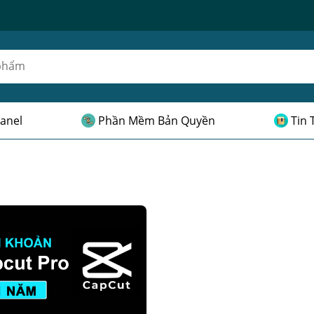
anel
Phần Mềm Bản Quyền
Tin 