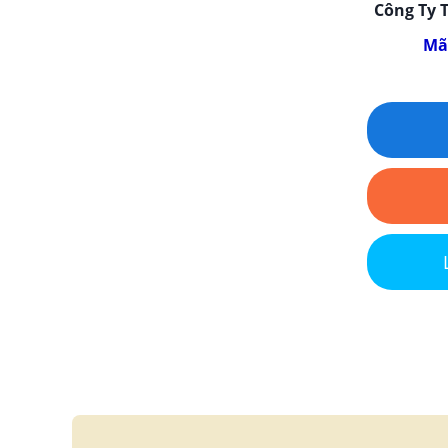
Công Ty
Mã