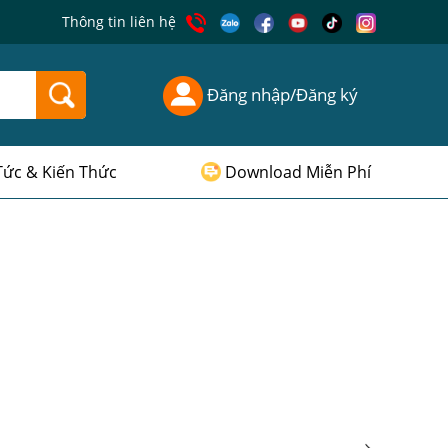
Thông tin liên hệ
Đăng nhập/Đăng ký
Tức & Kiến Thức
Download Miễn Phí