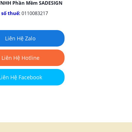
 TNHH Phần Mềm SADESIGN
 số thuế:
0110083217
Liên Hệ Zalo
Liên Hệ Hotline
Liên Hệ Facebook