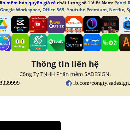
ần mềm bản quyền giá rẻ
chất lượng số 1 Việt Nam:
Panel 
Google Workspace
,
Office 365
,
Youtube Premium
,
Netflix
,
S
Thông tin liên hệ
Công Ty TNHH Phần mềm SADESIGN.
8339999
fb.com/congty.sadesign