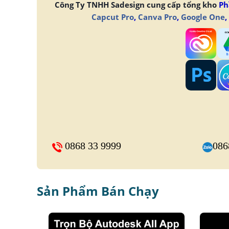
Công Ty TNHH Sadesign cung cấp tổng kho
Ph
Capcut Pro
,
Canva Pro
,
Google One
,
0868 33 9999
086
Sản Phẩm Bán Chạy