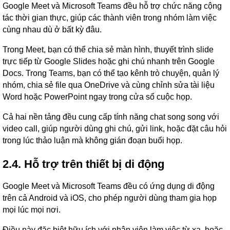
Google Meet và Microsoft Teams đều hỗ trợ chức năng cộng
tác thời gian thực, giúp các thành viên trong nhóm làm việc
cùng nhau dù ở bất kỳ đâu.
Trong Meet, bạn có thể chia sẻ màn hình, thuyết trình slide
trực tiếp từ Google Slides hoặc ghi chú nhanh trên Google
Docs. Trong Teams, bạn có thể tạo kênh trò chuyện, quản lý
nhóm, chia sẻ file qua OneDrive và cùng chỉnh sửa tài liệu
Word hoặc PowerPoint ngay trong cửa sổ cuộc họp.
Cả hai nền tảng đều cung cấp tính năng chat song song với
video call, giúp người dùng ghi chú, gửi link, hoặc đặt câu hỏi
trong lúc thảo luận mà không gián đoạn buổi họp.
2.4. Hỗ trợ trên thiết bị di động
Google Meet và Microsoft Teams đều có ứng dụng di động
trên cả Android và iOS, cho phép người dùng tham gia họp
mọi lúc mọi nơi.
Điều này đặc biệt hữu ích với nhân viên làm việc từ xa, hoặc