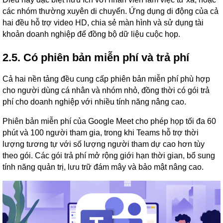
các nhóm thường xuyên di chuyển. Ứng dụng di động của cả
hai đều hỗ trợ video HD, chia sẻ màn hình và sử dụng tài
khoản doanh nghiệp để đồng bộ dữ liệu cuộc họp.
2.5. Có phiên bản miễn phí và trả phí
Cả hai nền tảng đều cung cấp phiên bản miễn phí phù hợp
cho người dùng cá nhân và nhóm nhỏ, đồng thời có gói trả
phí cho doanh nghiệp với nhiều tính năng nâng cao.
Phiên bản miễn phí của Google Meet cho phép họp tối đa 60
phút và 100 người tham gia, trong khi Teams hỗ trợ thời
lượng tương tự với số lượng người tham dự cao hơn tùy
theo gói. Các gói trả phí mở rộng giới hạn thời gian, bổ sung
tính năng quản trị, lưu trữ đám mây và bảo mật nâng cao.