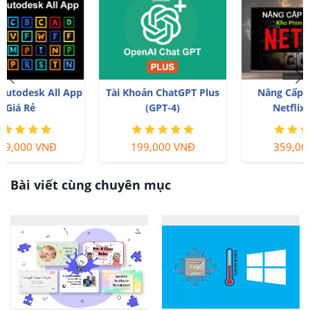
Nâng Cấp Tài Khoản
Key Windows 10/11 Pro
Netflix Giá Rẻ
bản quyền
359,000 VNĐ
599,000 VNĐ
Bài viết cùng chuyên mục