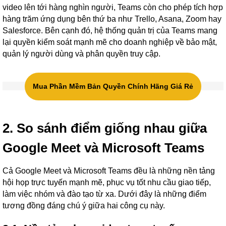
video lên tới hàng nghìn người, Teams còn cho phép tích hợp
hàng trăm ứng dụng bên thứ ba như Trello, Asana, Zoom hay
Salesforce. Bên cạnh đó, hệ thống quản trị của Teams mang
lại quyền kiểm soát mạnh mẽ cho doanh nghiệp về bảo mật,
quản lý người dùng và phân quyền truy cập.
Mua Phần Mềm Bản Quyền Chính Hãng Giá Rẻ
2. So sánh điểm giống nhau giữa
Google Meet và Microsoft Teams
Cả Google Meet và Microsoft Teams đều là những nền tảng
hội họp trực tuyến mạnh mẽ, phục vụ tốt nhu cầu giao tiếp,
làm việc nhóm và đào tạo từ xa. Dưới đây là những điểm
tương đồng đáng chú ý giữa hai công cụ này.