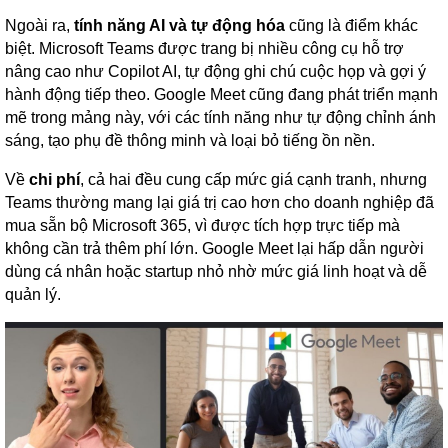
Ngoài ra,
tính năng AI và tự động hóa
cũng là điểm khác
biệt. Microsoft Teams được trang bị nhiều công cụ hỗ trợ
nâng cao như Copilot AI, tự động ghi chú cuộc họp và gợi ý
hành động tiếp theo. Google Meet cũng đang phát triển mạnh
mẽ trong mảng này, với các tính năng như tự động chỉnh ánh
sáng, tạo phụ đề thông minh và loại bỏ tiếng ồn nền.
Về
chi phí
, cả hai đều cung cấp mức giá cạnh tranh, nhưng
Teams thường mang lại giá trị cao hơn cho doanh nghiệp đã
mua sẵn bộ Microsoft 365, vì được tích hợp trực tiếp mà
không cần trả thêm phí lớn. Google Meet lại hấp dẫn người
dùng cá nhân hoặc startup nhỏ nhờ mức giá linh hoạt và dễ
quản lý.