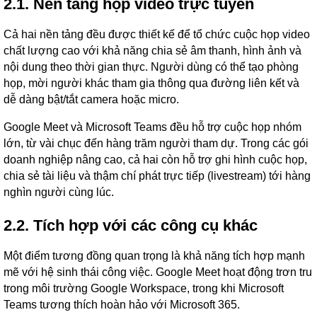
2.1. Nền tảng họp video trực tuyến
Cả hai nền tảng đều được thiết kế để tổ chức cuộc họp video
chất lượng cao với khả năng chia sẻ âm thanh, hình ảnh và
nội dung theo thời gian thực. Người dùng có thể tạo phòng
họp, mời người khác tham gia thông qua đường liên kết và
dễ dàng bật/tắt camera hoặc micro.
Google Meet và Microsoft Teams đều hỗ trợ cuộc họp nhóm
lớn, từ vài chục đến hàng trăm người tham dự. Trong các gói
doanh nghiệp nâng cao, cả hai còn hỗ trợ ghi hình cuộc họp,
chia sẻ tài liệu và thậm chí phát trực tiếp (livestream) tới hàng
nghìn người cùng lúc.
2.2. Tích hợp với các công cụ khác
Một điểm tương đồng quan trọng là khả năng tích hợp mạnh
mẽ với hệ sinh thái công việc. Google Meet hoạt động trơn tru
trong môi trường Google Workspace, trong khi Microsoft
Teams tương thích hoàn hảo với Microsoft 365.