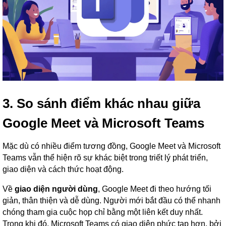
3. So sánh điểm khác nhau giữa
Google Meet và Microsoft Teams
Mặc dù có nhiều điểm tương đồng, Google Meet và Microsoft
Teams vẫn thể hiện rõ sự khác biệt trong triết lý phát triển,
giao diện và cách thức hoạt động.
Về
giao diện người dùng
, Google Meet đi theo hướng tối
giản, thân thiện và dễ dùng. Người mới bắt đầu có thể nhanh
chóng tham gia cuộc họp chỉ bằng một liên kết duy nhất.
Trong khi đó, Microsoft Teams có giao diện phức tạp hơn, bởi