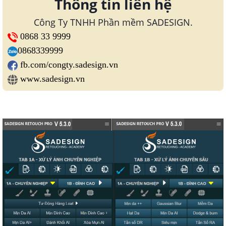
Thông tin liên hệ
Công Ty TNHH Phần mềm SADESIGN.
0868 33 9999
0868339999
fb.com/congty.sadesign.vn
www.sadesign.vn