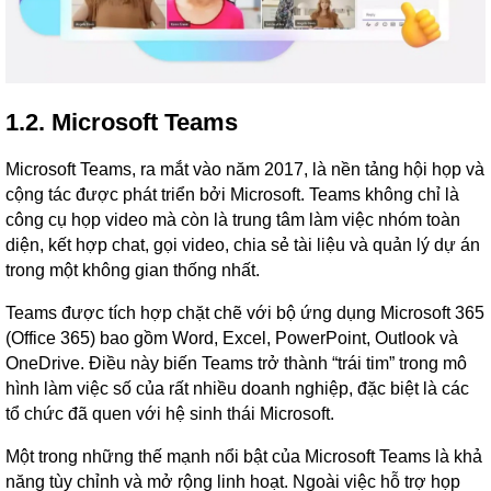
1.2. Microsoft Teams
Microsoft Teams, ra mắt vào năm 2017, là nền tảng hội họp và
cộng tác được phát triển bởi Microsoft. Teams không chỉ là
công cụ họp video mà còn là trung tâm làm việc nhóm toàn
diện, kết hợp chat, gọi video, chia sẻ tài liệu và quản lý dự án
trong một không gian thống nhất.
Teams được tích hợp chặt chẽ với bộ ứng dụng Microsoft 365
(Office 365) bao gồm Word, Excel, PowerPoint, Outlook và
OneDrive. Điều này biến Teams trở thành “trái tim” trong mô
hình làm việc số của rất nhiều doanh nghiệp, đặc biệt là các
tổ chức đã quen với hệ sinh thái Microsoft.
Một trong những thế mạnh nổi bật của Microsoft Teams là khả
năng tùy chỉnh và mở rộng linh hoạt. Ngoài việc hỗ trợ họp