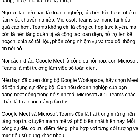
dàng, mượt mà và ít lỗi kỹ thuật.
Ngược lại, nếu bạn là doanh nghiệp, tổ chức lớn hoặc nhóm
làm việc chuyên nghiệp, Microsoft Teams sẽ mang lại hiệu
quả cao hơn. Teams không chỉ là công cụ họp trực tuyến, mà
còn là nền tảng quản trị và cộng tác toàn diện, hỗ trợ lên kế
hoạch, chia sẻ tài liệu, phân công nhiệm vụ và trao đổi thông
tin nội bộ.
Nói cách khác, Google Meet là công cụ hội họp, còn Microsoft
Teams là môi trường làm việc số toàn diện.
Nếu bạn đã quen dùng bộ Google Workspace, hãy chọn Meet
để tận dụng sự đồng bộ. Còn nếu doanh nghiệp của bạn
đang hoạt động trong hệ sinh thái Microsoft 365, Teams chắc
chắn là lựa chọn đáng đầu tư.
Google Meet và Microsoft Teams đều là hai trong những nền
tảng họp trực tuyến mạnh mẽ và phổ biến nhất hiện nay. Mỗi
công cụ đều có ưu điểm riêng, phù hợp với từng đối tượng và
mục tiêu sử dụng khác nhau.