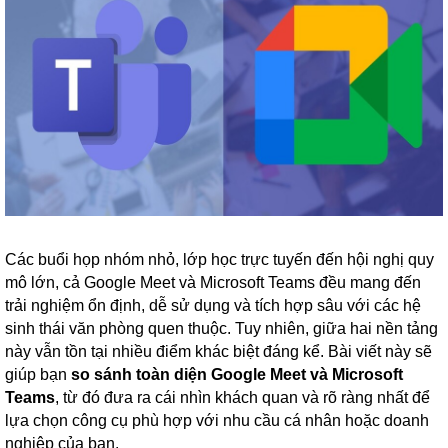
Các buổi họp nhóm nhỏ, lớp học trực tuyến đến hội nghị quy
mô lớn, cả Google Meet và Microsoft Teams đều mang đến
trải nghiệm ổn định, dễ sử dụng và tích hợp sâu với các hệ
sinh thái văn phòng quen thuộc. Tuy nhiên, giữa hai nền tảng
này vẫn tồn tại nhiều điểm khác biệt đáng kể. Bài viết này sẽ
giúp bạn
so sánh toàn diện Google Meet và Microsoft
Teams
, từ đó đưa ra cái nhìn khách quan và rõ ràng nhất để
lựa chọn công cụ phù hợp với nhu cầu cá nhân hoặc doanh
nghiệp của bạn.