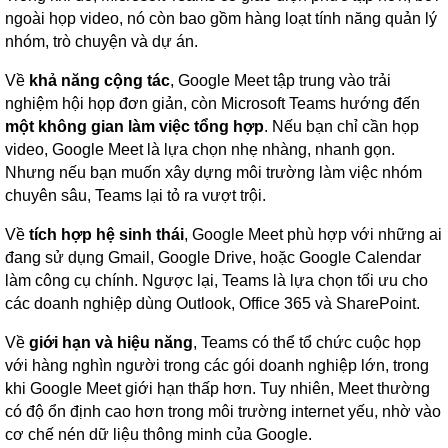
ngoài họp video, nó còn bao gồm hàng loạt tính năng quản lý
nhóm, trò chuyện và dự án.
Về
khả năng cộng tác
, Google Meet tập trung vào trải
nghiệm hội họp đơn giản, còn Microsoft Teams hướng đến
một không gian làm việc tổng hợp
. Nếu bạn chỉ cần họp
video, Google Meet là lựa chọn nhẹ nhàng, nhanh gọn.
Nhưng nếu bạn muốn xây dựng môi trường làm việc nhóm
chuyên sâu, Teams lại tỏ ra vượt trội.
Về
tích hợp hệ sinh thái
, Google Meet phù hợp với những ai
đang sử dụng Gmail, Google Drive, hoặc Google Calendar
làm công cụ chính. Ngược lại, Teams là lựa chọn tối ưu cho
các doanh nghiệp dùng Outlook, Office 365 và SharePoint.
Về
giới hạn và hiệu năng
, Teams có thể tổ chức cuộc họp
với hàng nghìn người trong các gói doanh nghiệp lớn, trong
khi Google Meet giới hạn thấp hơn. Tuy nhiên, Meet thường
có độ ổn định cao hơn trong môi trường internet yếu, nhờ vào
cơ chế nén dữ liệu thông minh của Google.