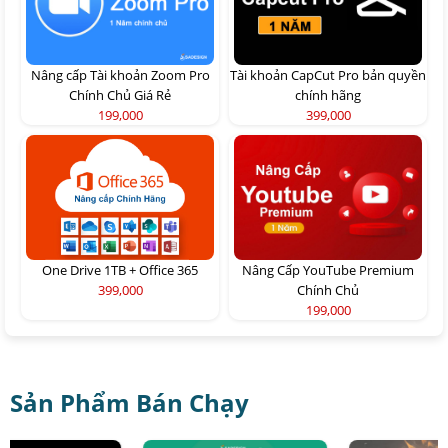
Nâng cấp Tài khoản Zoom Pro
Tài khoản CapCut Pro bản quyền
Chính Chủ Giá Rẻ
chính hãng
199,000
399,000
One Drive 1TB + Office 365
Nâng Cấp YouTube Premium
399,000
Chính Chủ
199,000
Sản Phẩm Bán Chạy