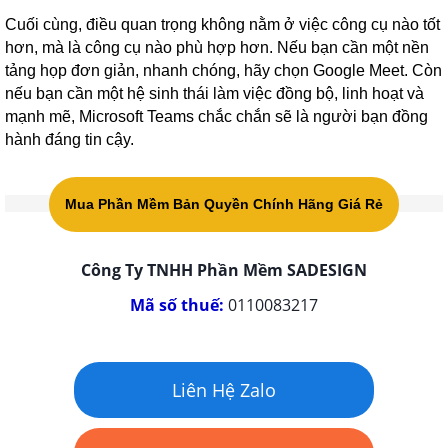
Cuối cùng, điều quan trọng không nằm ở việc công cụ nào tốt
hơn, mà là công cụ nào phù hợp hơn. Nếu bạn cần một nền
tảng họp đơn giản, nhanh chóng, hãy chọn Google Meet. Còn
nếu bạn cần một hệ sinh thái làm việc đồng bộ, linh hoạt và
mạnh mẽ, Microsoft Teams chắc chắn sẽ là người bạn đồng
hành đáng tin cậy.
Mua Phần Mềm Bản Quyền Chính Hãng Giá Rẻ
Công Ty TNHH Phần Mềm SADESIGN
Mã số thuế:
0110083217
Liên Hệ Zalo