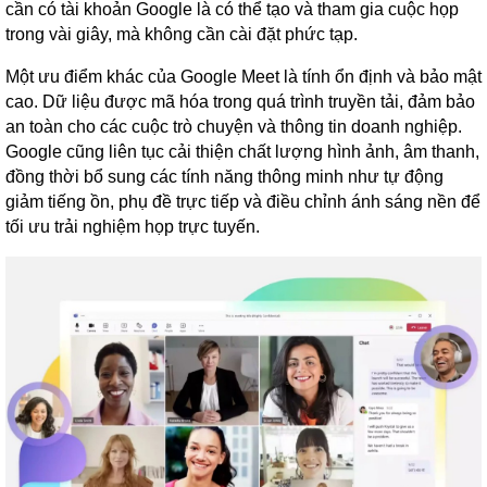
cần có tài khoản Google là có thể tạo và tham gia cuộc họp
trong vài giây, mà không cần cài đặt phức tạp.
Một ưu điểm khác của Google Meet là tính ổn định và bảo mật
cao. Dữ liệu được mã hóa trong quá trình truyền tải, đảm bảo
an toàn cho các cuộc trò chuyện và thông tin doanh nghiệp.
Google cũng liên tục cải thiện chất lượng hình ảnh, âm thanh,
đồng thời bổ sung các tính năng thông minh như tự động
giảm tiếng ồn, phụ đề trực tiếp và điều chỉnh ánh sáng nền để
tối ưu trải nghiệm họp trực tuyến.