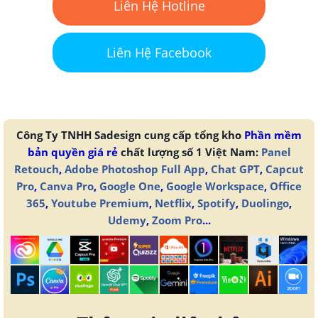
Liên Hệ Hotline
Liên Hệ Facebook
Công Ty TNHH Sadesign cung cấp tổng kho
Phần mềm
bản quyền giá rẻ
chất lượng số 1 Việt Nam:
Panel
Retouch
,
Adobe Photoshop Full App
,
Chat GPT
,
Capcut
Pro
,
Canva Pro
,
Google One
,
Google Workspace
,
Office
365
,
Youtube Premium
,
Netflix
,
Spotify
,
Duolingo
,
Udemy
,
Zoom Pro
...