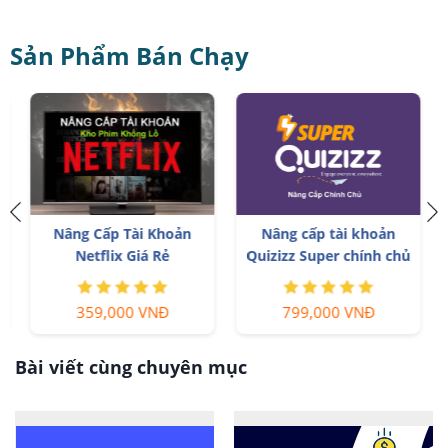
Sản Phẩm Bán Chạy
n
Nâng Cấp Tài Khoản
Nâng cấp tài khoản
Netflix Giá Rẻ
Quizizz Super chính chủ
359,000 VNĐ
799,000 VNĐ
Bài viết cùng chuyên mục