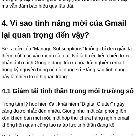
mà vẫn đảm bảo hiệu quả lâu dài.
4. Vì sao tính năng mới của Gmail
lại quan trọng đến vậy?
Sự ra đời của “Manage Subscriptions” không chỉ đơn giản là
thêm một mục vào menu cài đặt. Nó là bước tiến chiến lược
phản ánh cách Google đang tối ưu hóa trải nghiệm email
trong kỷ nguyên bùng nổ nội dung số. Đằng sau tính năng
này là nhiều lợi ích quan trọng:
4.1 Giảm tải tinh thần trong môi trường số
Trong tâm lý học hiện đại, khái niệm “Digital Clutter” ngày
càng được nhắc đến nhiều. Giống như một căn phòng lộn
xộn khiến bạn mệt mỏi, một hộp thư chứa hàng nghìn email
không liên quan cũng tạo ra áp lực tinh thần đáng kể.