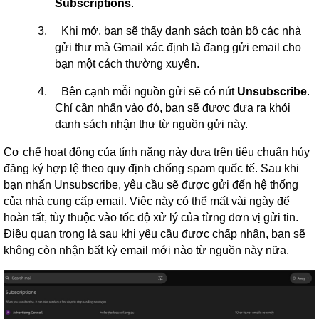
Subscriptions
.
3.
Khi mở, bạn sẽ thấy danh sách toàn bộ các nhà
gửi thư mà Gmail xác định là đang gửi email cho
bạn một cách thường xuyên.
4.
Bên cạnh mỗi nguồn gửi sẽ có nút
Unsubscribe
.
Chỉ cần nhấn vào đó, bạn sẽ được đưa ra khỏi
danh sách nhận thư từ nguồn gửi này.
Cơ chế hoạt động của tính năng này dựa trên tiêu chuẩn hủy
đăng ký hợp lệ theo quy định chống spam quốc tế. Sau khi
bạn nhấn Unsubscribe, yêu cầu sẽ được gửi đến hệ thống
của nhà cung cấp email. Việc này có thể mất vài ngày để
hoàn tất, tùy thuộc vào tốc độ xử lý của từng đơn vị gửi tin.
Điều quan trọng là sau khi yêu cầu được chấp nhận, bạn sẽ
không còn nhận bất kỳ email mới nào từ nguồn này nữa.