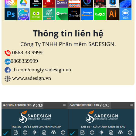
Thông tin liên hệ
Công Ty TNHH Phần mềm SADESIGN.
0868 33 9999
0868339999
fb.com/congty.sadesign.vn
www.sadesign.vn