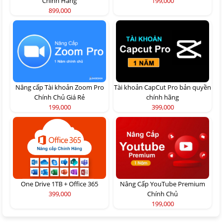
Chính Hãng
199,000
899,000
Nâng cấp Tài khoản Zoom Pro
Tài khoản CapCut Pro bản quyền
Chính Chủ Giá Rẻ
chính hãng
199,000
399,000
One Drive 1TB + Office 365
Nâng Cấp YouTube Premium
399,000
Chính Chủ
199,000