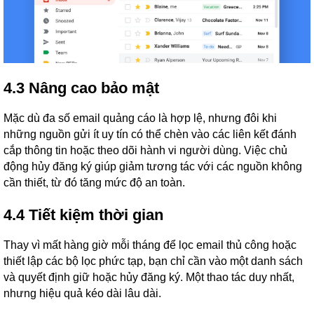
4.3 Nâng cao bảo mật
Mặc dù đa số email quảng cáo là hợp lệ, nhưng đôi khi
những nguồn gửi ít uy tín có thể chèn vào các liên kết đánh
cắp thông tin hoặc theo dõi hành vi người dùng. Việc chủ
động hủy đăng ký giúp giảm tương tác với các nguồn không
cần thiết, từ đó tăng mức độ an toàn.
4.4 Tiết kiệm thời gian
Thay vì mất hàng giờ mỗi tháng để lọc email thủ công hoặc
thiết lập các bộ lọc phức tạp, bạn chỉ cần vào một danh sách
và quyết định giữ hoặc hủy đăng ký. Một thao tác duy nhất,
nhưng hiệu quả kéo dài lâu dài.