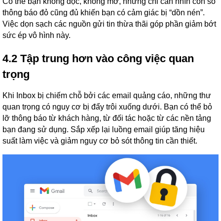
Có thể bạn không đọc, không mở, nhưng chỉ cần nhìn con số
thông báo đỏ cũng đủ khiến bạn có cảm giác bị “dồn nén”.
Việc dọn sạch các nguồn gửi tin thừa thãi góp phần giảm bớt
sức ép vô hình này.
4.2 Tập trung hơn vào công việc quan
trọng
Khi Inbox bị chiếm chỗ bởi các email quảng cáo, những thư
quan trọng có nguy cơ bị đẩy trôi xuống dưới. Bạn có thể bỏ
lỡ thông báo từ khách hàng, từ đối tác hoặc từ các nền tảng
bạn đang sử dụng. Sắp xếp lại luồng email giúp tăng hiệu
suất làm việc và giảm nguy cơ bỏ sót thông tin cần thiết.