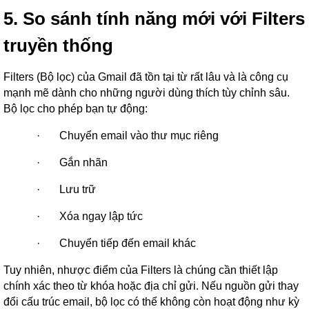
5. So sánh
tính
năng mới với Filters
truyền thống
Filters (Bộ lọc) của Gmail đã tồn tại từ rất lâu và là công cụ
mạnh mẽ dành cho những người dùng thích tùy chỉnh sâu.
Bộ lọc cho phép bạn tự động:
·
Chuyển email vào thư mục riêng
·
Gắn nhãn
·
Lưu trữ
·
Xóa ngay lập tức
·
Chuyển tiếp đến email khác
Tuy nhiên, nhược điểm của Filters là chúng cần thiết lập
chính xác theo từ khóa hoặc địa chỉ gửi. Nếu nguồn gửi thay
đổi cấu trúc email, bộ lọc có thể không còn hoạt động như kỳ