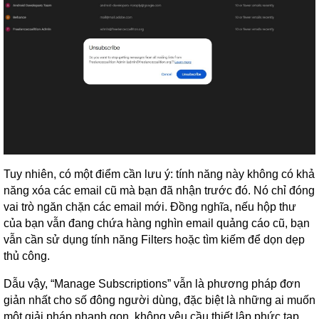
Tuy nhiên, có một điểm cần lưu ý: tính năng này không có khả
năng xóa các email cũ mà bạn đã nhận trước đó. Nó chỉ đóng
vai trò ngăn chặn các email mới. Đồng nghĩa, nếu hộp thư
của bạn vẫn đang chứa hàng nghìn email quảng cáo cũ, bạn
vẫn cần sử dụng tính năng Filters hoặc tìm kiếm để dọn dẹp
thủ công.
Dẫu vậy, “Manage Subscriptions” vẫn là phương pháp đơn
giản nhất cho số đông người dùng, đặc biệt là những ai muốn
một giải pháp nhanh gọn, không yêu cầu thiết lập phức tạp