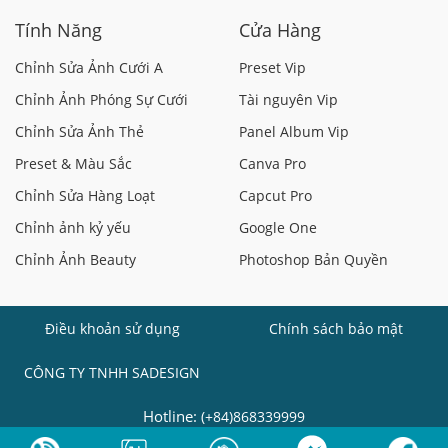
Tính Năng
Cửa Hàng
Chỉnh Sửa Ảnh Cưới A
Preset Vip
Chỉnh Ảnh Phóng Sự Cưới
Tài nguyên Vip
Chỉnh Sửa Ảnh Thẻ
Panel Album Vip
Preset & Màu Sắc
Canva Pro
Chỉnh Sửa Hàng Loạt
Capcut Pro
Chỉnh ảnh kỷ yếu
Google One
Chỉnh Ảnh Beauty
Photoshop Bản Quyền
Điều khoản sử dụng
Chính sách bảo mật
CÔNG TY TNHH SADESIGN
Hotline:
(+84)868339999