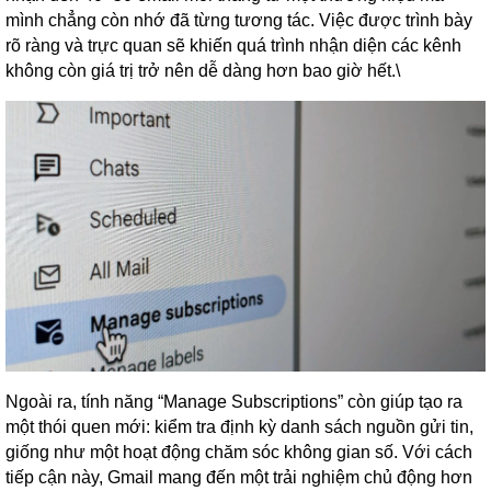
mình chẳng còn nhớ đã từng tương tác. Việc được trình bày
rõ ràng và trực quan sẽ khiến quá trình nhận diện các kênh
không còn giá trị trở nên dễ dàng hơn bao giờ hết.\
Ngoài ra, tính năng “Manage Subscriptions” còn giúp tạo ra
một thói quen mới: kiểm tra định kỳ danh sách nguồn gửi tin,
giống như một hoạt động chăm sóc không gian số. Với cách
tiếp cận này, Gmail mang đến một trải nghiệm chủ động hơn