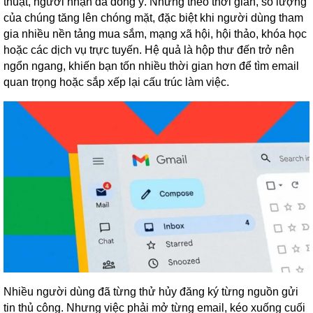
thuật, người nhận đã đồng ý. Nhưng theo thời gian, số lượng
của chúng tăng lên chóng mặt, đặc biệt khi người dùng tham
gia nhiều nền tảng mua sắm, mạng xã hội, hội thảo, khóa học
hoặc các dịch vụ trực tuyến. Hệ quả là hộp thư đến trở nên
ngổn ngang, khiến bạn tốn nhiều thời gian hơn để tìm email
quan trọng hoặc sắp xếp lại cấu trúc làm việc.
Nhiều người dùng đã từng thử hủy đăng ký từng nguồn gửi
tin thủ công. Nhưng việc phải mở từng email, kéo xuống cuối