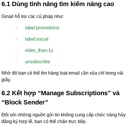
6.1 Dùng tính năng tìm kiếm nâng cao
Gmail hỗ trợ các cú pháp như:
·
label:promotions
·
label:social
·
older_than:1y
·
unsubscribe
Nhờ đó bạn có thể tìm hàng loạt email cần xóa chỉ trong vài
giây.
6.2 Kết hợp “Manage Subscriptions” và
“Block Sender”
Đối với những nguồn gửi tin không cung cấp chức năng hủy
đăng ký hợp lệ, bạn có thể chặn trực tiếp.