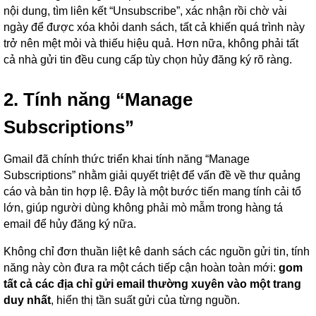
nội dung, tìm liên kết “Unsubscribe”, xác nhận rồi chờ vài
ngày để được xóa khỏi danh sách, tất cả khiến quá trình này
trở nên mệt mỏi và thiếu hiệu quả. Hơn nữa, không phải tất
cả nhà gửi tin đều cung cấp tùy chọn hủy đăng ký rõ ràng.
2. Tính năng “Manage
Subscriptions”
Gmail đã chính thức triển khai tính năng “Manage
Subscriptions” nhằm giải quyết triệt để vấn đề về thư quảng
cáo và bản tin hợp lệ. Đây là một bước tiến mang tính cải tổ
lớn, giúp người dùng không phải mò mẫm trong hàng tá
email để hủy đăng ký nữa.
Không chỉ đơn thuần liệt kê danh sách các nguồn gửi tin, tính
năng này còn đưa ra một cách tiếp cận hoàn toàn mới:
gom
tất cả các địa chỉ gửi email thường xuyên vào một trang
duy nhất
, hiển thị tần suất gửi của từng nguồn.