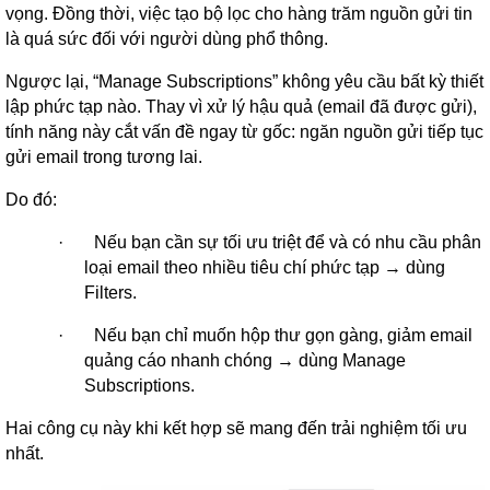
vọng. Đồng thời, việc tạo bộ lọc cho hàng trăm nguồn gửi tin
là quá sức đối với người dùng phổ thông.
Ngược lại, “Manage Subscriptions” không yêu cầu bất kỳ thiết
lập phức tạp nào. Thay vì xử lý hậu quả (email đã được gửi),
tính năng này cắt vấn đề ngay từ gốc: ngăn nguồn gửi tiếp tục
gửi email trong tương lai.
Do đó:
·
Nếu bạn cần sự tối ưu triệt để và có nhu cầu phân
loại email theo nhiều tiêu chí phức tạp → dùng
Filters.
·
Nếu bạn chỉ muốn hộp thư gọn gàng, giảm email
quảng cáo nhanh chóng → dùng Manage
Subscriptions.
Hai công cụ này khi kết hợp sẽ mang đến trải nghiệm tối ưu
nhất.