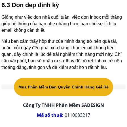
6.3 Dọn
dẹp
định kỳ
Giống như việc dọn nhà cuối tuần, việc dọn Inbox mỗi tháng
giúp hệ thống của bạn nhẹ nhàng hơn, hạn chế sự tích tụ
email không cần thiết.
Nếu bạn cảm thấy hộp thư của mình đang trở nên quá tải,
hoặc mỗi ngày đều phải xóa hàng chục email không liên
quan, đây chính là lúc để trải nghiệm tính năng mới này. Chỉ
cần vài phút, bạn sẽ nhận ra sự thay đổi rõ rệt: Inbox trở nên
thoáng đãng, tinh gọn và dễ kiểm soát hơn rất nhiều.
Mua Phần Mềm Bản Quyền Chính Hãng Giá Rẻ
Công Ty TNHH Phần Mềm SADESIGN
Mã số thuế:
0110083217