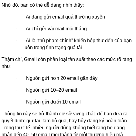
Nhờ đó, bạn có thể dễ dàng nhìn thấy:
·
Ai đang gửi email quá thường xuyên
·
Ai chỉ gửi vài mail mỗi tháng
·
Ai là “thủ phạm chính” khiến hộp thư đến của bạn
luôn trong tình trạng quá tải
Thậm chí, Gmail còn phân loại tần suất theo các mức rõ ràng
như:
·
Nguồn gửi hơn 20 email gần đây
·
Nguồn gửi 10–20 email
·
Nguồn gửi dưới 10 email
Thông tin này sẽ trở thành cơ sở vững chắc để bạn đưa ra
quyết định: giữ lại, tạm bỏ qua, hay hủy đăng ký hoàn toàn.
Trong thực tế, nhiều người dùng không biết rằng họ đang
nhận đến 40–50 email mỗi tháng từ một thương hiệu mà