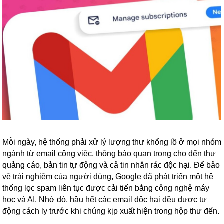
Mỗi ngày, hệ thống phải xử lý lượng thư khổng lồ ở mọi nhóm
ngành từ email công việc, thông báo quan trọng cho đến thư
quảng cáo, bản tin tự động và cả tin nhắn rác độc hại. Để bảo
vệ trải nghiệm của người dùng, Google đã phát triển một hệ
thống lọc spam liên tục được cải tiến bằng công nghệ máy
học và AI. Nhờ đó, hầu hết các email độc hại đều được tự
động cách ly trước khi chúng kịp xuất hiện trong hộp thư đến.