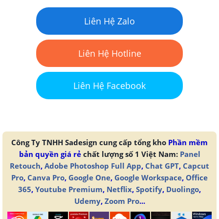
Liên Hệ Zalo
Liên Hệ Hotline
Liên Hệ Facebook
Công Ty TNHH Sadesign cung cấp tổng kho
Phần mềm
bản quyền giá rẻ
chất lượng số 1 Việt Nam:
Panel
Retouch
,
Adobe Photoshop Full App
,
Chat GPT
,
Capcut
Pro
,
Canva Pro
,
Google One
,
Google Workspace
,
Office
365
,
Youtube Premium
,
Netflix
,
Spotify
,
Duolingo
,
Udemy
,
Zoom Pro
...