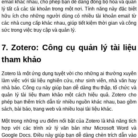
email khác nhau, cho phép bạn dễ dàng đồng bộ hóa và quản
lý tất cả các tài khoản trong một nơi. Tính năng này đặc biệt
hữu ích cho những người dùng có nhiều tài khoản email từ
các nhà cung cấp khác nhau, giúp tiết kiệm thời gian và công
sức trong việc truy cập và quản lý.
7. Zotero: Công cụ quản lý tài liệu
tham khảo
Zotero là một ứng dụng tuyệt vời cho những ai thường xuyên
làm việc với tài liệu nghiên cứu, như sinh viên, nhà văn hay
nhà báo. Công cụ này giúp bạn dễ dàng thu thập, tổ chức và
quản lý tài liệu tham khảo một cách hiệu quả. Zotero cho
phép bạn thêm trích dẫn từ nhiều nguồn khác nhau, bao gồm
sách, bài báo, trang web và nhiều loại tài liệu khác.
Một trong những ưu điểm nổi bật của Zotero là khả năng tích
hợp với các trình xử lý văn bản như Microsoft Word và
Google Docs. Điều này giúp bạn dễ dàng chèn trích dẫn vào