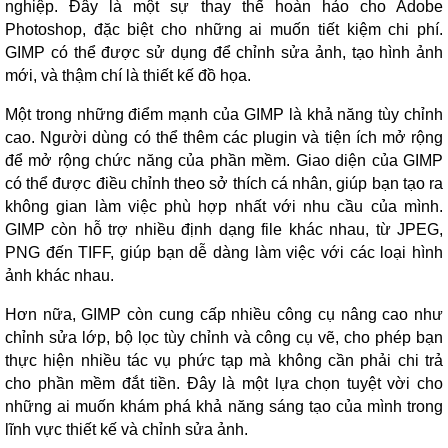
nghiệp. Đây là một sự thay thế hoàn hảo cho Adobe
Photoshop, đặc biệt cho những ai muốn tiết kiệm chi phí.
GIMP có thể được sử dụng để chỉnh sửa ảnh, tạo hình ảnh
mới, và thậm chí là thiết kế đồ họa.
Một trong những điểm mạnh của GIMP là khả năng tùy chỉnh
cao. Người dùng có thể thêm các plugin và tiện ích mở rộng
để mở rộng chức năng của phần mềm. Giao diện của GIMP
có thể được điều chỉnh theo sở thích cá nhân, giúp bạn tạo ra
không gian làm việc phù hợp nhất với nhu cầu của mình.
GIMP còn hỗ trợ nhiều định dạng file khác nhau, từ JPEG,
PNG đến TIFF, giúp bạn dễ dàng làm việc với các loại hình
ảnh khác nhau.
Hơn nữa, GIMP còn cung cấp nhiều công cụ nâng cao như
chỉnh sửa lớp, bộ lọc tùy chỉnh và công cụ vẽ, cho phép bạn
thực hiện nhiều tác vụ phức tạp mà không cần phải chi trả
cho phần mềm đắt tiền. Đây là một lựa chọn tuyệt vời cho
những ai muốn khám phá khả năng sáng tạo của mình trong
lĩnh vực thiết kế và chỉnh sửa ảnh.