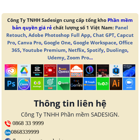
Công Ty TNHH Sadesign cung cấp tổng kho
Phần mềm
bản quyền giá rẻ
chất lượng số 1 Việt Nam:
Panel
Retouch
,
Adobe Photoshop Full App
,
Chat GPT
,
Capcut
Pro
,
Canva Pro
,
Google One
,
Google Workspace
,
Office
365
,
Youtube Premium
,
Netflix
,
Spotify
,
Duolingo
,
Udemy
,
Zoom Pro
...
Thông tin liên hệ
Công Ty TNHH Phần mềm SADESIGN.
0868 33 9999
0868339999