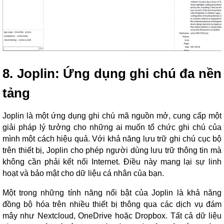
8. Joplin: Ứng dụng ghi chú đa nền
tảng
Joplin là một ứng dụng ghi chú mã nguồn mở, cung cấp một
giải pháp lý tưởng cho những ai muốn tổ chức ghi chú của
mình một cách hiệu quả. Với khả năng lưu trữ ghi chú cục bộ
trên thiết bị, Joplin cho phép người dùng lưu trữ thông tin mà
không cần phải kết nối Internet. Điều này mang lại sự linh
hoạt và bảo mật cho dữ liệu cá nhân của bạn.
Một trong những tính năng nổi bật của Joplin là khả năng
đồng bộ hóa trên nhiều thiết bị thông qua các dịch vụ đám
mây như Nextcloud, OneDrive hoặc Dropbox. Tất cả dữ liệu