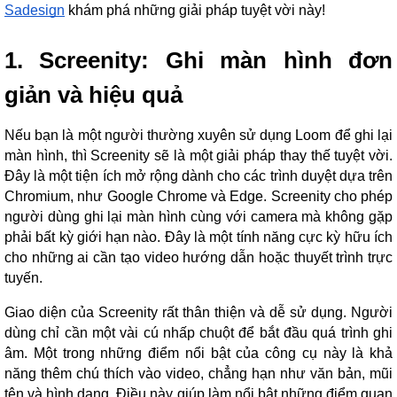
Sadesign
khám phá những giải pháp tuyệt vời này!
1. Screenity: Ghi màn hình đơn
giản và hiệu quả
Nếu bạn là một người thường xuyên sử dụng Loom để ghi lại
màn hình, thì Screenity sẽ là một giải pháp thay thế tuyệt vời.
Đây là một tiện ích mở rộng dành cho các trình duyệt dựa trên
Chromium, như Google Chrome và Edge. Screenity cho phép
người dùng ghi lại màn hình cùng với camera mà không gặp
phải bất kỳ giới hạn nào. Đây là một tính năng cực kỳ hữu ích
cho những ai cần tạo video hướng dẫn hoặc thuyết trình trực
tuyến.
Giao diện của Screenity rất thân thiện và dễ sử dụng. Người
dùng chỉ cần một vài cú nhấp chuột để bắt đầu quá trình ghi
âm. Một trong những điểm nổi bật của công cụ này là khả
năng thêm chú thích vào video, chẳng hạn như văn bản, mũi
tên và hình dạng. Điều này giúp làm nổi bật những điểm quan