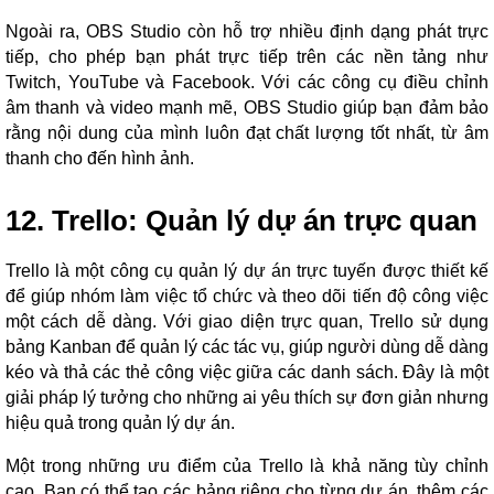
Ngoài ra, OBS Studio còn hỗ trợ nhiều định dạng phát trực
tiếp, cho phép bạn phát trực tiếp trên các nền tảng như
Twitch, YouTube và Facebook. Với các công cụ điều chỉnh
âm thanh và video mạnh mẽ, OBS Studio giúp bạn đảm bảo
rằng nội dung của mình luôn đạt chất lượng tốt nhất, từ âm
thanh cho đến hình ảnh.
12. Trello: Quản lý dự án trực quan
Trello là một công cụ quản lý dự án trực tuyến được thiết kế
để giúp nhóm làm việc tổ chức và theo dõi tiến độ công việc
một cách dễ dàng. Với giao diện trực quan, Trello sử dụng
bảng Kanban để quản lý các tác vụ, giúp người dùng dễ dàng
kéo và thả các thẻ công việc giữa các danh sách. Đây là một
giải pháp lý tưởng cho những ai yêu thích sự đơn giản nhưng
hiệu quả trong quản lý dự án.
Một trong những ưu điểm của Trello là khả năng tùy chỉnh
cao. Bạn có thể tạo các bảng riêng cho từng dự án, thêm các