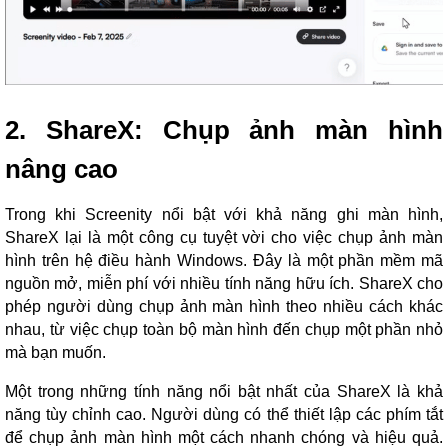
2. ShareX: Chụp ảnh màn hình
nâng cao
Trong khi Screenity nổi bật với khả năng ghi màn hình,
ShareX lại là một công cụ tuyệt vời cho việc chụp ảnh màn
hình trên hệ điều hành Windows. Đây là một phần mềm mã
nguồn mở, miễn phí với nhiều tính năng hữu ích. ShareX cho
phép người dùng chụp ảnh màn hình theo nhiều cách khác
nhau, từ việc chụp toàn bộ màn hình đến chụp một phần nhỏ
mà bạn muốn.
Một trong những tính năng nổi bật nhất của ShareX là khả
năng tùy chỉnh cao. Người dùng có thể thiết lập các phím tắt
để chụp ảnh màn hình một cách nhanh chóng và hiệu quả.