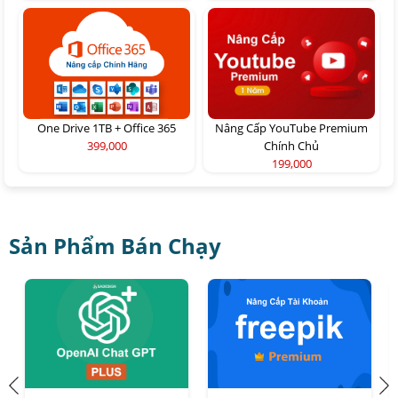
One Drive 1TB + Office 365
Nâng Cấp YouTube Premium
399,000
Chính Chủ
199,000
Sản Phẩm Bán Chạy