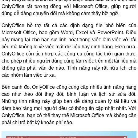
OnlyOffice rất tương đồng với Microsoft Office, giúp người
dùng dễ dàng chuyển đổi mà không cảm thấy bỡ ngỡ.
OnlyOffice hỗ trợ tất cả các định dạng file phổ biến của
Microsoft Office, bao gồm Word, Excel và PowerPoint. Điều
này mang lại cho bạn sự linh hoạt trong việc làm việc với tài
liệu mà không lo về việc mất dữ liệu hay định dạng. Hơn nữa,
OnlyOffice còn tích hợp các công cụ cộng tác thời gian thực,
cho phép nhiều người dùng cùng làm việc trên một tài liệu mà
không gặp phải vấn đề nào. Tính năng này rất hữu ích cho
các nhóm làm việc từ xa.
Bên cạnh đó, OnlyOffice cũng cung cấp nhiều tính năng nâng
cao như theo dõi thay đổi, bình luận và lịch sử sửa đổi.
Những tính năng này giúp bạn dễ dàng quản lý tài liệu và
đảm bảo rằng mọi người đều có thông tin cập nhật nhất. Với
OnlyOffice, bạn có thể thay thế Microsoft Office mà không cần
phải chi trả bất kỳ khoản phí nào.