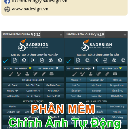
fb.com/congty.sadesign.vn
www.sadesign.vn