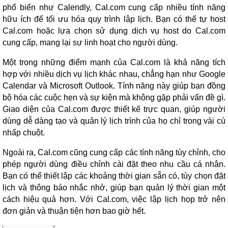
phổ biến như Calendly, Cal.com cung cấp nhiều tính năng
hữu ích để tối ưu hóa quy trình lập lịch. Bạn có thể tự host
Cal.com hoặc lựa chọn sử dụng dịch vụ host do Cal.com
cung cấp, mang lại sự linh hoạt cho người dùng.
Một trong những điểm mạnh của Cal.com là khả năng tích
hợp với nhiều dịch vụ lịch khác nhau, chẳng hạn như Google
Calendar và Microsoft Outlook. Tính năng này giúp bạn đồng
bộ hóa các cuộc hẹn và sự kiện mà không gặp phải vấn đề gì.
Giao diện của Cal.com được thiết kế trực quan, giúp người
dùng dễ dàng tạo và quản lý lịch trình của họ chỉ trong vài cú
nhấp chuột.
Ngoài ra, Cal.com cũng cung cấp các tính năng tùy chỉnh, cho
phép người dùng điều chỉnh cài đặt theo nhu cầu cá nhân.
Bạn có thể thiết lập các khoảng thời gian sẵn có, tùy chọn đặt
lịch và thông báo nhắc nhở, giúp bạn quản lý thời gian một
cách hiệu quả hơn. Với Cal.com, việc lập lịch họp trở nên
đơn giản và thuận tiện hơn bao giờ hết.