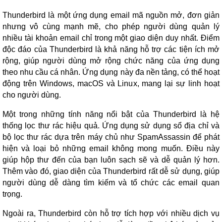
Thunderbird là một ứng dụng email mã nguồn mở, đơn giản
nhưng vô cùng mạnh mẽ, cho phép người dùng quản lý
nhiều tài khoản email chỉ trong một giao diện duy nhất. Điểm
độc đáo của Thunderbird là khả năng hỗ trợ các tiện ích mở
rộng, giúp người dùng mở rộng chức năng của ứng dụng
theo nhu cầu cá nhân. Ứng dụng này đa nền tảng, có thể hoạt
động trên Windows, macOS và Linux, mang lại sự linh hoạt
cho người dùng.
Một trong những tính năng nổi bật của Thunderbird là hệ
thống lọc thư rác hiệu quả. Ứng dụng sử dụng sổ địa chỉ và
bộ lọc thư rác dựa trên máy chủ như SpamAssassin để phát
hiện và loại bỏ những email không mong muốn. Điều này
giúp hộp thư đến của bạn luôn sạch sẽ và dễ quản lý hơn.
Thêm vào đó, giao diện của Thunderbird rất dễ sử dụng, giúp
người dùng dễ dàng tìm kiếm và tổ chức các email quan
trọng.
Ngoài ra, Thunderbird còn hỗ trợ tích hợp với nhiều dịch vụ