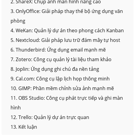
2. ShareX: Chụp ảnh màn hình nâng cao
3. OnlyOffice: Giải pháp thay thế bộ ứng dụng văn
phòng
4. WeKan: Quản lý dự án theo phong cách Kanban
5. Nextcloud: Giải pháp lưu trữ đám mây tự host
6. Thunderbird: Ứng dụng email mạnh mẽ
7. Zotero: Công cụ quản lý tài liệu tham khảo
8. Joplin: Ứng dụng ghi chú đa nền tảng
9. Cal.com: Công cụ lập lịch họp thông minh
10. GIMP: Phần mềm chỉnh sửa ảnh mạnh mẽ
11. OBS Studio: Công cụ phát trực tiếp và ghi màn
hình
12. Trello: Quản lý dự án trực quan
13. Kết luận