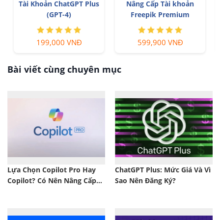
Tài Khoản ChatGPT Plus
Nâng Cấp Tài khoản
(GPT-4)
Freepik Premium
199,000 VNĐ
599,900 VNĐ
Bài viết cùng chuyên mục
Lựa Chọn Copilot Pro Hay
ChatGPT Plus: Mức Giá Và Vì
Copilot? Có Nên Nâng Cấp
Sao Nên Đăng Ký?
Không?