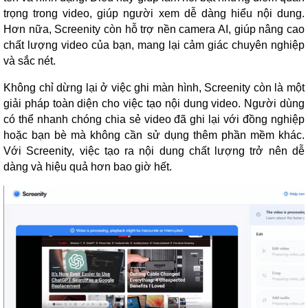
trọng trong video, giúp người xem dễ dàng hiểu nội dung.
Hơn nữa, Screenity còn hỗ trợ nền camera AI, giúp nâng cao
chất lượng video của bạn, mang lại cảm giác chuyên nghiệp
và sắc nét.
Không chỉ dừng lại ở việc ghi màn hình, Screenity còn là một
giải pháp toàn diện cho việc tạo nội dung video. Người dùng
có thể nhanh chóng chia sẻ video đã ghi lại với đồng nghiệp
hoặc bạn bè mà không cần sử dụng thêm phần mềm khác.
Với Screenity, việc tạo ra nội dung chất lượng trở nên dễ
dàng và hiệu quả hơn bao giờ hết.