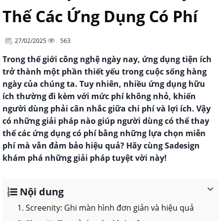
Thế Các Ứng Dụng Có Phí
27/02/2025
563
Trong thế giới công nghệ ngày nay, ứng dụng tiện ích
trở thành một phần thiết yếu trong cuộc sống hàng
ngày của chúng ta. Tuy nhiên, nhiều ứng dụng hữu
ích thường đi kèm với mức phí không nhỏ, khiến
người dùng phải cân nhắc giữa chi phí và lợi ích. Vậy
có những giải pháp nào giúp người dùng có thể thay
thế các ứng dụng có phí bằng những lựa chọn miễn
phí mà vẫn đảm bảo hiệu quả? Hãy cùng Sadesign
khám phá những giải pháp tuyệt vời này!
Nội dung
1. Screenity: Ghi màn hình đơn giản và hiệu quả