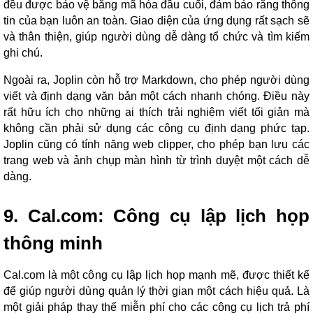
đều được bảo vệ bằng mã hóa đầu cuối, đảm bảo rằng thông
tin của bạn luôn an toàn. Giao diện của ứng dụng rất sạch sẽ
và thân thiện, giúp người dùng dễ dàng tổ chức và tìm kiếm
ghi chú.
Ngoài ra, Joplin còn hỗ trợ Markdown, cho phép người dùng
viết và định dạng văn bản một cách nhanh chóng. Điều này
rất hữu ích cho những ai thích trải nghiệm viết tối giản mà
không cần phải sử dụng các công cụ định dạng phức tạp.
Joplin cũng có tính năng web clipper, cho phép bạn lưu các
trang web và ảnh chụp màn hình từ trình duyệt một cách dễ
dàng.
9. Cal.com: Công cụ lập lịch họp
thông minh
Cal.com là một công cụ lập lịch họp mạnh mẽ, được thiết kế
để giúp người dùng quản lý thời gian một cách hiệu quả. Là
một giải pháp thay thế miễn phí cho các công cụ lịch trả phí