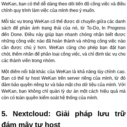
WeKan, bạn có thể dễ dàng theo dõi tiến độ công việc và điều
chỉnh quy trình làm việc của mình theo ý muốn.
Mỗi tác vụ trong WeKan có thể được di chuyển giữa các danh
sách để phản ánh trạng thái của nó, từ To-Do, In Progress
đến Done. Điều này giúp bạn nhanh chóng nhận biết được
những công việc nào đã hoàn thành và những công việc nào
cần được chú ý hơn. WeKan cũng cho phép bạn đặt hạn
chót, thêm nhãn để phân loại công việc, và chỉ định tác vụ cho
các thành viên trong nhóm.
Một điểm nổi bật khác của WeKan là khả năng tùy chỉnh cao.
Bạn có thể tự host WeKan trên server riêng của mình, từ đó
đảm bảo quyền riêng tư và bảo mật cho dữ liệu của mình. Với
WeKan, bạn không chỉ quản lý dự án một cách hiệu quả mà
còn có toàn quyền kiểm soát hệ thống của mình.
5. Nextcloud: Giải pháp lưu trữ
đám mây tự host