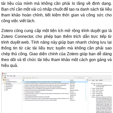
tài liệu của mình mà không cần phải lo lắng về định dạng.
Bạn chỉ cần một vài cú nhấp chuột để tạo ra danh sách tài liệu
tham khảo hoàn chỉnh, tiết kiệm thời gian và công sức cho
công việc viết lách.
Zotero cũng cung cấp một tiện ích mở rộng trình duyệt gọi là
Zotero Connector, cho phép bạn thêm trích dẫn trực tiếp từ
trình duyệt web. Tính năng này giúp bạn nhanh chóng lưu lại
thông tin từ các tài liệu trực tuyến mà không cần phải sao
chép thủ công. Giao diện chính của Zotero giúp bạn dễ dàng
theo dõi và tổ chức tài liệu tham khảo một cách gọn gàng và
hiệu quả.