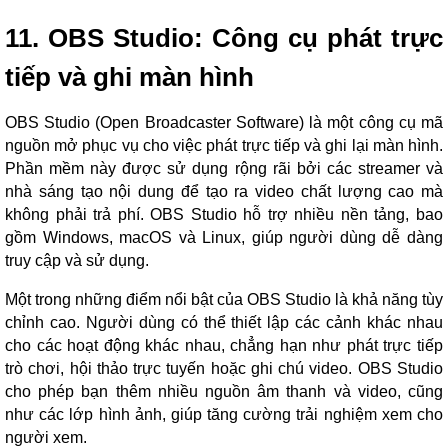
11. OBS Studio: Công cụ phát trực
tiếp và ghi màn hình
OBS Studio (Open Broadcaster Software) là một công cụ mã
nguồn mở phục vụ cho việc phát trực tiếp và ghi lại màn hình.
Phần mềm này được sử dụng rộng rãi bởi các streamer và
nhà sáng tạo nội dung để tạo ra video chất lượng cao mà
không phải trả phí. OBS Studio hỗ trợ nhiều nền tảng, bao
gồm Windows, macOS và Linux, giúp người dùng dễ dàng
truy cập và sử dụng.
Một trong những điểm nổi bật của OBS Studio là khả năng tùy
chỉnh cao. Người dùng có thể thiết lập các cảnh khác nhau
cho các hoạt động khác nhau, chẳng hạn như phát trực tiếp
trò chơi, hội thảo trực tuyến hoặc ghi chú video. OBS Studio
cho phép bạn thêm nhiều nguồn âm thanh và video, cũng
như các lớp hình ảnh, giúp tăng cường trải nghiệm xem cho
người xem.