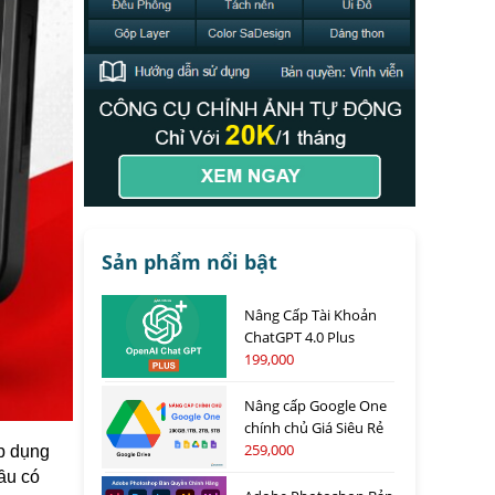
Sản phẩm nổi bật
Nâng Cấp Tài Khoản
ChatGPT 4.0 Plus
199,000
Nâng cấp Google One
chính chủ Giá Siêu Rẻ
259,000
p dụng
ầu có