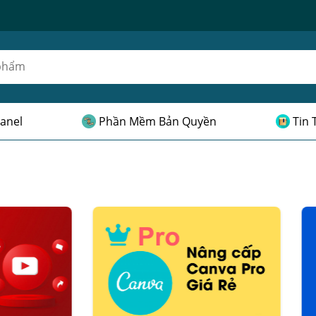
anel
Phần Mềm Bản Quyền
Tin 