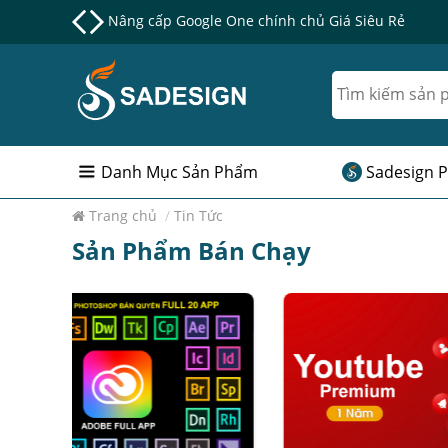
Nâng cấp Google One chính chủ Giá Siêu Rẻ
Danh Mục Sản Phẩm
Sadesign P
Trang chủ
/
Tin Tức
Sản Phẩm Bán Chạy