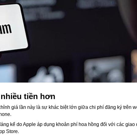
 nhiều tiền hơn
ỉnh giá lần này là sự khác biệt lớn giữa chi phí đăng ký trên w
hone.
 đáng kể do Apple áp dụng khoản phí hoa hồng đối với các giao 
pp Store.