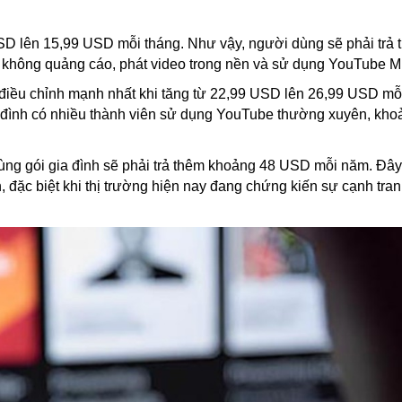
USD lên 15,99 USD mỗi tháng. Như vậy, người dùng sẽ phải trả 
 không quảng cáo, phát video trong nền và sử dụng YouTube M
c điều chỉnh mạnh nhất khi tăng từ 22,99 USD lên 26,99 USD mỗ
đình có nhiều thành viên sử dụng YouTube thường xuyên, khoả
dùng gói gia đình sẽ phải trả thêm khoảng 48 USD mỗi năm. Đây
ến, đặc biệt khi thị trường hiện nay đang chứng kiến sự cạnh tr