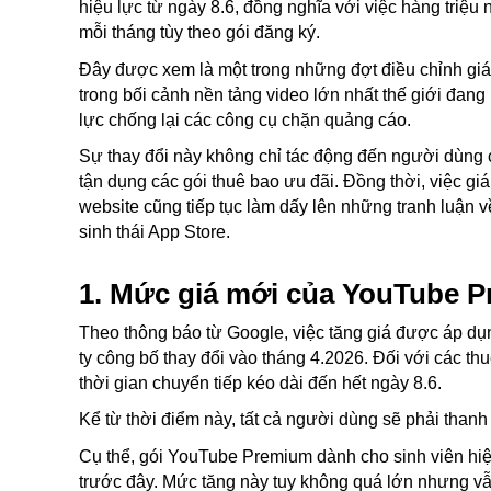
hiệu lực từ ngày 8.6, đồng nghĩa với việc hàng triệ
mỗi tháng tùy theo gói đăng ký.
Đây được xem là một trong những đợt điều chỉnh giá
trong bối cảnh nền tảng video lớn nhất thế giới đang
lực chống lại các công cụ chặn quảng cáo.
Sự thay đổi này không chỉ tác động đến người dùng
tận dụng các gói thuê bao ưu đãi. Đồng thời, việc giá
website cũng tiếp tục làm dấy lên những tranh luận 
sinh thái App Store.
1. Mức giá mới của YouTube P
Theo thông báo từ Google, việc tăng giá được áp dụ
ty công bố thay đổi vào tháng 4.2026. Đối với các t
thời gian chuyển tiếp kéo dài đến hết ngày 8.6.
Kể từ thời điểm này, tất cả người dùng sẽ phải thanh
Cụ thể, gói YouTube Premium dành cho sinh viên hi
trước đây. Mức tăng này tuy không quá lớn nhưng vẫ