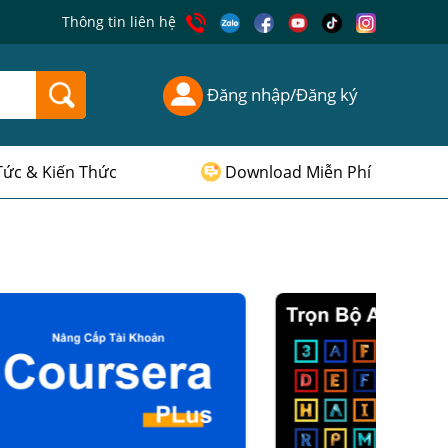
Thông tin liên hệ
Đăng nhập/Đăng ký
Tức & Kiến Thức
Download Miễn Phí