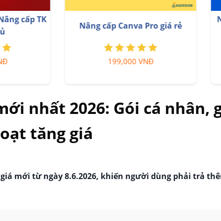
g cấp tài khoản Quizizz
Tài khoản Zoom Pro Chí
Super chính chủ
Giá Rẻ
799,000 VNĐ
199,000 VNĐ
i nhất 2026: Gói cá nhân, g
oạt tăng giá
á mới từ ngày 8.6.2026, khiến người dùng phải trả thê