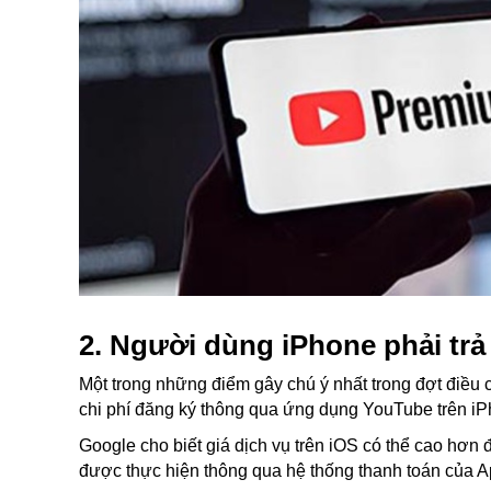
2. Người dùng iPhone phải trả
Một trong những điểm gây chú ý nhất trong đợt điều ch
chi phí đăng ký thông qua ứng dụng YouTube trên iP
Google cho biết giá dịch vụ trên iOS có thể cao hơn
được thực hiện thông qua hệ thống thanh toán của A