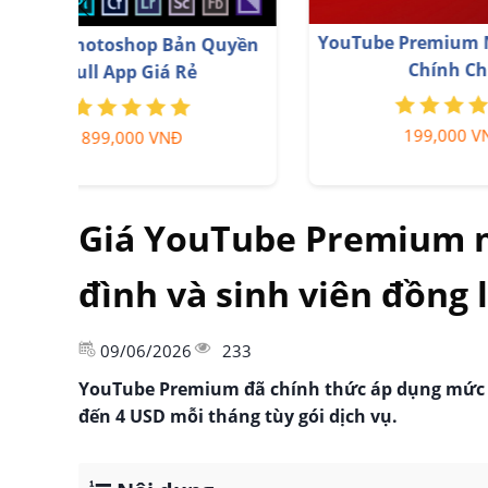
Nâng cấp tài khoản Capture One
Nân
chính hãng
350,000 VNĐ
Giá YouTube Premium mớ
đình và sinh viên đồng l
09/06/2026
233
YouTube Premium đã chính thức áp dụng mức gi
đến 4 USD mỗi tháng tùy gói dịch vụ.