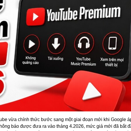
Tube vừa chính thức bước sang một giai đoạn mới khi Google á
thông báo được đưa ra vào tháng 4.2026, mức giá mới đã bắt đ