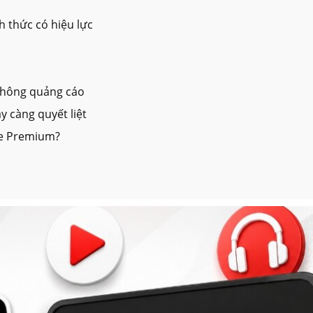
 thức có hiệu lực
không quảng cáo
y càng quyết liệt
be Premium?