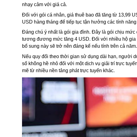
nhạy cảm với giá cả.
Đối với gói cá nhân, giá thuê bao đã tăng từ 13,99 
USD hàng tháng để tiếp tục tận hưởng các tính năng
Đáng chú ý nhất là gói gia đình. Đây là gói chịu mứ
tương đương mức tăng 4 USD. Đối với nhiều hộ gia 
bổ sung này sẽ trở nên đáng kể nếu tính trên cả năm.
Nếu quy đổi theo thời gian sử dụng dài hạn, người 
số không hề nhỏ đối với một dịch vụ giải trí trực tuy
mẽ từ nhiều nền tảng phát trực tuyến khác.