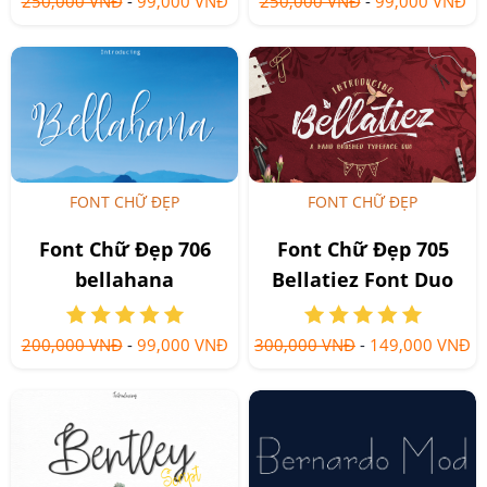
250,000 VNĐ
-
99,000 VNĐ
250,000 VNĐ
-
99,000 VNĐ
FONT CHỮ ĐẸP
FONT CHỮ ĐẸP
Font Chữ Đẹp 706
Font Chữ Đẹp 705
bellahana
Bellatiez Font Duo
200,000 VNĐ
-
99,000 VNĐ
300,000 VNĐ
-
149,000 VNĐ