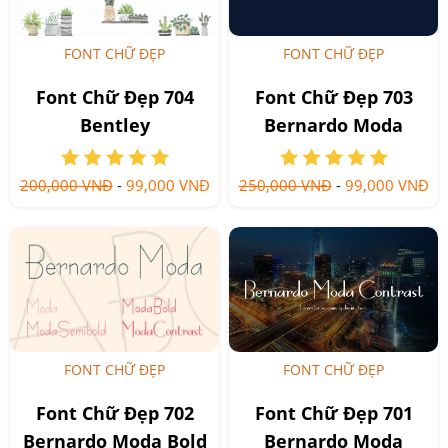
FONT CHỮ ĐẸP
FONT CHỮ ĐẸP
Font Chữ Đẹp 704
Font Chữ Đẹp 703
Bentley
Bernardo Moda
200,000 VNĐ
-
99,000 VNĐ
250,000 VNĐ
-
99,000 VNĐ
FONT CHỮ ĐẸP
FONT CHỮ ĐẸP
Font Chữ Đẹp 702
Font Chữ Đẹp 701
Bernardo Moda Bold
Bernardo Moda