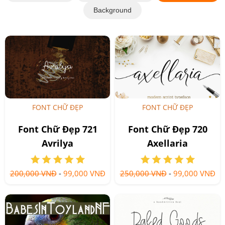
Background
FONT CHỮ ĐẸP
FONT CHỮ ĐẸP
Font Chữ Đẹp 721
Font Chữ Đẹp 720
Avrilya
Axellaria
200,000 VNĐ
-
99,000 VNĐ
250,000 VNĐ
-
99,000 VNĐ