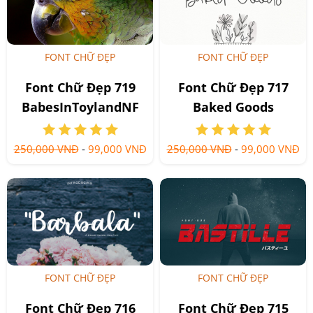
FONT CHỮ ĐẸP
FONT CHỮ ĐẸP
Font Chữ Đẹp 719
Font Chữ Đẹp 717
BabesInToylandNF
Baked Goods
250,000 VNĐ
-
99,000 VNĐ
250,000 VNĐ
-
99,000 VNĐ
FONT CHỮ ĐẸP
FONT CHỮ ĐẸP
Font Chữ Đẹp 716
Font Chữ Đẹp 715