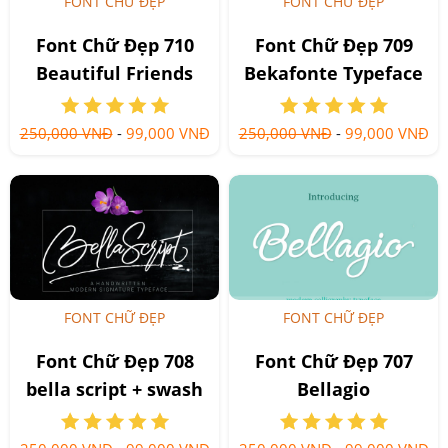
FONT CHỮ ĐẸP
FONT CHỮ ĐẸP
Font Chữ Đẹp 710
Font Chữ Đẹp 709
Beautiful Friends
Bekafonte Typeface
250,000 VNĐ
-
99,000 VNĐ
250,000 VNĐ
-
99,000 VNĐ
FONT CHỮ ĐẸP
FONT CHỮ ĐẸP
Font Chữ Đẹp 708
Font Chữ Đẹp 707
bella script + swash
Bellagio