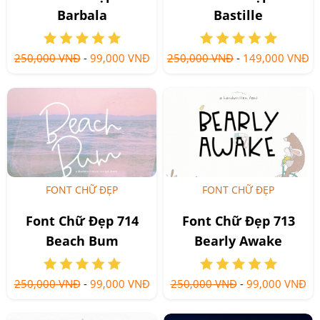
Barbala
Bastille
250,000 VNĐ
-
99,000 VNĐ
250,000 VNĐ
-
149,000 VNĐ
FONT CHỮ ĐẸP
FONT CHỮ ĐẸP
Font Chữ Đẹp 714
Font Chữ Đẹp 713
Beach Bum
Bearly Awake
250,000 VNĐ
-
99,000 VNĐ
250,000 VNĐ
-
99,000 VNĐ