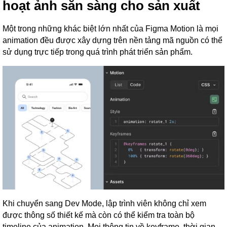
hoạt ảnh sẵn sàng cho sản xuất
Một trong những khác biệt lớn nhất của Figma Motion là mọi
animation đều được xây dựng trên nền tảng mã nguồn có thể
sử dụng trực tiếp trong quá trình phát triển sản phẩm.
Khi chuyển sang Dev Mode, lập trình viên không chỉ xem
được thông số thiết kế mà còn có thể kiểm tra toàn bộ
timeline của animation. Mọi thông tin về keyframe, thời gian,