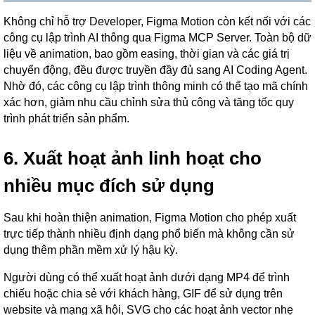
Không chỉ hỗ trợ Developer, Figma Motion còn kết nối với các
công cụ lập trình AI thông qua Figma MCP Server. Toàn bộ dữ
liệu về animation, bao gồm easing, thời gian và các giá trị
chuyển động, đều được truyền đầy đủ sang AI Coding Agent.
Nhờ đó, các công cụ lập trình thông minh có thể tạo mã chính
xác hơn, giảm nhu cầu chỉnh sửa thủ công và tăng tốc quy
trình phát triển sản phẩm.
6. Xuất hoạt ảnh linh hoạt cho
nhiều mục đích sử dụng
Sau khi hoàn thiện animation, Figma Motion cho phép xuất
trực tiếp thành nhiều định dạng phổ biến mà không cần sử
dụng thêm phần mềm xử lý hậu kỳ.
Người dùng có thể xuất hoạt ảnh dưới dạng MP4 để trình
chiếu hoặc chia sẻ với khách hàng, GIF để sử dụng trên
website và mạng xã hội, SVG cho các hoạt ảnh vector nhẹ