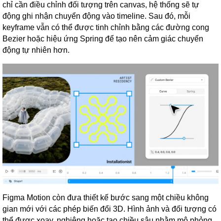
chỉ cần điều chỉnh đối tượng trên canvas, hệ thống sẽ tự
động ghi nhận chuyển động vào timeline. Sau đó, mỗi
keyframe vẫn có thể được tinh chỉnh bằng các đường cong
Bezier hoặc hiệu ứng Spring để tạo nên cảm giác chuyển
động tự nhiên hơn.
Figma Motion còn đưa thiết kế bước sang một chiều không
gian mới với các phép biến đổi 3D. Hình ảnh và đối tượng có
thể được xoay, nghiêng hoặc tạo chiều sâu nhằm mô phỏng