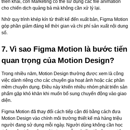
triển khai, còn Marketing có thể sử dụng các file animation
cho chiến dịch quảng bá mà không cần xử lý lại.
Nhờ quy trình khép kín từ thiết kế đến xuất bản, Figma Motion
góp phần giảm đáng kể thời gian và chi phí sản xuất nội dung
số.
7. Vì sao Figma Motion là bước tiến
quan trọng của Motion Design?
Trong nhiều năm, Motion Design thường được xem là công
việc dành riêng cho các chuyên gia hoạt ảnh hoặc các phần
mềm chuyên dụng. Điều này khiến nhiều nhóm phát triển sản
phẩm gặp khó khăn khi muốn bổ sung chuyển động vào giao
diện.
Figma Motion đã thay đổi cách tiếp cận đó bằng cách đưa
Motion Design vào chính môi trường thiết kế mà hàng triệu
người đang sử dụng mỗi ngày. Người dùng không cần học