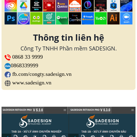
Thông tin liên hệ
Công Ty TNHH Phần mềm SADESIGN.
0868 33 9999
0868339999
fb.com/congty.sadesign.vn
www.sadesign.vn