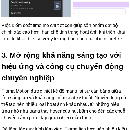
Việc kiểm soát timeline chi tiết còn giúp sản phẩm đạt độ
chính xác cao hơn, hạn chế tình trạng hoạt ảnh khi triển khai
thực tế khác biệt so với ý tưởng ban đầu của nhóm thiết kế.
3. Mở rộng khả năng sáng tạo với
hiệu ứng và công cụ chuyển động
chuyên nghiệp
Figma Motion được thiết kế để mang lại sự cân bằng giữa
tính sáng tạo và khả năng kiểm soát kỹ thuật. Người dùng có
thể tạo nên nhiều loại hoạt ảnh khác nhau, từ những hiệu
ứng nhỏ như trạng thái hover của nút bấm cho đến các chuỗi
chuyển cảnh phức tạp giữa nhiều màn hình.
Để tăng tốc quy trình làm việc, Figma tích hợp sẵn nhiều kiểu