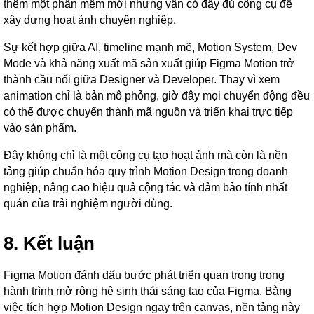
thêm một phần mềm mới nhưng vẫn có đầy đủ công cụ để
xây dựng hoạt ảnh chuyên nghiệp.
Sự kết hợp giữa AI, timeline mạnh mẽ, Motion System, Dev
Mode và khả năng xuất mã sản xuất giúp Figma Motion trở
thành cầu nối giữa Designer và Developer. Thay vì xem
animation chỉ là bản mô phỏng, giờ đây mọi chuyển động đều
có thể được chuyển thành mã nguồn và triển khai trực tiếp
vào sản phẩm.
Đây không chỉ là một công cụ tạo hoạt ảnh mà còn là nền
tảng giúp chuẩn hóa quy trình Motion Design trong doanh
nghiệp, nâng cao hiệu quả cộng tác và đảm bảo tính nhất
quán của trải nghiệm người dùng.
8. Kết luận
Figma Motion đánh dấu bước phát triển quan trọng trong
hành trình mở rộng hệ sinh thái sáng tạo của Figma. Bằng
việc tích hợp Motion Design ngay trên canvas, nền tảng này