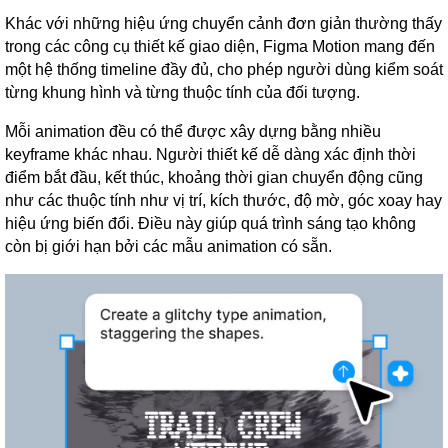
Khác với những hiệu ứng chuyển cảnh đơn giản thường thấy
trong các công cụ thiết kế giao diện, Figma Motion mang đến
một hệ thống timeline đầy đủ, cho phép người dùng kiểm soát
từng khung hình và từng thuộc tính của đối tượng.
Mỗi animation đều có thể được xây dựng bằng nhiều
keyframe khác nhau. Người thiết kế dễ dàng xác định thời
điểm bắt đầu, kết thúc, khoảng thời gian chuyển động cũng
như các thuộc tính như vị trí, kích thước, độ mờ, góc xoay hay
hiệu ứng biến đổi. Điều này giúp quá trình sáng tạo không
còn bị giới hạn bởi các mẫu animation có sẵn.