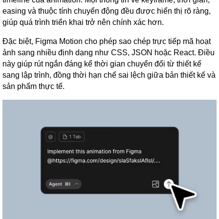
easing và thuộc tính chuyển động đều được hiển thị rõ ràng,
giúp quá trình triển khai trở nên chính xác hơn.
Đặc biệt, Figma Motion cho phép sao chép trực tiếp mã hoạt
ảnh sang nhiều định dạng như CSS, JSON hoặc React. Điều
này giúp rút ngắn đáng kể thời gian chuyển đổi từ thiết kế
sang lập trình, đồng thời hạn chế sai lệch giữa bản thiết kế và
sản phẩm thực tế.