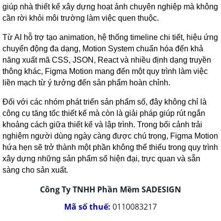
giúp nhà thiết kế xây dựng hoạt ảnh chuyên nghiệp mà không
cần rời khỏi môi trường làm việc quen thuộc.
Từ AI hỗ trợ tạo animation, hệ thống timeline chi tiết, hiệu ứng
chuyển động đa dạng, Motion System chuẩn hóa đến khả
năng xuất mã CSS, JSON, React và nhiều định dạng truyền
thông khác, Figma Motion mang đến một quy trình làm việc
liền mạch từ ý tưởng đến sản phẩm hoàn chỉnh.
Đối với các nhóm phát triển sản phẩm số, đây không chỉ là
công cụ tăng tốc thiết kế mà còn là giải pháp giúp rút ngắn
khoảng cách giữa thiết kế và lập trình. Trong bối cảnh trải
nghiệm người dùng ngày càng được chú trọng, Figma Motion
hứa hẹn sẽ trở thành một phần không thể thiếu trong quy trình
xây dựng những sản phẩm số hiện đại, trực quan và sẵn
sàng cho sản xuất.
Công Ty TNHH Phần Mềm SADESIGN
Mã số thuế:
0110083217