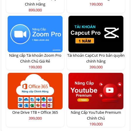
Chính Hãng
199,000
899,000
Nâng cấp Tài khoản Zoom Pro
Tài khoản CapCut Pro bản quyền
Chính Chủ Giá Rẻ
chính hãng
199,000
399,000
One Drive 1TB + Office 365
Nâng Cấp YouTube Premium
399,000
Chính Chủ
199,000