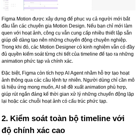
Figma Motion được xây dựng để phục vụ cả người mới bắt
đầu lẫn các chuyên gia Motion Design. Nếu bạn chỉ mới làm
quen với hoạt ảnh, công cụ vẫn cung cấp nhiều thiết lập sẵn
giúp dễ dàng tạo nên những chuyển động chuyên nghiệp.
Trong khi đó, các Motion Designer có kinh nghiệm vẫn có đầy
đủ quyền kiểm soát từng chi tiết của timeline để tạo ra những
animation phức tạp và chính xác.
Đặc biệt, Figma còn tích hợp AI Agent nhằm hỗ trợ tạo hoạt
ảnh thông qua các câu lệnh tự nhiên. Người dùng chỉ cần mô
tả hiệu ứng mong muốn, AI sẽ đề xuất animation phù hợp,
giúp rút ngắn đáng kể thời gian xử lý những chuyển động lặp
lại hoặc các chuỗi hoạt ảnh có cấu trúc phức tạp.
2. Kiểm soát toàn bộ timeline với
độ chính xác cao