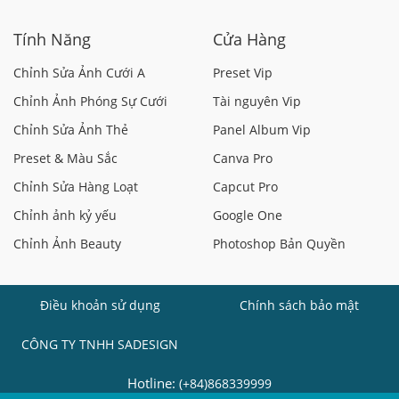
Tính Năng
Cửa Hàng
Chỉnh Sửa Ảnh Cưới A
Preset Vip
Chỉnh Ảnh Phóng Sự Cưới
Tài nguyên Vip
Chỉnh Sửa Ảnh Thẻ
Panel Album Vip
Preset & Màu Sắc
Canva Pro
Chỉnh Sửa Hàng Loạt
Capcut Pro
Chỉnh ảnh kỷ yếu
Google One
Chỉnh Ảnh Beauty
Photoshop Bản Quyền
Điều khoản sử dụng
Chính sách bảo mật
CÔNG TY TNHH SADESIGN
Hotline:
(+84)868339999