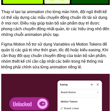
Thay vì tạo lại animation cho từng màn hình, đội ngũ thiết kế
có thể xây dựng các mẫu chuyển động chuẩn rồi tái sử dụng
ở mọi nơi. Điều này giúp toàn bộ sản phẩm duy trì được
phong cách chuyển động nhất quán, từ các hiệu ứng nhỏ đến
những chuỗi animation phức tạp.
Figma Motion hỗ trợ sử dụng Variables và Motion Tokens để
quản lý các giá trị như thời gian, tốc độ hoặc kiểu easing. Khi
cần thay đổi quy chuẩn chuyển động của toàn bộ sản phẩm,
nhóm thiết kế chỉ cần cập nhật các biến trong hệ thống mà
không phải chỉnh sửa từng animation riêng lẻ.