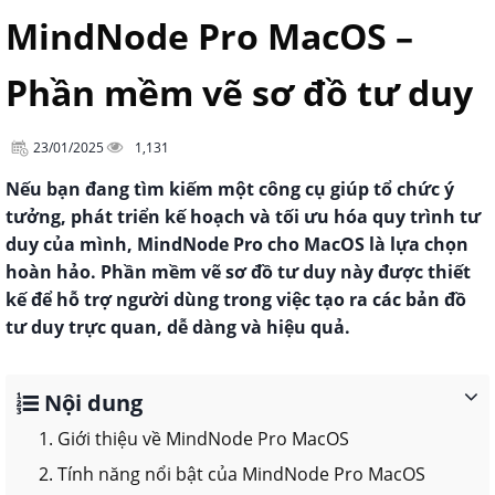
MindNode Pro MacOS –
Phần mềm vẽ sơ đồ tư duy
23/01/2025
1,131
Nếu bạn đang tìm kiếm một công cụ giúp tổ chức ý
tưởng, phát triển kế hoạch và tối ưu hóa quy trình tư
duy của mình, MindNode Pro cho MacOS là lựa chọn
hoàn hảo. Phần mềm vẽ sơ đồ tư duy này được thiết
kế để hỗ trợ người dùng trong việc tạo ra các bản đồ
tư duy trực quan, dễ dàng và hiệu quả.
Nội dung
1. Giới thiệu về MindNode Pro MacOS
2. Tính năng nổi bật của MindNode Pro MacOS