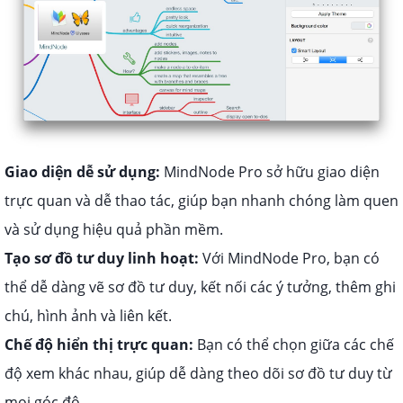
Giao diện dễ sử dụng:
MindNode Pro sở hữu giao diện
trực quan và dễ thao tác, giúp bạn nhanh chóng làm quen
và sử dụng hiệu quả phần mềm.
Tạo sơ đồ tư duy linh hoạt:
Với MindNode Pro, bạn có
thể dễ dàng vẽ sơ đồ tư duy, kết nối các ý tưởng, thêm ghi
chú, hình ảnh và liên kết.
Chế độ hiển thị trực quan:
Bạn có thể chọn giữa các chế
độ xem khác nhau, giúp dễ dàng theo dõi sơ đồ tư duy từ
mọi góc độ.