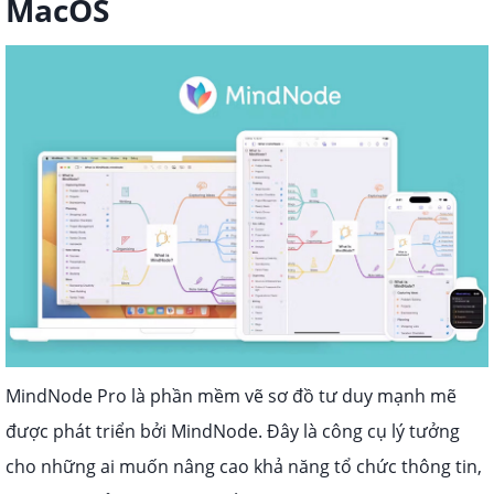
MacOS
MindNode Pro là phần mềm vẽ sơ đồ tư duy mạnh mẽ
được phát triển bởi MindNode. Đây là công cụ lý tưởng
cho những ai muốn nâng cao khả năng tổ chức thông tin,