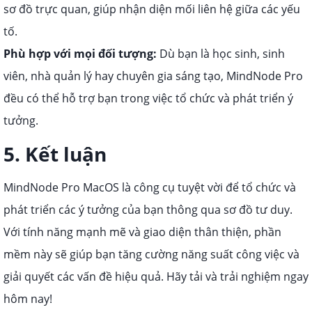
sơ đồ trực quan, giúp nhận diện mối liên hệ giữa các yếu
tố.
Phù hợp với mọi đối tượng:
Dù bạn là học sinh, sinh
viên, nhà quản lý hay chuyên gia sáng tạo, MindNode Pro
đều có thể hỗ trợ bạn trong việc tổ chức và phát triển ý
tưởng.
5. Kết luận
MindNode Pro MacOS là công cụ tuyệt vời để tổ chức và
phát triển các ý tưởng của bạn thông qua sơ đồ tư duy.
Với tính năng mạnh mẽ và giao diện thân thiện, phần
mềm này sẽ giúp bạn tăng cường năng suất công việc và
giải quyết các vấn đề hiệu quả. Hãy tải và trải nghiệm ngay
hôm nay!