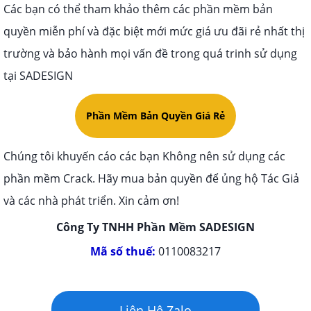
Các bạn có thể tham khảo thêm các phần mềm bản
quyền miễn phí và đặc biệt mới mức giá ưu đãi rẻ nhất thị
trường và bảo hành mọi vấn đề trong quá trinh sử dụng
tại SADESIGN
Phần Mềm Bản Quyền Giá Rẻ
Chúng tôi khuyến cáo các bạn Không nên sử dụng các
phần mềm Crack. Hãy mua bản quyền để ủng hộ Tác Giả
và các nhà phát triển. Xin cảm ơn!
Công Ty TNHH Phần Mềm SADESIGN
Mã số thuế:
0110083217
Liên Hệ Zalo