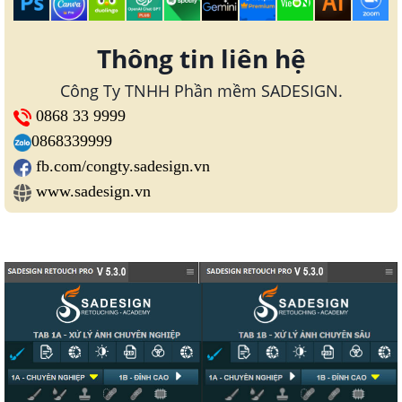
Thông tin liên hệ
Công Ty TNHH Phần mềm SADESIGN.
0868 33 9999
0868339999
fb.com/congty.sadesign.vn
www.sadesign.vn