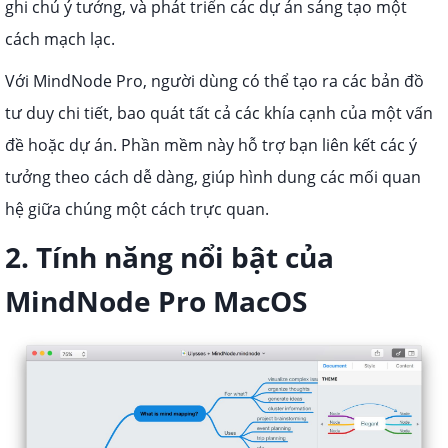
ghi chú ý tưởng, và phát triển các dự án sáng tạo một
cách mạch lạc.
Với MindNode Pro, người dùng có thể tạo ra các bản đồ
tư duy chi tiết, bao quát tất cả các khía cạnh của một vấn
đề hoặc dự án. Phần mềm này hỗ trợ bạn liên kết các ý
tưởng theo cách dễ dàng, giúp hình dung các mối quan
hệ giữa chúng một cách trực quan.
2. Tính năng nổi bật của
MindNode Pro MacOS