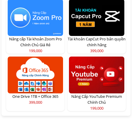
Nâng cấp Tài khoản Zoom Pro
Tài khoản CapCut Pro bản quyền
Chính Chủ Giá Rẻ
chính hãng
199,000
399,000
One Drive 1TB + Office 365
Nâng Cấp YouTube Premium
399,000
Chính Chủ
199,000