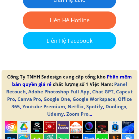
Liên Hệ Hotline
Liên Hệ Facebook
Công Ty TNHH Sadesign cung cấp tổng kho
Phần mềm
bản quyền giá rẻ
chất lượng số 1 Việt Nam:
Panel
Retouch
,
Adobe Photoshop Full App
,
Chat GPT
,
Capcut
Pro
,
Canva Pro
,
Google One
,
Google Workspace
,
Office
365
,
Youtube Premium
,
Netflix
,
Spotify
,
Duolingo
,
Udemy
,
Zoom Pro
...