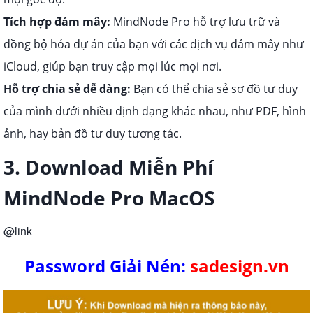
Tích hợp đám mây:
MindNode Pro hỗ trợ lưu trữ và
đồng bộ hóa dự án của bạn với các dịch vụ đám mây như
iCloud, giúp bạn truy cập mọi lúc mọi nơi.
Hỗ trợ chia sẻ dễ dàng:
Bạn có thể chia sẻ sơ đồ tư duy
của mình dưới nhiều định dạng khác nhau, như PDF, hình
ảnh, hay bản đồ tư duy tương tác.
3. Download Miễn Phí
MindNode Pro MacOS
@link
Password Giải Nén:
sadesign.vn