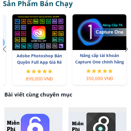
Sản Phẩm Bán Chạy
Nâng cấp tài khoản
Adobe Photoshop Bản
Capture One chính hãng
Quyền Full App Giá Rẻ
350,000 VNĐ
899,000 VNĐ
Bài viết cùng chuyên mục