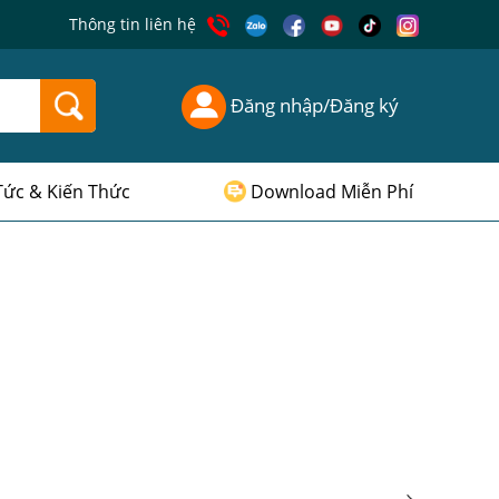
Thông tin liên hệ
Đăng nhập/Đăng ký
Tức & Kiến Thức
Download Miễn Phí