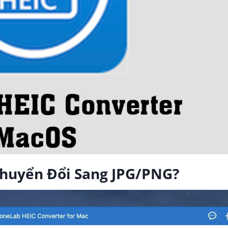
 Chuyển Đổi Sang JPG/PNG?