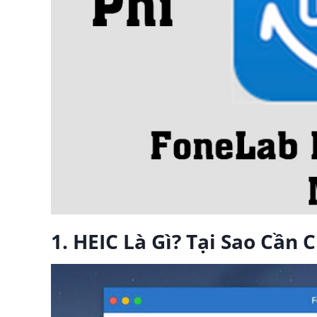
1. HEIC Là Gì? Tại Sao Cần