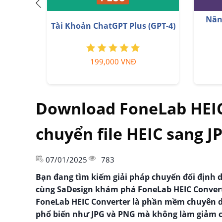
YouTu
Nâng cấp Canva Pro giá rẻ
199,000 VNĐ
Download FoneLab HEIC
chuyển file HEIC sang J
07/01/2025
783
Bạn đang tìm kiếm giải pháp chuyển đổi định
cùng SaDesign khám phá FoneLab HEIC Converter
FoneLab HEIC Converter là phần mềm chuyên d
phổ biến như JPG và PNG mà không làm giảm c