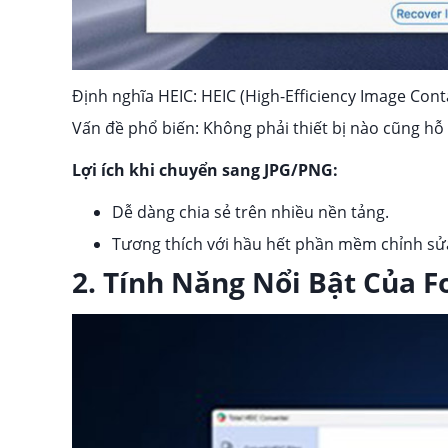
Định nghĩa HEIC: HEIC (High-Efficiency Image Conta
Vấn đề phổ biến: Không phải thiết bị nào cũng hỗ 
Lợi ích khi chuyển sang JPG/PNG:
Dễ dàng chia sẻ trên nhiều nền tảng.
Tương thích với hầu hết phần mềm chỉnh sử
2. Tính Năng Nổi Bật Của 