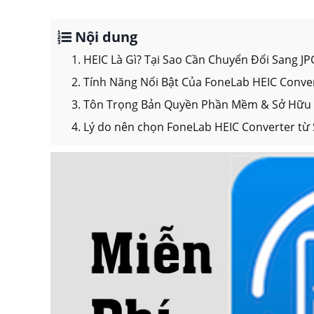
Nội dung
1. HEIC Là Gì? Tại Sao Cần Chuyển Đổi Sang J
2. Tính Năng Nổi Bật Của FoneLab HEIC Conv
3. Tôn Trọng Bản Quyền Phần Mềm & Sở Hữu 
4. Lý do nên chọn FoneLab HEIC Converter từ