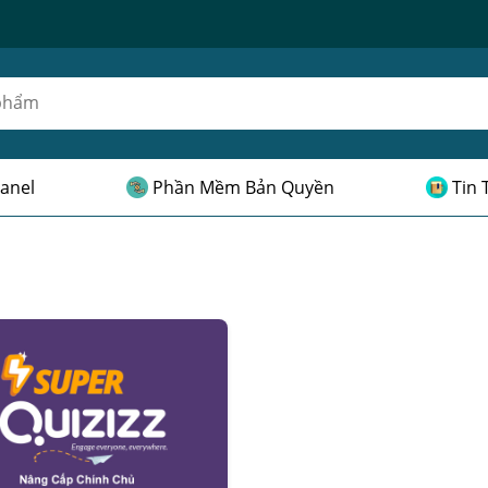
anel
Phần Mềm Bản Quyền
Tin 