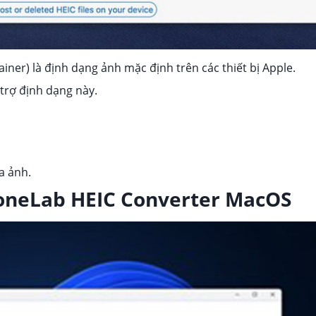
iner) là định dạng ảnh mặc định trên các thiết bị Apple.
trợ định dạng này.
a ảnh.
FoneLab HEIC Converter MacOS