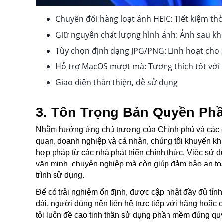
Chuyển đổi hàng loạt ảnh HEIC: Tiết kiệm thời 
Giữ nguyên chất lượng hình ảnh: Ảnh sau khi
Tùy chọn định dạng JPG/PNG: Linh hoạt cho
Hỗ trợ MacOS mượt mà: Tương thích tốt với
Giao diện thân thiện, dễ sử dụng
3. Tôn Trọng Bản Quyền Ph
Nhằm hưởng ứng chủ trương của Chính phủ và các c
quan, doanh nghiệp và cá nhân, chúng tôi khuyến kh
hợp pháp từ các nhà phát triển chính thức. Việc s
văn minh, chuyên nghiệp mà còn giúp đảm bảo an toàn 
trình sử dụng.
Để có trải nghiệm ổn định, được cập nhật đầy đủ tín
dài, người dùng nên liên hệ trực tiếp với hãng hoặ
tôi luôn đề cao tinh thần sử dụng phần mềm đúng quy