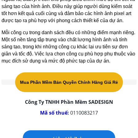
sáng tạo của hình ảnh. Điều này giúp người dùng kiểm soát
tốt hơn kết quả cuối cùng và đảm bảo các hình ảnh pixel art
được tạo ra phù hợp với phong cách thiết kế của dự án.
Mỗi công cụ trong danh sách đều có những điểm mạnh riêng.
Một số nền tảng tập trung vào chất lượng hình ảnh và tính
sáng tạo, trong khi những công cụ khác lại ưu tiên sự đơn
giản và tốc độ. Việc lựa chọn công cụ phù hợp phụ thuộc vào
mục đích sử dụng và mức độ phức tạp của dự án.
Mua Phần Mềm Bản Quyền Chính Hãng Giá Rẻ
Công Ty TNHH Phần Mềm SADESIGN
Mã số thuế:
0110083217