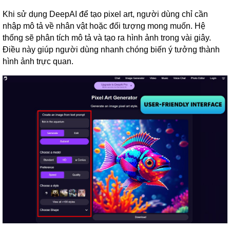
Khi sử dụng DeepAI để tạo pixel art, người dùng chỉ cần
nhập mô tả về nhân vật hoặc đối tượng mong muốn. Hệ
thống sẽ phân tích mô tả và tạo ra hình ảnh trong vài giây.
Điều này giúp người dùng nhanh chóng biến ý tưởng thành
hình ảnh trực quan.