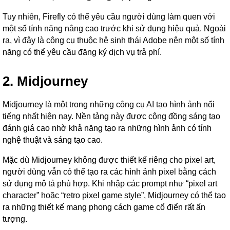
Tuy nhiên, Firefly có thể yêu cầu người dùng làm quen với
một số tính năng nâng cao trước khi sử dụng hiệu quả. Ngoài
ra, vì đây là công cụ thuộc hệ sinh thái Adobe nên một số tính
năng có thể yêu cầu đăng ký dịch vụ trả phí.
2. Midjourney
Midjourney là một trong những công cụ AI tạo hình ảnh nổi
tiếng nhất hiện nay. Nền tảng này được cộng đồng sáng tạo
đánh giá cao nhờ khả năng tạo ra những hình ảnh có tính
nghệ thuật và sáng tạo cao.
Mặc dù Midjourney không được thiết kế riêng cho pixel art,
người dùng vẫn có thể tạo ra các hình ảnh pixel bằng cách
sử dụng mô tả phù hợp. Khi nhập các prompt như “pixel art
character” hoặc “retro pixel game style”, Midjourney có thể tạo
ra những thiết kế mang phong cách game cổ điển rất ấn
tượng.