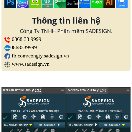
Thông tin liên hệ
Công Ty TNHH Phần mềm SADESIGN.
0868 33 9999
0868339999
fb.com/congty.sadesign.vn
www.sadesign.vn