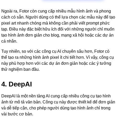
Ngoài ra, Fotor còn cung cấp nhiều mẫu hình ảnh và phong
cách có sẵn. Người dùng có thể lựa chọn các mẫu này để tạo
pixel art nhanh chóng mà không cần phải viết prompt phức
tạp. Điều này đặc biệt hữu ích đối với những người chỉ muốn
tạo hình ảnh đơn giản cho blog, mạng xã hội hoặc các dự án
cá nhân.
Tuy nhiên, so với các công cụ AI chuyên sâu hơn, Fotor có
thể tạo ra những hình ảnh pixel ít chi tiết hơn. Vì vậy, công cụ
này phù hợp hơn với các dự án đơn giản hoặc các ý tưởng
thử nghiệm ban đầu.
4. DeepAI
DeepAI là một nền tảng AI cung cấp nhiều công cụ tạo hình
ảnh từ mô tả văn bản. Công cụ này được thiết kế để đơn giản
và dễ tiếp cận, cho phép người dùng tạo hình ảnh chỉ trong
vài bước cơ bản.