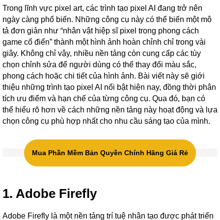
Trong lĩnh vực pixel art, các trình tạo pixel AI đang trở nên
ngày càng phổ biến. Những công cụ này có thể biến một mô
tả đơn giản như “nhân vật hiệp sĩ pixel trong phong cách
game cổ điển” thành một hình ảnh hoàn chỉnh chỉ trong vài
giây. Không chỉ vậy, nhiều nền tảng còn cung cấp các tùy
chọn chỉnh sửa để người dùng có thể thay đổi màu sắc,
phong cách hoặc chi tiết của hình ảnh.
Bài viết này sẽ giới
thiệu những trình tạo pixel AI nổi bật hiện nay, đồng thời phân
tích ưu điểm và hạn chế của từng công cụ. Qua đó, bạn có
thể hiểu rõ hơn về cách những nền tảng này hoạt động và lựa
chọn công cụ phù hợp nhất cho nhu cầu sáng tạo của mình.
Mua Phần Mềm Bản Quyền Chính Hãng Giá Rẻ
1. Adobe Firefly
Adobe Firefly là một nền tảng trí tuệ nhân tạo được phát triển