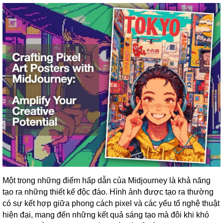
Một trong những điểm hấp dẫn của Midjourney là khả năng
tạo ra những thiết kế độc đáo. Hình ảnh được tạo ra thường
có sự kết hợp giữa phong cách pixel và các yếu tố nghệ thuật
hiện đại, mang đến những kết quả sáng tạo mà đôi khi khó