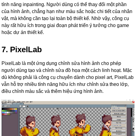
tính năng inpainting. Người dùng có thể thay đổi một phần
của hình ảnh, chẳng hạn như màu sắc hoặc chi tiết của nhân
vật, mà không cần tạo lại toàn bộ thiết kế. Nhờ vậy, công cụ
này rất hữu ích trong giai đoạn phát triển ý tưởng cho game
hoặc dự án thiết kế.
7. PixelLab
PixelLab là một ứng dụng chỉnh sửa hình ảnh cho phép
người dùng tạo và chỉnh sửa đồ họa một cách linh hoạt. Mặc
dù không phải là công cụ chuyên dành cho pixel art, PixelLab
vẫn hỗ trợ nhiều tính năng hữu ích như chỉnh sửa theo lớp,
điều chỉnh màu sắc và thêm hiệu ứng hình ảnh.