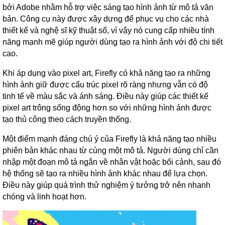
bởi Adobe nhằm hỗ trợ việc sáng tạo hình ảnh từ mô tả văn
bản. Công cụ này được xây dựng để phục vụ cho các nhà
thiết kế và nghệ sĩ kỹ thuật số, vì vậy nó cung cấp nhiều tính
năng mạnh mẽ giúp người dùng tạo ra hình ảnh với độ chi tiết
cao.
Khi áp dụng vào pixel art, Firefly có khả năng tạo ra những
hình ảnh giữ được cấu trúc pixel rõ ràng nhưng vẫn có độ
tinh tế về màu sắc và ánh sáng. Điều này giúp các thiết kế
pixel art trông sống động hơn so với những hình ảnh được
tạo thủ công theo cách truyền thống.
Một điểm mạnh đáng chú ý của Firefly là khả năng tạo nhiều
phiên bản khác nhau từ cùng một mô tả. Người dùng chỉ cần
nhập một đoạn mô tả ngắn về nhân vật hoặc bối cảnh, sau đó
hệ thống sẽ tạo ra nhiều hình ảnh khác nhau để lựa chọn.
Điều này giúp quá trình thử nghiệm ý tưởng trở nên nhanh
chóng và linh hoạt hơn.