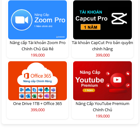
Nâng cấp Tài khoản Zoom Pro
Tài khoản CapCut Pro bản quyền
Chính Chủ Giá Rẻ
chính hãng
199,000
399,000
One Drive 1TB + Office 365
Nâng Cấp YouTube Premium
399,000
Chính Chủ
199,000