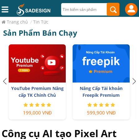
Trang chủ
/
Tin Tức
Sản Phẩm Bán Chạy
YouTube Premium Nâng
Nâng Cấp Tài khoản
cấp TK Chính Chủ
Freepik Premium
199,000 VNĐ
599,900 VNĐ
Công cụ AI tạo Pixel Art