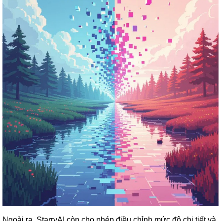
Ngoài ra, StarryAI còn cho phép điều chỉnh mức độ chi tiết và