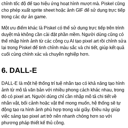
chỉnh tốc độ để tạo hiệu ứng hoạt hình mượt mà. Piskel cũng
cho phép xuất sprite sheet hoặc ảnh GIF để sử dụng trực tiếp
trong các dự án game.
Một ưu điểm khác là Piskel có thể sử dụng trực tiếp trên trình
duyệt mà không cần cài đặt phần mềm. Người dùng cũng có
thể nhập hình ảnh từ các công cụ AI tạo pixel art rồi chỉnh sửa
lại trong Piskel để tinh chỉnh màu sắc và chi tiết, giúp kết quả
cuối cùng chính xác và chuyên nghiệp hơn.
6. DALL-E
DALL-E là một hệ thống trí tuệ nhân tạo có khả năng tạo hình
ảnh từ mô tả văn bản với nhiều phong cách khác nhau, trong
đó có pixel art. Người dùng chỉ cần nhập mô tả chi tiết về
nhân vật, bối cảnh hoặc vật thể mong muốn, hệ thống sẽ tự
động tạo ra hình ảnh phù hợp trong vài giây. Điều này giúp
việc sáng tạo pixel art trở nên nhanh chóng hơn so với
phương pháp thiết kế thủ công.