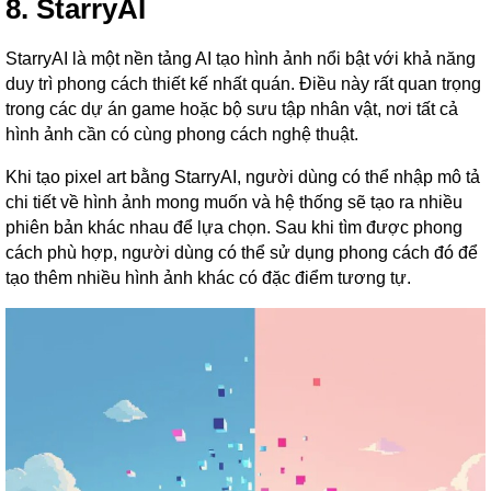
8. StarryAI
StarryAI là một nền tảng AI tạo hình ảnh nổi bật với khả năng
duy trì phong cách thiết kế nhất quán. Điều này rất quan trọng
trong các dự án game hoặc bộ sưu tập nhân vật, nơi tất cả
hình ảnh cần có cùng phong cách nghệ thuật.
Khi tạo pixel art bằng StarryAI, người dùng có thể nhập mô tả
chi tiết về hình ảnh mong muốn và hệ thống sẽ tạo ra nhiều
phiên bản khác nhau để lựa chọn. Sau khi tìm được phong
cách phù hợp, người dùng có thể sử dụng phong cách đó để
tạo thêm nhiều hình ảnh khác có đặc điểm tương tự.