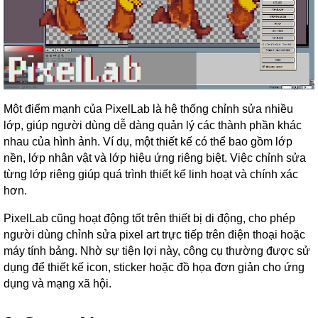
Một điểm mạnh của PixelLab là hệ thống chỉnh sửa nhiều
lớp, giúp người dùng dễ dàng quản lý các thành phần khác
nhau của hình ảnh. Ví dụ, một thiết kế có thể bao gồm lớp
nền, lớp nhân vật và lớp hiệu ứng riêng biệt. Việc chỉnh sửa
từng lớp riêng giúp quá trình thiết kế linh hoạt và chính xác
hơn.
PixelLab cũng hoạt động tốt trên thiết bị di động, cho phép
người dùng chỉnh sửa pixel art trực tiếp trên điện thoại hoặc
máy tính bảng. Nhờ sự tiện lợi này, công cụ thường được sử
dụng để thiết kế icon, sticker hoặc đồ họa đơn giản cho ứng
dụng và mạng xã hội.