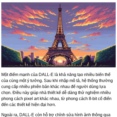
Một điểm mạnh của DALL-E là khả năng tạo nhiều biến thể
của cùng một ý tưởng. Sau khi nhập mô tả, hệ thống thường
cung cấp nhiều phiên bản khác nhau để người dùng lựa
chọn. Điều này giúp nhà thiết kế dễ dàng thử nghiệm nhiều
phong cách pixel art khác nhau, từ phong cách 8-bit cổ điển
đến các thiết kế hiện đại hơn.
Ngoài ra, DALL-E còn hỗ trợ chỉnh sửa hình ảnh thông qua