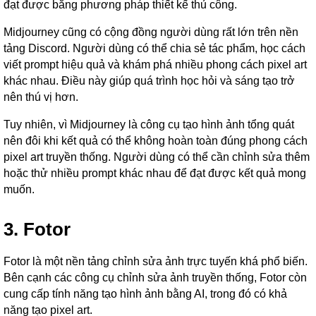
đạt được bằng phương pháp thiết kế thủ công.
Midjourney cũng có cộng đồng người dùng rất lớn trên nền
tảng Discord. Người dùng có thể chia sẻ tác phẩm, học cách
viết prompt hiệu quả và khám phá nhiều phong cách pixel art
khác nhau. Điều này giúp quá trình học hỏi và sáng tạo trở
nên thú vị hơn.
Tuy nhiên, vì Midjourney là công cụ tạo hình ảnh tổng quát
nên đôi khi kết quả có thể không hoàn toàn đúng phong cách
pixel art truyền thống. Người dùng có thể cần chỉnh sửa thêm
hoặc thử nhiều prompt khác nhau để đạt được kết quả mong
muốn.
3. Fotor
Fotor là một nền tảng chỉnh sửa ảnh trực tuyến khá phổ biến.
Bên cạnh các công cụ chỉnh sửa ảnh truyền thống, Fotor còn
cung cấp tính năng tạo hình ảnh bằng AI, trong đó có khả
năng tạo pixel art.