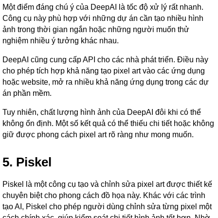
Một điểm đáng chú ý của DeepAI là tốc độ xử lý rất nhanh.
Công cụ này phù hợp với những dự án cần tạo nhiều hình
ảnh trong thời gian ngắn hoặc những người muốn thử
nghiệm nhiều ý tưởng khác nhau.
DeepAI cũng cung cấp API cho các nhà phát triển. Điều này
cho phép tích hợp khả năng tạo pixel art vào các ứng dụng
hoặc website, mở ra nhiều khả năng ứng dụng trong các dự
án phần mềm.
Tuy nhiên, chất lượng hình ảnh của DeepAI đôi khi có thể
không ổn định. Một số kết quả có thể thiếu chi tiết hoặc không
giữ được phong cách pixel art rõ ràng như mong muốn.
5. Piskel
Piskel là một công cụ tạo và chỉnh sửa pixel art được thiết kế
chuyên biệt cho phong cách đồ họa này. Khác với các trình
tạo AI, Piskel cho phép người dùng chỉnh sửa từng pixel một
cách chính xác, giúp kiểm soát chi tiết hình ảnh tốt hơn. Nhờ