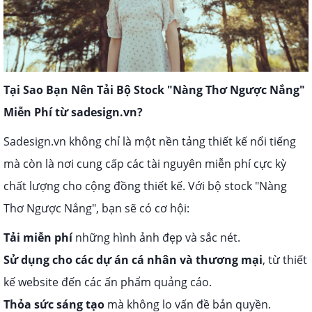
Tại Sao Bạn Nên Tải Bộ Stock "Nàng Thơ Ngược Nắng"
Miễn Phí từ sadesign.vn?
Sadesign.vn không chỉ là một nền tảng thiết kế nổi tiếng
mà còn là nơi cung cấp các tài nguyên miễn phí cực kỳ
chất lượng cho cộng đồng thiết kế. Với bộ stock "Nàng
Thơ Ngược Nắng", bạn sẽ có cơ hội:
Tải miễn phí
những hình ảnh đẹp và sắc nét.
Sử dụng cho các dự án cá nhân và thương mại
, từ thiết
kế website đến các ấn phẩm quảng cáo.
Thỏa sức sáng tạo
mà không lo vấn đề bản quyền.