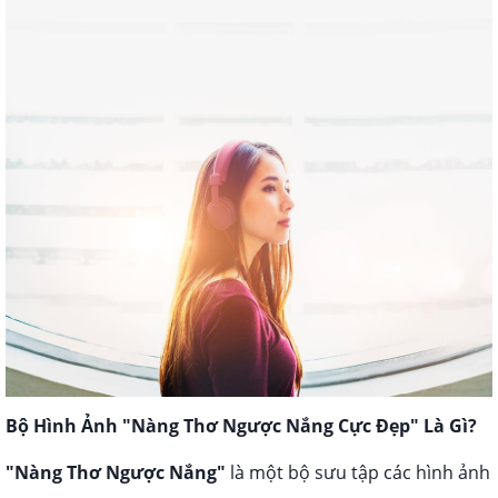
Bộ Hình Ảnh "Nàng Thơ Ngược Nắng Cực Đẹp" Là Gì?
"Nàng Thơ Ngược Nắng"
là một bộ sưu tập các hình ảnh