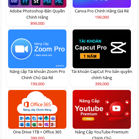
Adobe Photoshop Bản Quyền
Canva Pro Chính Hãng Giá Rẻ
Chính Hãng
199,000
899,000
Nâng cấp Tài khoản Zoom Pro
Tài khoản CapCut Pro bản quyền
Chính Chủ Giá Rẻ
chính hãng
199,000
399,000
One Drive 1TB + Office 365
Nâng Cấp YouTube Premium
399,000
Chính Chủ