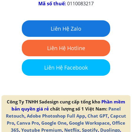
Mã số thuế:
0110083217
Liên Hệ Zalo
Liên Hệ Hotline
Liên Hệ Facebook
Công Ty TNHH Sadesign cung cấp tổng kho
Phần mềm
bản quyền giá rẻ
chất lượng số 1 Việt Nam:
Panel
Retouch
,
Adobe Photoshop Full App
,
Chat GPT
,
Capcut
Pro
,
Canva Pro
,
Google One
,
Google Workspace
,
Office
365
,
Youtube Premium
,
Netflix
,
Spotify
,
Duolingo
,