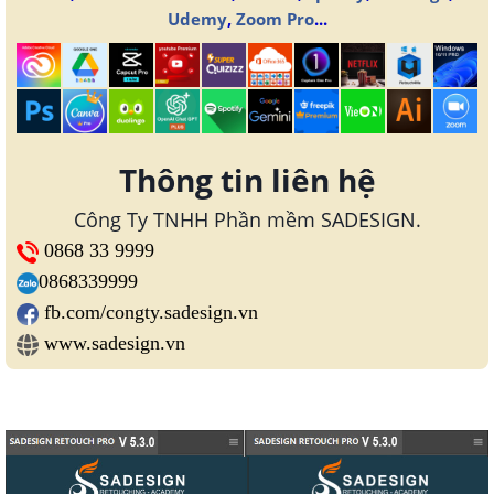
Udemy
,
Zoom Pro
...
Thông tin liên hệ
Công Ty TNHH Phần mềm SADESIGN.
0868 33 9999
0868339999
fb.com/congty.sadesign.vn
www.sadesign.vn