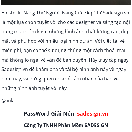
Bộ stock "Nàng Thơ Ngược Nắng Cực Đẹp" từ Sadesign.vn
là một lựa chọn tuyệt vời cho các designer và sáng tạo nội
dung muốn tìm kiếm những hình ảnh chất lượng cao, đẹp
mắt và phù hợp với nhiều loại hình dự án. Với việc tải về
miễn phí, bạn có thể sử dụng chúng một cách thoải mái
mà không lo ngại về vấn đề bản quyền. Hãy truy cập ngay
Sadesign.vn để khám phá và tải bộ hình ảnh này về ngay
hôm nay, và đừng quên chia sẻ cảm nhận của bạn về
những hình ảnh tuyệt vời này!
@link
PassWord Giải Nén:
sadesign.vn
Công Ty TNHH Phần Mềm SADESIGN