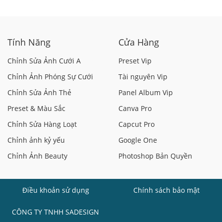
Đẹp
Miễn Phí
Tính Năng
Cửa Hàng
Chỉnh Sửa Ảnh Cưới A
Preset Vip
Chỉnh Ảnh Phóng Sự Cưới
Tài nguyên Vip
Chỉnh Sửa Ảnh Thẻ
Panel Album Vip
Preset & Màu Sắc
Canva Pro
Chỉnh Sửa Hàng Loạt
Capcut Pro
Chỉnh ảnh kỷ yếu
Google One
Chỉnh Ảnh Beauty
Photoshop Bản Quyền
Điều khoản sử dụng
Chính sách bảo mật
CÔNG TY TNHH SADESIGN