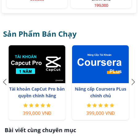
199,000
Sản Phẩm Bán Chạy
Nâng Cấp Tài khoản
Tài Khoản ChatGPT Plus
Freepik Premium
(GPT-4)
599,900 VNĐ
199,000 VNĐ
Bài viết cùng chuyên mục