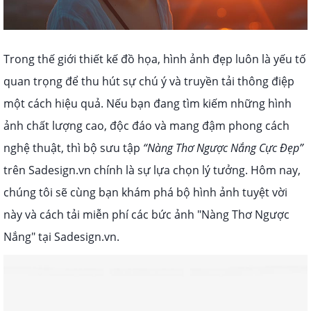
Trong thế giới thiết kế đồ họa, hình ảnh đẹp luôn là yếu tố
quan trọng để thu hút sự chú ý và truyền tải thông điệp
một cách hiệu quả. Nếu bạn đang tìm kiếm những hình
ảnh chất lượng cao, độc đáo và mang đậm phong cách
nghệ thuật, thì bộ sưu tập
“Nàng Thơ Ngược Nắng Cực Đẹp”
trên Sadesign.vn chính là sự lựa chọn lý tưởng. Hôm nay,
chúng tôi sẽ cùng bạn khám phá bộ hình ảnh tuyệt vời
này và cách tải miễn phí các bức ảnh "Nàng Thơ Ngược
Nắng" tại Sadesign.vn.