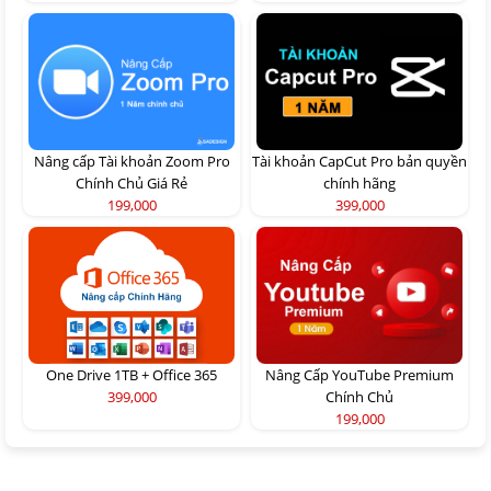
Nâng cấp Tài khoản Zoom Pro
Tài khoản CapCut Pro bản quyền
Chính Chủ Giá Rẻ
chính hãng
199,000
399,000
One Drive 1TB + Office 365
Nâng Cấp YouTube Premium
399,000
Chính Chủ
199,000