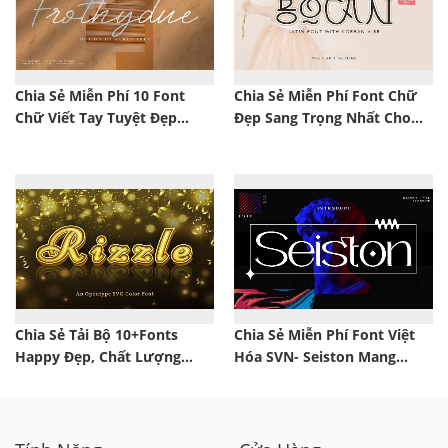
Chia Sẻ Miễn Phí 10 Font
Chia Sẻ Miễn Phí Font Chữ
Chữ Viết Tay Tuyệt Đẹp
Đẹp Sang Trọng Nhất Cho
Nhất Cho Dân Thiết Kế
Dân Thiết Kế
Chia Sẻ Tải Bộ 10+Fonts
Chia Sẻ Miễn Phí Font Việt
Happy Đẹp, Chất Lượng
Hóa SVN- Seiston Mang
Dành Cho Designer
Phong Cách Hiện Đại Mới