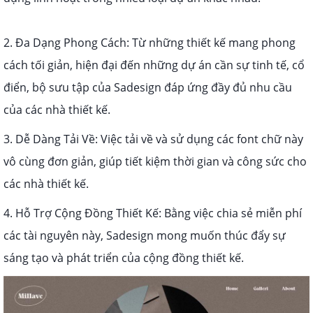
2. Đa Dạng Phong Cách: Từ những thiết kế mang phong
cách tối giản, hiện đại đến những dự án cần sự tinh tế, cổ
điển, bộ sưu tập của Sadesign đáp ứng đầy đủ nhu cầu
của các nhà thiết kế.
3. Dễ Dàng Tải Về: Việc tải về và sử dụng các font chữ này
vô cùng đơn giản, giúp tiết kiệm thời gian và công sức cho
các nhà thiết kế.
4. Hỗ Trợ Cộng Đồng Thiết Kế: Bằng việc chia sẻ miễn phí
các tài nguyên này, Sadesign mong muốn thúc đẩy sự
sáng tạo và phát triển của cộng đồng thiết kế.