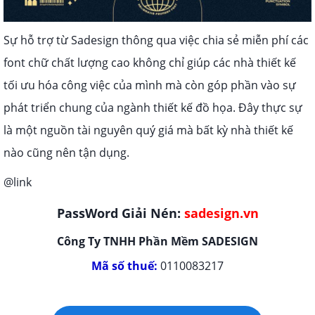
Sự hỗ trợ từ Sadesign thông qua việc chia sẻ miễn phí các
font chữ chất lượng cao không chỉ giúp các nhà thiết kế
tối ưu hóa công việc của mình mà còn góp phần vào sự
phát triển chung của ngành thiết kế đồ họa. Đây thực sự
là một nguồn tài nguyên quý giá mà bất kỳ nhà thiết kế
nào cũng nên tận dụng.
@link
PassWord Giải Nén:
sadesign.vn
Công Ty TNHH Phần Mềm SADESIGN
Mã số thuế:
0110083217