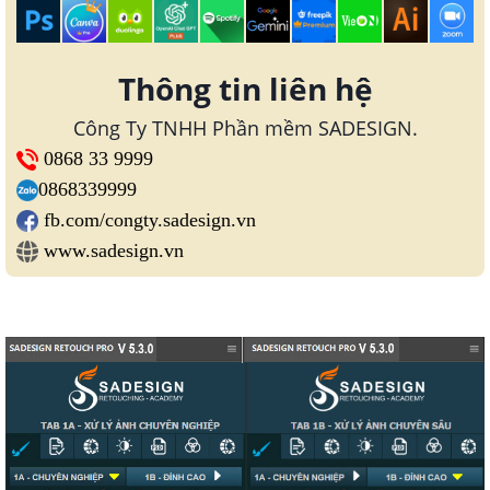
Thông tin liên hệ
Công Ty TNHH Phần mềm SADESIGN.
0868 33 9999
0868339999
fb.com/congty.sadesign.vn
www.sadesign.vn