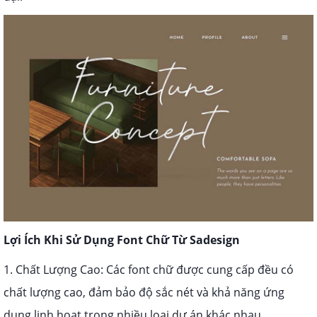
Lợi Ích Khi Sử Dụng Font Chữ Từ Sadesign
1. Chất Lượng Cao: Các font chữ được cung cấp đều có
chất lượng cao, đảm bảo độ sắc nét và khả năng ứng
dụng linh hoạt trong nhiều loại dự án khác nhau.