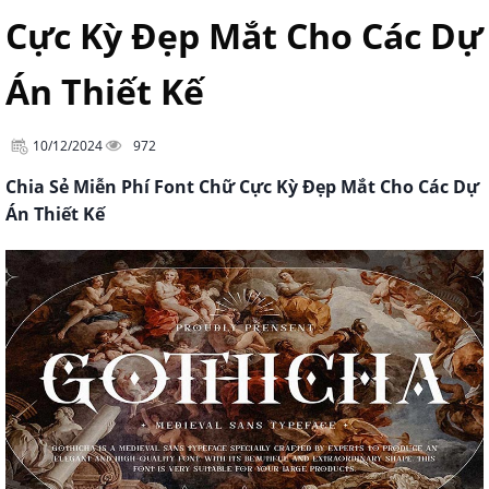
Cực Kỳ Đẹp Mắt Cho Các Dự
Án Thiết Kế
10/12/2024
972
Chia Sẻ Miễn Phí Font Chữ Cực Kỳ Đẹp Mắt Cho Các Dự
Án Thiết Kế