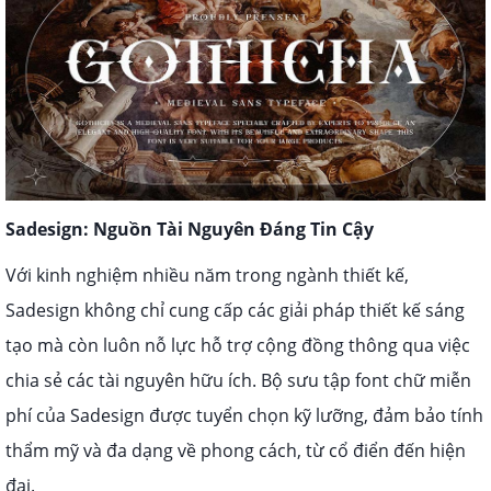
Sadesign: Nguồn Tài Nguyên Đáng Tin Cậy
Với kinh nghiệm nhiều năm trong ngành thiết kế,
Sadesign không chỉ cung cấp các giải pháp thiết kế sáng
tạo mà còn luôn nỗ lực hỗ trợ cộng đồng thông qua việc
chia sẻ các tài nguyên hữu ích. Bộ sưu tập font chữ miễn
phí của Sadesign được tuyển chọn kỹ lưỡng, đảm bảo tính
thẩm mỹ và đa dạng về phong cách, từ cổ điển đến hiện
đại.