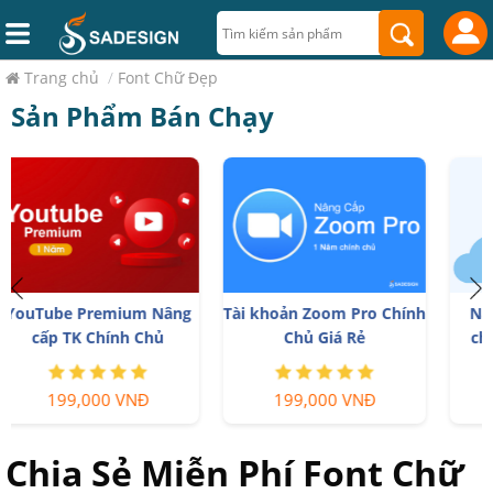
Trang chủ
/
Font Chữ Đẹp
Sản Phẩm Bán Chạy
Tài khoản Zoom Pro Chính
Nâng cấp Google One
Chủ Giá Rẻ
chính chủ Giá Siêu Rẻ
199,000 VNĐ
259,000 VNĐ
Chia Sẻ Miễn Phí Font Chữ