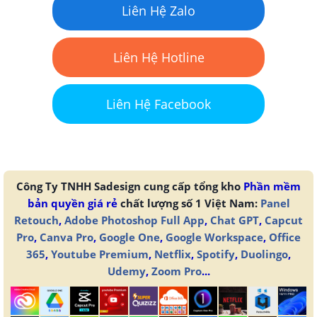
Liên Hệ Zalo
Liên Hệ Hotline
Liên Hệ Facebook
Công Ty TNHH Sadesign cung cấp tổng kho
Phần mềm
bản quyền giá rẻ
chất lượng số 1 Việt Nam:
Panel
Retouch
,
Adobe Photoshop Full App
,
Chat GPT
,
Capcut
Pro
,
Canva Pro
,
Google One
,
Google Workspace
,
Office
365
,
Youtube Premium
,
Netflix
,
Spotify
,
Duolingo
,
Udemy
,
Zoom Pro
...