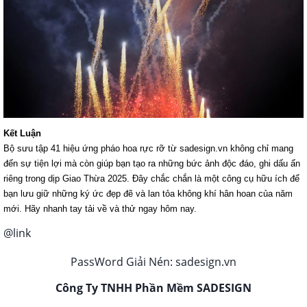
Kết Luận
Bộ sưu tập 41 hiệu ứng pháo hoa rực rỡ từ sadesign.vn không chỉ mang
đến sự tiện lợi mà còn giúp bạn tạo ra những bức ảnh độc đáo, ghi dấu ấn
riêng trong dịp Giao Thừa 2025. Đây chắc chắn là một công cụ hữu ích để
bạn lưu giữ những ký ức đẹp đẽ và lan tỏa không khí hân hoan của năm
mới. Hãy nhanh tay tải về và thử ngay hôm nay.
@link
PassWord Giải Nén:
sadesign.vn
Công Ty TNHH Phần Mềm SADESIGN