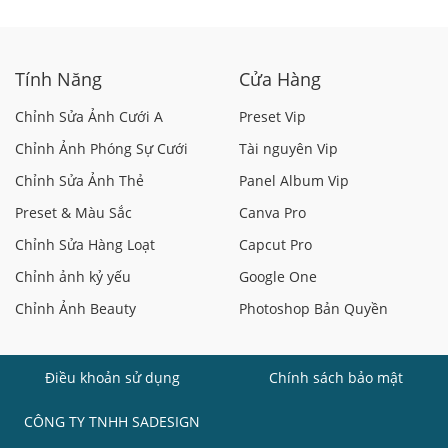
Trên Ảnh Cực Đẹp - Cực Dễ
Đại - Cá Tính
làm
Tính Năng
Cửa Hàng
Chỉnh Sửa Ảnh Cưới A
Preset Vip
Chỉnh Ảnh Phóng Sự Cưới
Tài nguyên Vip
Chỉnh Sửa Ảnh Thẻ
Panel Album Vip
Preset & Màu Sắc
Canva Pro
Chỉnh Sửa Hàng Loạt
Capcut Pro
Chỉnh ảnh kỷ yếu
Google One
Chỉnh Ảnh Beauty
Photoshop Bản Quyền
Điều khoản sử dụng
Chính sách bảo mật
CÔNG TY TNHH SADESIGN