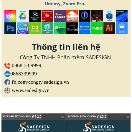
Udemy
,
Zoom Pro
...
Thông tin liên hệ
Công Ty TNHH Phần mềm SADESIGN.
0868 33 9999
0868339999
fb.com/congty.sadesign.vn
www.sadesign.vn