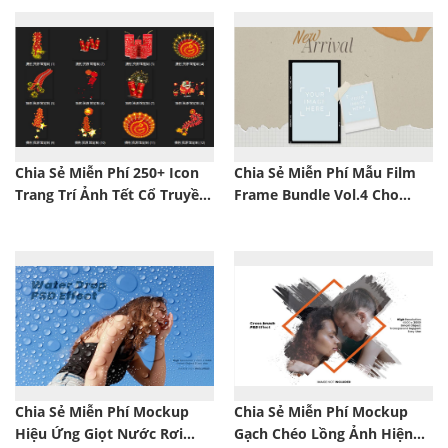
Chia Sẻ Miễn Phí 250+ Icon
Chia Sẻ Miễn Phí Mẫu Film
Trang Trí Ảnh Tết Cổ Truyền
Frame Bundle Vol.4 Cho
Dân Tộc Việt Nam 2025
Instagram Và MXH (PSD)
Chia Sẻ Miễn Phí Mockup
Chia Sẻ Miễn Phí Mockup
Hiệu Ứng Giọt Nước Rơi
Gạch Chéo Lồng Ảnh Hiện