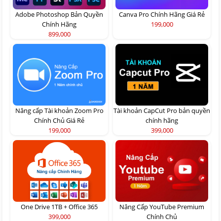
Adobe Photoshop Bản Quyền
Canva Pro Chính Hãng Giá Rẻ
Chính Hãng
199,000
899,000
Nâng cấp Tài khoản Zoom Pro
Tài khoản CapCut Pro bản quyền
Chính Chủ Giá Rẻ
chính hãng
199,000
399,000
One Drive 1TB + Office 365
Nâng Cấp YouTube Premium
399,000
Chính Chủ