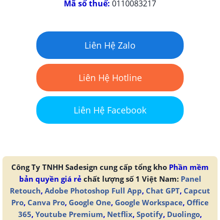
Mã số thuế:
0110083217
Liên Hệ Zalo
Liên Hệ Hotline
Liên Hệ Facebook
Công Ty TNHH Sadesign cung cấp tổng kho
Phần mềm
bản quyền giá rẻ
chất lượng số 1 Việt Nam:
Panel
Retouch
,
Adobe Photoshop Full App
,
Chat GPT
,
Capcut
Pro
,
Canva Pro
,
Google One
,
Google Workspace
,
Office
365
,
Youtube Premium
,
Netflix
,
Spotify
,
Duolingo
,