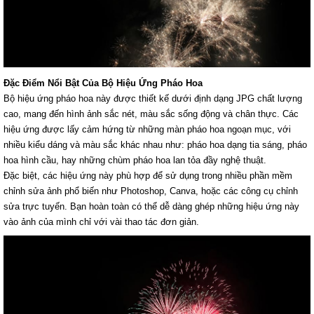
Đặc Điểm Nổi Bật Của Bộ Hiệu Ứng Pháo Hoa
Bộ hiệu ứng pháo hoa này được thiết kế dưới định dạng JPG chất lượng
cao, mang đến hình ảnh sắc nét, màu sắc sống động và chân thực. Các
hiệu ứng được lấy cảm hứng từ những màn pháo hoa ngoạn mục, với
nhiều kiểu dáng và màu sắc khác nhau như: pháo hoa dạng tia sáng, pháo
hoa hình cầu, hay những chùm pháo hoa lan tỏa đầy nghệ thuật.
Đặc biệt, các hiệu ứng này phù hợp để sử dụng trong nhiều phần mềm
chỉnh sửa ảnh phổ biến như Photoshop, Canva, hoặc các công cụ chỉnh
sửa trực tuyến. Bạn hoàn toàn có thể dễ dàng ghép những hiệu ứng này
vào ảnh của mình chỉ với vài thao tác đơn giản.