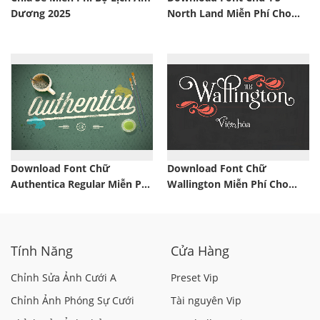
Dương 2025
North Land Miễn Phí Cho
Photoshop
Download Font Chữ
Download Font Chữ
Authentica Regular Miễn Phí
Wallington Miễn Phí Cho
Cho Photoshop
Photoshop
Tính Năng
Cửa Hàng
Chỉnh Sửa Ảnh Cưới A
Preset Vip
Chỉnh Ảnh Phóng Sự Cưới
Tài nguyên Vip