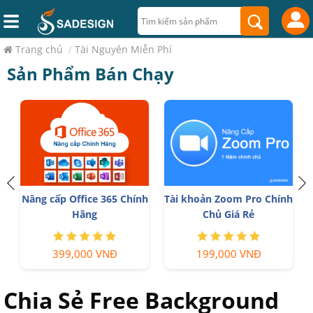
Trang chủ
/
Tài Nguyên Miễn Phí
Sản Phẩm Bán Chạy
Nâng cấp Office 365 Chính
Tài khoản Zoom Pro Chính
Hãng
Chủ Giá Rẻ
399,000 VNĐ
199,000 VNĐ
Chia Sẻ Free Background