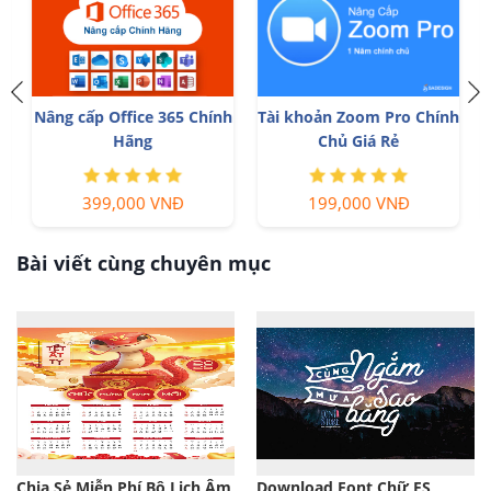
Nâng cấp Office 365 Chính
Tài khoản Zoom Pro Chính
Hãng
Chủ Giá Rẻ
399,000 VNĐ
199,000 VNĐ
Bài viết cùng chuyên mục
Chia Sẻ Miễn Phí Bộ Lịch Âm
Download Font Chữ FS