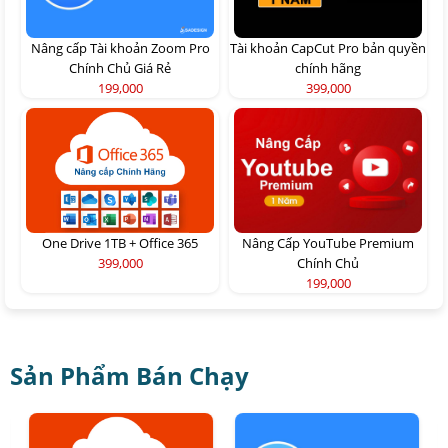
Nâng cấp Tài khoản Zoom Pro
Tài khoản CapCut Pro bản quyền
Chính Chủ Giá Rẻ
chính hãng
199,000
399,000
One Drive 1TB + Office 365
Nâng Cấp YouTube Premium
399,000
Chính Chủ
199,000
Sản Phẩm Bán Chạy