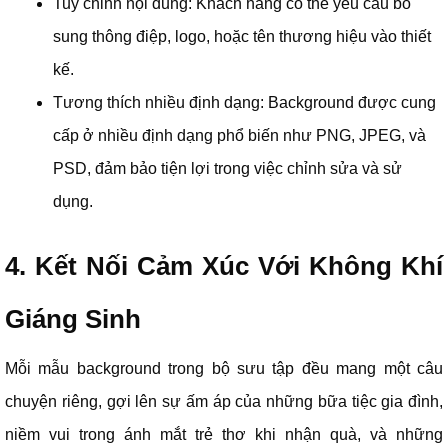
Tuỳ chỉnh nội dung: Khách hàng có thể yêu cầu bổ
sung thông điệp, logo, hoặc tên thương hiệu vào thiết
kế.
Tương thích nhiều định dạng: Background được cung
cấp ở nhiều định dạng phổ biến như PNG, JPEG, và
PSD, đảm bảo tiện lợi trong việc chỉnh sửa và sử
dụng.
4. Kết Nối Cảm Xúc Với Không Khí
Giáng Sinh
Mỗi mẫu background trong bộ sưu tập đều mang một câu
chuyện riêng, gợi lên sự ấm áp của những bữa tiệc gia đình,
niềm vui trong ánh mắt trẻ thơ khi nhận quà, và những