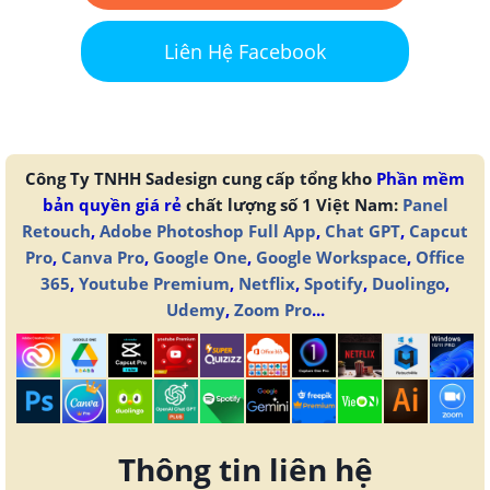
Liên Hệ Facebook
Công Ty TNHH Sadesign cung cấp tổng kho
Phần mềm
bản quyền giá rẻ
chất lượng số 1 Việt Nam:
Panel
Retouch
,
Adobe Photoshop Full App
,
Chat GPT
,
Capcut
Pro
,
Canva Pro
,
Google One
,
Google Workspace
,
Office
365
,
Youtube Premium
,
Netflix
,
Spotify
,
Duolingo
,
Udemy
,
Zoom Pro
...
Thông tin liên hệ