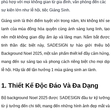
phù hợp với mọi không gian từ gia đình, văn phòng đến các
sự kiện lớn như lễ hội, tiệc Giáng Sinh.
Giáng sinh là thời điểm tuyệt vời trong năm, khi không khí se
lạnh của mùa đông hòa quyện cùng ánh sáng lung linh, tạo
nên một không gian đầy ấm áp và lãng mạn. Nắm bắt được
tinh thần đặc biệt này, SADESIGN tự hào giới thiệu bộ
Background Noel 2025, một sản phẩm thiết kế đầy cảm hứng,
mang đến sự sáng tạo và phong cách riêng biệt cho mọi dịp
lễ hội. Hãy tải để tận hưởng 1 mùa giáng sinh an lành.
1. Thiết Kế Độc Đáo Và Đa Dạng
Bộ background Noel 2025 được SADESIGN đầu tư kỹ lưỡng
từ ý tưởng đến chi tiết, mang đến những hình ảnh đẹp mắt và