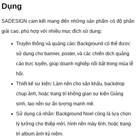
Dụng
SADESIGN cam kết mang đến những sản phẩm có độ phân
giải cao, phù hợp với nhiều mục đích sử dụng:
Truyền thông và quảng cáo: Background có thể được
sử dụng cho banner, poster, và các chiến dịch quảng
cáo trực tuyến, giúp doanh nghiệp nổi bật trong mùa lễ
hội.
Thiết kế sự kiện: Làm nền cho sân khấu, backdrop
chụp ảnh, hoặc trang trí không gian sự kiện Giáng
sinh, tạo nên sự ấn tượng mạnh mẽ.
Sử dụng cá nhân: Background Noel cũng là lựa chọn
lý tưởng cho thiệp mời, hình nền máy tính, hoặc trang
trí album ảnh kỷ niệm.