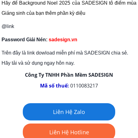
Hãy để Background Noel 2025 của SADESIGN tô điểm mùa
Giáng sinh của bạn thêm phần kỳ diệu
@link
Password Giải Nén:
sadesign.vn
Trên đây là link dowload miễn phí mà SADESIGN chia sẻ.
Hãy tải và sử dụng ngay hôn nay.
Công Ty TNHH Phần Mềm SADESIGN
Mã số thuế:
0110083217
Liên Hệ Zalo
Liên Hệ Hotline