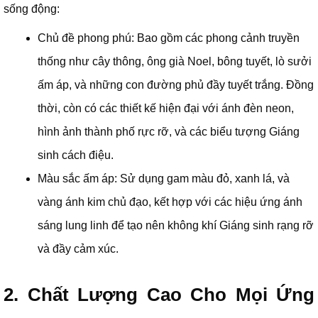
sống động:
Chủ đề phong phú: Bao gồm các phong cảnh truyền
thống như cây thông, ông già Noel, bông tuyết, lò sưởi
ấm áp, và những con đường phủ đầy tuyết trắng. Đồng
thời, còn có các thiết kế hiện đại với ánh đèn neon,
hình ảnh thành phố rực rỡ, và các biểu tượng Giáng
sinh cách điệu.
Màu sắc ấm áp: Sử dụng gam màu đỏ, xanh lá, và
vàng ánh kim chủ đạo, kết hợp với các hiệu ứng ánh
sáng lung linh để tạo nên không khí Giáng sinh rạng rỡ
và đầy cảm xúc.
2. Chất Lượng Cao Cho Mọi Ứng