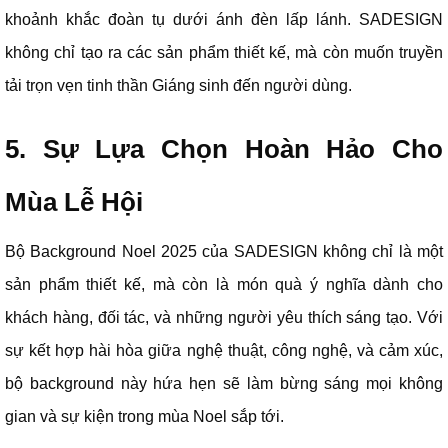
khoảnh khắc đoàn tụ dưới ánh đèn lấp lánh. SADESIGN
không chỉ tạo ra các sản phẩm thiết kế, mà còn muốn truyền
tải trọn vẹn tinh thần Giáng sinh đến người dùng.
5. Sự Lựa Chọn Hoàn Hảo Cho
Mùa Lễ Hội
Bộ Background Noel 2025 của SADESIGN không chỉ là một
sản phẩm thiết kế, mà còn là món quà ý nghĩa dành cho
khách hàng, đối tác, và những người yêu thích sáng tạo. Với
sự kết hợp hài hòa giữa nghệ thuật, công nghệ, và cảm xúc,
bộ background này hứa hẹn sẽ làm bừng sáng mọi không
gian và sự kiện trong mùa Noel sắp tới.