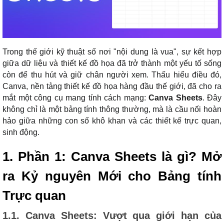
Trong thế giới kỹ thuật số nơi "nội dung là vua", sự kết hợp
giữa dữ liệu và thiết kế đồ họa đã trở thành một yếu tố sống
còn để thu hút và giữ chân người xem. Thấu hiểu điều đó,
Canva, nền tảng thiết kế đồ họa hàng đầu thế giới, đã cho ra
mắt một công cụ mang tính cách mạng:
Canva Sheets
. Đây
không chỉ là một bảng tính thông thường, mà là cầu nối hoàn
hảo giữa những con số khô khan và các thiết kế trực quan,
sinh động.
1. Phần 1: Canva Sheets là gì? Mở
ra Kỷ nguyên Mới cho Bảng tính
Trực quan
1.1. Canva Sheets: Vượt qua giới hạn của