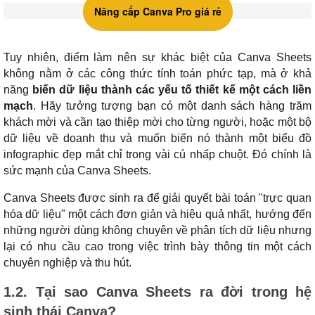
Nâng cấp Canva Pro giá rẻ
Tuy nhiên, điểm làm nên sự khác biệt của Canva Sheets
không nằm ở các công thức tính toán phức tạp, mà ở khả
năng
biến dữ liệu thành các yếu tố thiết kế một cách liền
mạch
. Hãy tưởng tượng bạn có một danh sách hàng trăm
khách mời và cần tạo thiệp mời cho từng người, hoặc một bộ
dữ liệu về doanh thu và muốn biến nó thành một biểu đồ
infographic đẹp mắt chỉ trong vài cú nhấp chuột. Đó chính là
sức mạnh của Canva Sheets.
Canva Sheets được sinh ra để giải quyết bài toán "trực quan
hóa dữ liệu" một cách đơn giản và hiệu quả nhất, hướng đến
những người dùng không chuyên về phân tích dữ liệu nhưng
lại có nhu cầu cao trong việc trình bày thông tin một cách
chuyên nghiệp và thu hút.
1.2. Tại sao Canva Sheets ra đời trong hệ
sinh thái Canva?