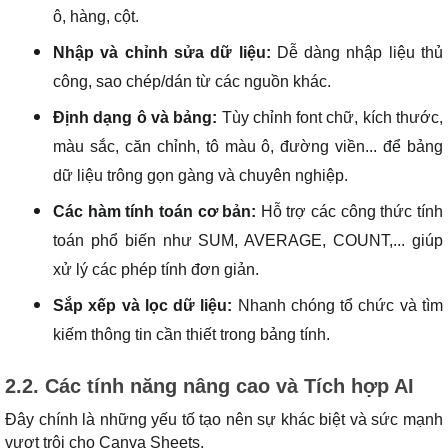
ô, hàng, cột.
Nhập và chỉnh sửa dữ liệu:
Dễ dàng nhập liệu thủ
công, sao chép/dán từ các nguồn khác.
Định dạng ô và bảng:
Tùy chỉnh font chữ, kích thước,
màu sắc, căn chỉnh, tô màu ô, đường viền... để bảng
dữ liệu trông gọn gàng và chuyên nghiệp.
Các hàm tính toán cơ bản:
Hỗ trợ các công thức tính
toán phổ biến như SUM, AVERAGE, COUNT,... giúp
xử lý các phép tính đơn giản.
Sắp xếp và lọc dữ liệu:
Nhanh chóng tổ chức và tìm
kiếm thông tin cần thiết trong bảng tính.
2.2. Các tính năng nâng cao và Tích hợp AI
Đây chính là những yếu tố tạo nên sự khác biệt và sức mạnh
vượt trội cho Canva Sheets.