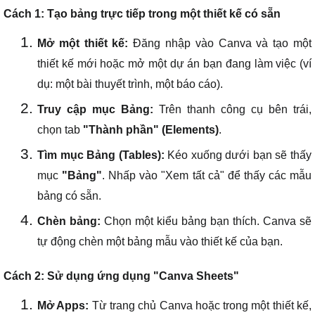
Cách 1: Tạo bảng trực tiếp trong một thiết kế có sẵn
Mở một thiết kế:
Đăng nhập vào Canva và tạo một
thiết kế mới hoặc mở một dự án bạn đang làm việc (ví
dụ: một bài thuyết trình, một báo cáo).
Truy cập mục Bảng:
Trên thanh công cụ bên trái,
chọn tab
"Thành phần" (Elements)
.
Tìm mục Bảng (Tables):
Kéo xuống dưới bạn sẽ thấy
mục
"Bảng"
. Nhấp vào "Xem tất cả" để thấy các mẫu
bảng có sẵn.
Chèn bảng:
Chọn một kiểu bảng bạn thích. Canva sẽ
tự động chèn một bảng mẫu vào thiết kế của bạn.
Cách 2: Sử dụng ứng dụng "Canva Sheets"
Mở Apps:
Từ trang chủ Canva hoặc trong một thiết kế,