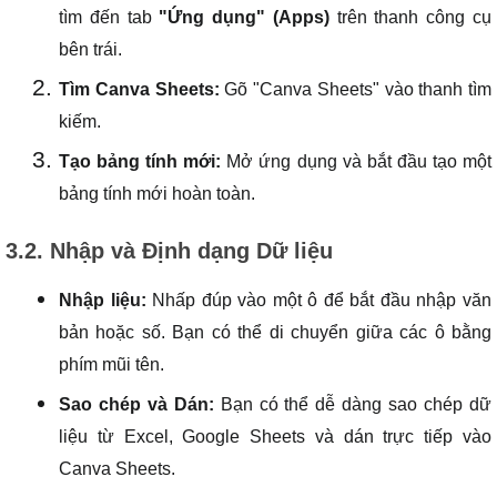
tìm đến tab
"Ứng dụng" (Apps)
trên thanh công cụ
bên trái.
Tìm Canva Sheets:
Gõ "Canva Sheets" vào thanh tìm
kiếm.
Tạo bảng tính mới:
Mở ứng dụng và bắt đầu tạo một
bảng tính mới hoàn toàn.
3.2. Nhập và Định dạng Dữ liệu
Nhập liệu:
Nhấp đúp vào một ô để bắt đầu nhập văn
bản hoặc số. Bạn có thể di chuyển giữa các ô bằng
phím mũi tên.
Sao chép và Dán:
Bạn có thể dễ dàng sao chép dữ
liệu từ Excel, Google Sheets và dán trực tiếp vào
Canva Sheets.