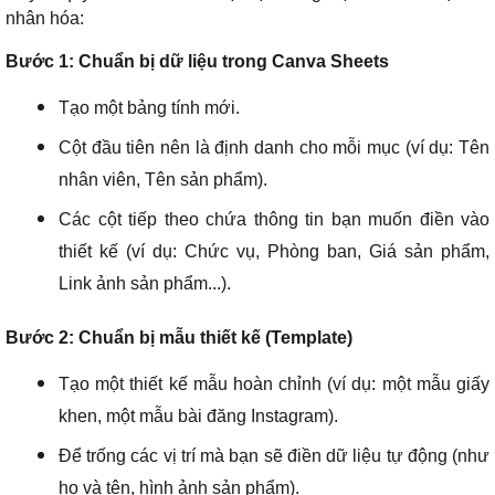
nhân hóa:
Bước 1: Chuẩn bị dữ liệu trong Canva Sheets
Tạo một bảng tính mới.
Cột đầu tiên nên là định danh cho mỗi mục (ví dụ: Tên
nhân viên, Tên sản phẩm).
Các cột tiếp theo chứa thông tin bạn muốn điền vào
thiết kế (ví dụ: Chức vụ, Phòng ban, Giá sản phẩm,
Link ảnh sản phẩm...).
Bước 2: Chuẩn bị mẫu thiết kế (Template)
Tạo một thiết kế mẫu hoàn chỉnh (ví dụ: một mẫu giấy
khen, một mẫu bài đăng Instagram).
Để trống các vị trí mà bạn sẽ điền dữ liệu tự động (như
họ và tên, hình ảnh sản phẩm).