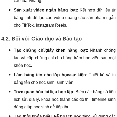
cáo tuần/tháng.
Sản xuất video ngắn hàng loạt:
Kết hợp dữ liệu từ
bảng tính để tạo các video quảng cáo sản phẩm ngắn
cho TikTok, Instagram Reels.
4.2. Đối với Giáo dục và Đào tạo
Tạo chứng chỉ/giấy khen hàng loạt:
Nhanh chóng
tạo và cấp chứng chỉ cho hàng trăm học viên sau một
khóa học.
Làm bảng tên cho lớp học/sự kiện:
Thiết kế và in
bảng tên cho học sinh, sinh viên.
Trực quan hóa tài liệu học tập:
Biến các bảng số liệu
lịch sử, địa lý, khoa học thành các đồ thị, timeline sinh
động giúp học sinh dễ tiếp thu.
Tạo thời khóa biểu, kế hoạch học tập:
Sử dụng các