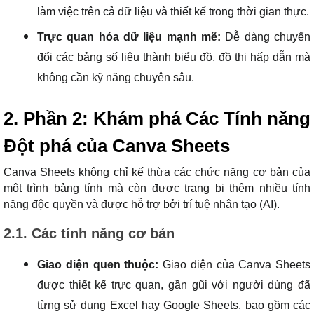
làm việc trên cả dữ liệu và thiết kế trong thời gian thực.
Trực quan hóa dữ liệu mạnh mẽ:
Dễ dàng chuyển
đổi các bảng số liệu thành biểu đồ, đồ thị hấp dẫn mà
không cần kỹ năng chuyên sâu.
2. Phần 2: Khám phá Các Tính năng
Đột phá của Canva Sheets
Canva Sheets không chỉ kế thừa các chức năng cơ bản của
một trình bảng tính mà còn được trang bị thêm nhiều tính
năng độc quyền và được hỗ trợ bởi trí tuệ nhân tạo (AI).
2.1. Các tính năng cơ bản
Giao diện quen thuộc:
Giao diện của Canva Sheets
được thiết kế trực quan, gần gũi với người dùng đã
từng sử dụng Excel hay Google Sheets, bao gồm các