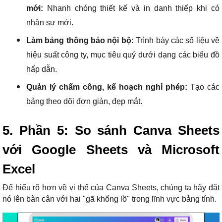
mới:
Nhanh chóng thiết kế và in danh thiếp khi có
nhân sự mới.
Làm bảng thông báo nội bộ:
Trình bày các số liệu về
hiệu suất công ty, mục tiêu quý dưới dạng các biểu đồ
hấp dẫn.
Quản lý chấm công, kế hoạch nghỉ phép:
Tạo các
bảng theo dõi đơn giản, đẹp mắt.
5. Phần 5: So sánh Canva Sheets
với Google Sheets và Microsoft
Excel
Để hiểu rõ hơn về vị thế của Canva Sheets, chúng ta hãy đặt
nó lên bàn cân với hai "gã khổng lồ" trong lĩnh vực bảng tính.