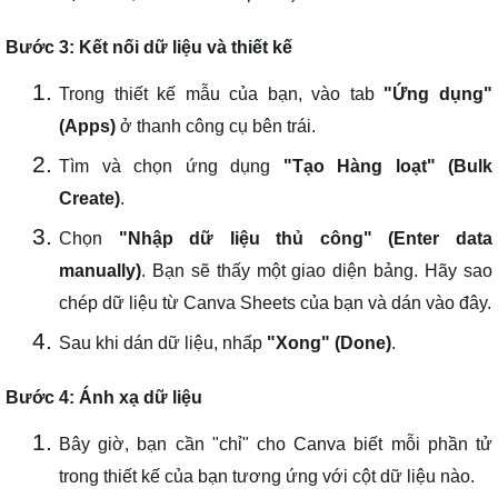
Bước 3: Kết nối dữ liệu và thiết kế
Trong thiết kế mẫu của bạn, vào tab
"Ứng dụng"
(Apps)
ở thanh công cụ bên trái.
Tìm và chọn ứng dụng
"Tạo Hàng loạt" (Bulk
Create)
.
Chọn
"Nhập dữ liệu thủ công" (Enter data
manually)
. Bạn sẽ thấy một giao diện bảng. Hãy sao
chép dữ liệu từ Canva Sheets của bạn và dán vào đây.
Sau khi dán dữ liệu, nhấp
"Xong" (Done)
.
Bước 4: Ánh xạ dữ liệu
Bây giờ, bạn cần "chỉ" cho Canva biết mỗi phần tử
trong thiết kế của bạn tương ứng với cột dữ liệu nào.