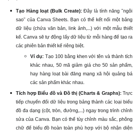
Tạo Hàng loạt (Bulk Create):
Đây là tính năng "ngôi
sao" của Canva Sheets. Bạn có thể kết nối một bảng
dữ liệu (chứa văn bản, link ảnh,...) với một mẫu thiết
kế. Canva sẽ tự động lấy dữ liệu từ mỗi hàng để tạo ra
các phiên bản thiết kế riêng biệt.
Ví dụ:
Tạo 100 bằng khen với tên và thành tích
khác nhau, 50 mã giảm giá cho 50 sản phẩm,
hay hàng loạt bài đăng mạng xã hội quảng bá
các sản phẩm khác nhau.
Tích hợp Biểu đồ và Đồ thị (Charts & Graphs):
Trực
tiếp chuyển đổi dữ liệu trong bảng thành các loại biểu
đồ đa dạng (cột, tròn, đường,...) ngay trong trình chỉnh
sửa của Canva. Bạn có thể tùy chỉnh màu sắc, phông
chữ để biểu đồ hoàn toàn phù hợp với bộ nhận diện