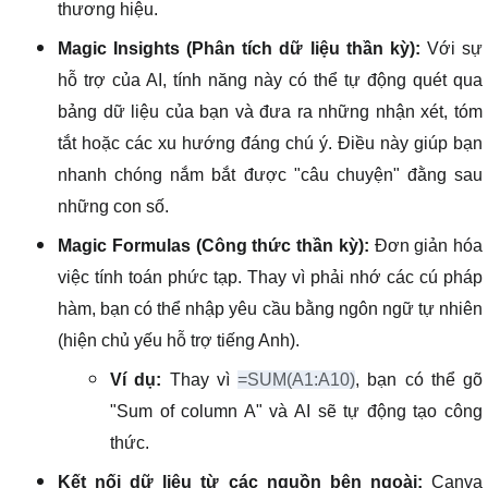
thương hiệu.
Magic Insights (Phân tích dữ liệu thần kỳ):
Với sự
hỗ trợ của AI, tính năng này có thể tự động quét qua
bảng dữ liệu của bạn và đưa ra những nhận xét, tóm
tắt hoặc các xu hướng đáng chú ý. Điều này giúp bạn
nhanh chóng nắm bắt được "câu chuyện" đằng sau
những con số.
Magic Formulas (Công thức thần kỳ):
Đơn giản hóa
việc tính toán phức tạp. Thay vì phải nhớ các cú pháp
hàm, bạn có thể nhập yêu cầu bằng ngôn ngữ tự nhiên
(hiện chủ yếu hỗ trợ tiếng Anh).
Ví dụ:
Thay vì
=SUM(A1:A10)
, bạn có thể gõ
"Sum of column A" và AI sẽ tự động tạo công
thức.
Kết nối dữ liệu từ các nguồn bên ngoài:
Canva