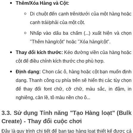
Thêm/Xóa Hàng và Cột:
Di chuột đến cạnh trên/dưới của một hàng hoặc
cạnh trái/phải của một cột.
Nhấp vào dấu ba chấm (...) xuất hiện và chọn
"Thêm hàng/cột" hoặc "Xóa hàng/cột".
Thay đổi kích thước:
Kéo đường viền của hàng hoặc
cột để điều chỉnh kích thước cho phù hợp.
Định dạng:
Chọn các ô, hàng hoặc cột bạn muốn định
dạng. Thanh công cụ phía trên sẽ hiển thị các tùy chọn
để thay đổi font chữ, cỡ chữ, màu sắc, in đậm, in
nghiêng, căn lề, tô màu nền cho ô...
3.3. Sử dụng Tính năng "Tạo Hàng loạt" (Bulk
Create) - Thay đổi cuộc chơi
Đây là quy trình chi tiết để bạn tạo hàng loạt thiết kế được cá