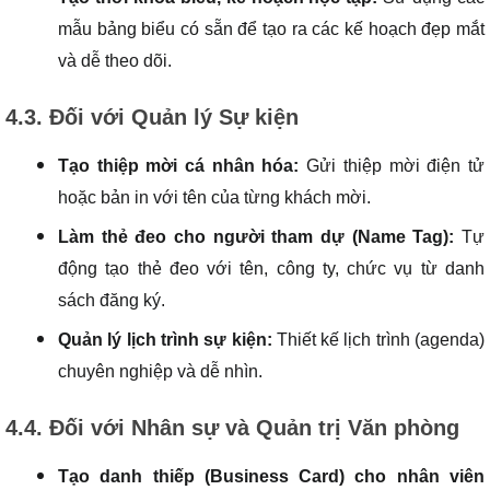
mẫu bảng biểu có sẵn để tạo ra các kế hoạch đẹp mắt
và dễ theo dõi.
4.3. Đối với Quản lý Sự kiện
Tạo thiệp mời cá nhân hóa:
Gửi thiệp mời điện tử
hoặc bản in với tên của từng khách mời.
Làm thẻ đeo cho người tham dự (Name Tag):
Tự
động tạo thẻ đeo với tên, công ty, chức vụ từ danh
sách đăng ký.
Quản lý lịch trình sự kiện:
Thiết kế lịch trình (agenda)
chuyên nghiệp và dễ nhìn.
4.4. Đối với Nhân sự và Quản trị Văn phòng
Tạo danh thiếp (Business Card) cho nhân viên