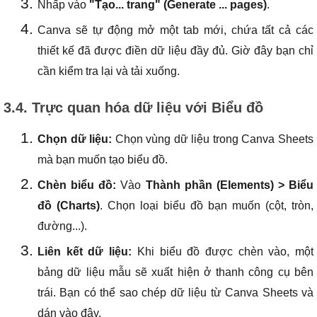
Nhấp vào
"Tạo... trang" (Generate ... pages)
.
Canva sẽ tự động mở một tab mới, chứa tất cả các
thiết kế đã được điền dữ liệu đầy đủ. Giờ đây bạn chỉ
cần kiểm tra lại và tải xuống.
3.4. Trực quan hóa dữ liệu với Biểu đồ
Chọn dữ liệu:
Chọn vùng dữ liệu trong Canva Sheets
mà bạn muốn tạo biểu đồ.
Chèn biểu đồ:
Vào
Thành phần (Elements) > Biểu
đồ (Charts)
. Chọn loại biểu đồ bạn muốn (cột, tròn,
đường...).
Liên kết dữ liệu:
Khi biểu đồ được chèn vào, một
bảng dữ liệu mẫu sẽ xuất hiện ở thanh công cụ bên
trái. Bạn có thể sao chép dữ liệu từ Canva Sheets và
dán vào đây.