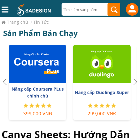
Trang chủ
/
Tin Tức
Sản Phẩm Bán Chạy
n
Nâng cấp Coursera PLus
Nâng cấp Duolingo Super
chính chủ
399,000 VNĐ
299,000 VNĐ
Canva Sheets: Hướng Dẫn