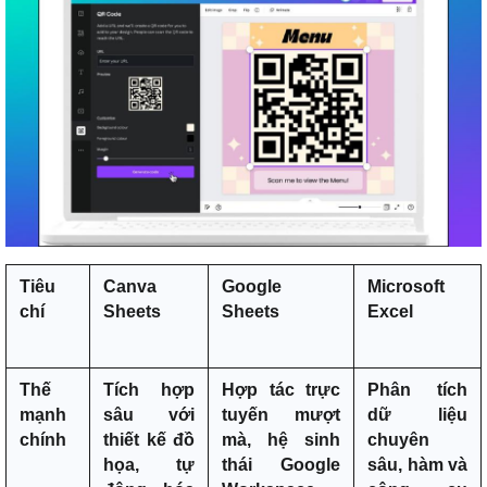
Tiêu
Canva
Google
Microsoft
chí
Sheets
Sheets
Excel
Thế
Tích hợp
Hợp tác trực
Phân tích
mạnh
sâu với
tuyến mượt
dữ liệu
chính
thiết kế đồ
mà, hệ sinh
chuyên
họa, tự
thái Google
sâu, hàm và