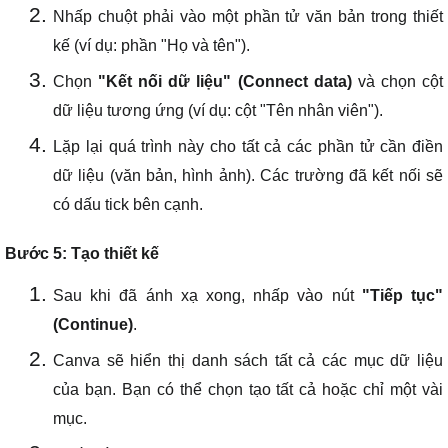
Nhấp chuột phải vào một phần tử văn bản trong thiết
kế (ví dụ: phần "Họ và tên").
Chọn
"Kết nối dữ liệu" (Connect data)
và chọn cột
dữ liệu tương ứng (ví dụ: cột "Tên nhân viên").
Lặp lại quá trình này cho tất cả các phần tử cần điền
dữ liệu (văn bản, hình ảnh). Các trường đã kết nối sẽ
có dấu tick bên cạnh.
Bước 5: Tạo thiết kế
Sau khi đã ánh xạ xong, nhấp vào nút
"Tiếp tục"
(Continue)
.
Canva sẽ hiển thị danh sách tất cả các mục dữ liệu
của bạn. Bạn có thể chọn tạo tất cả hoặc chỉ một vài
mục.