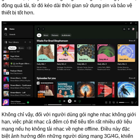
động quá tải, từ đó kéo dài thời gian sử dụng pin và bảo vệ
thiết bị tốt hơn.
Không chỉ vậy, đối với người dùng gói nghe nhạc không giới
hạn, việc phát nhạc cả đêm có thể tiêu tốn rất nhiều dữ liệu
mạng nếu họ không tải nhạc về nghe offline. Điều này đặc
biệt ảnh hưởng đến những người dùng mạng 3G/4G, khiến