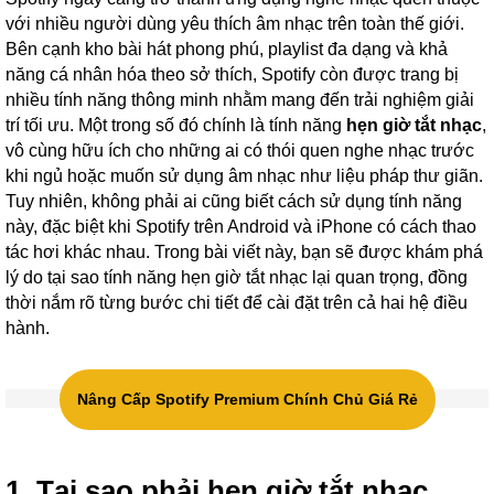
với nhiều người dùng yêu thích âm nhạc trên toàn thế giới.
Bên cạnh kho bài hát phong phú, playlist đa dạng và khả
năng cá nhân hóa theo sở thích, Spotify còn được trang bị
nhiều tính năng thông minh nhằm mang đến trải nghiệm giải
trí tối ưu. Một trong số đó chính là tính năng
hẹn giờ tắt nhạc
,
vô cùng hữu ích cho những ai có thói quen nghe nhạc trước
khi ngủ hoặc muốn sử dụng âm nhạc như liệu pháp thư giãn.
Tuy nhiên, không phải ai cũng biết cách sử dụng tính năng
này, đặc biệt khi Spotify trên Android và iPhone có cách thao
tác hơi khác nhau. Trong bài viết này, bạn sẽ được khám phá
lý do tại sao tính năng hẹn giờ tắt nhạc lại quan trọng, đồng
thời nắm rõ từng bước chi tiết để cài đặt trên cả hai hệ điều
hành.
Nâng Cấp Spotify Premium Chính Chủ Giá Rẻ
1. Tại sao phải hẹn giờ tắt nhạc