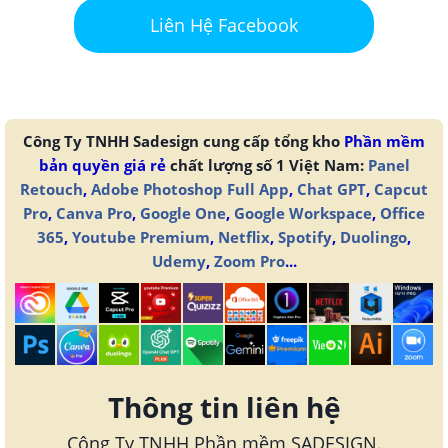
Liên Hệ Facebook
Công Ty TNHH Sadesign cung cấp tổng kho
Phần mềm
bản quyền giá rẻ
chất lượng số 1 Việt Nam:
Panel
Retouch
,
Adobe Photoshop Full App
,
Chat GPT
,
Capcut
Pro
,
Canva Pro
,
Google One
,
Google Workspace
,
Office
365
,
Youtube Premium
,
Netflix
,
Spotify
,
Duolingo
,
Udemy
,
Zoom Pro
...
Thông tin liên hệ
Công Ty TNHH Phần mềm SADESIGN.