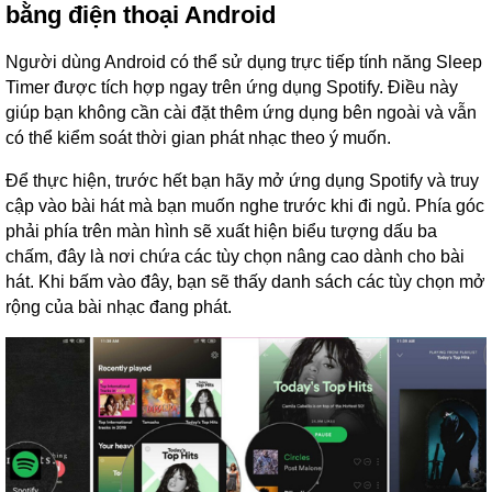
bằng điện thoại Android
Người dùng Android có thể sử dụng trực tiếp tính năng Sleep
Timer được tích hợp ngay trên ứng dụng Spotify. Điều này
giúp bạn không cần cài đặt thêm ứng dụng bên ngoài và vẫn
có thể kiểm soát thời gian phát nhạc theo ý muốn.
Để thực hiện, trước hết bạn hãy mở ứng dụng Spotify và truy
cập vào bài hát mà bạn muốn nghe trước khi đi ngủ. Phía góc
phải phía trên màn hình sẽ xuất hiện biểu tượng dấu ba
chấm, đây là nơi chứa các tùy chọn nâng cao dành cho bài
hát. Khi bấm vào đây, bạn sẽ thấy danh sách các tùy chọn mở
rộng của bài nhạc đang phát.