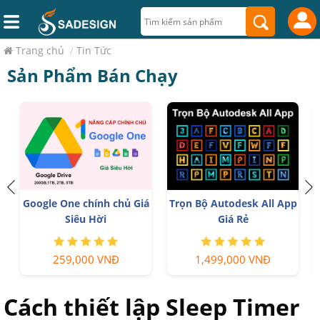
Trang chủ
/
Tin Tức
Sản Phẩm Bán Chạy
Google One chính chủ Giá
T
Trọn Bộ Autodesk All App
Siêu Hời
Giá Rẻ
259,000 VNĐ
1,499,000 VNĐ
Cách thiết lập Sleep Timer