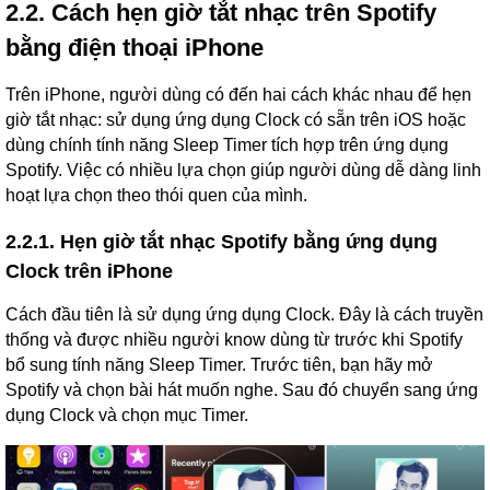
2.2. Cách hẹn giờ tắt nhạc trên Spotify
bằng điện thoại iPhone
Trên iPhone, người dùng có đến hai cách khác nhau để hẹn
giờ tắt nhạc: sử dụng ứng dụng Clock có sẵn trên iOS hoặc
dùng chính tính năng Sleep Timer tích hợp trên ứng dụng
Spotify. Việc có nhiều lựa chọn giúp người dùng dễ dàng linh
hoạt lựa chọn theo thói quen của mình.
2.2.1. Hẹn giờ tắt nhạc Spotify bằng ứng dụng
Clock trên iPhone
Cách đầu tiên là sử dụng ứng dụng Clock. Đây là cách truyền
thống và được nhiều người know dùng từ trước khi Spotify
bổ sung tính năng Sleep Timer. Trước tiên, bạn hãy mở
Spotify và chọn bài hát muốn nghe. Sau đó chuyển sang ứng
dụng Clock và chọn mục Timer.