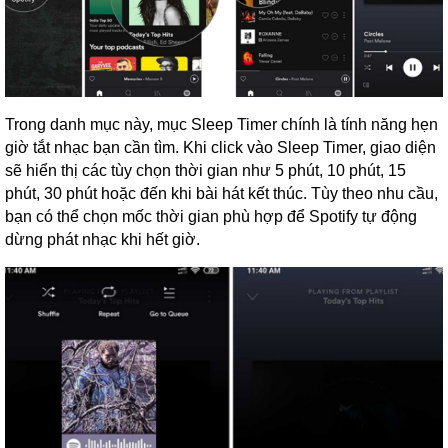
Trong danh mục này, mục Sleep Timer chính là tính năng hẹn
giờ tắt nhạc bạn cần tìm. Khi click vào Sleep Timer, giao diện
sẽ hiển thị các tùy chọn thời gian như 5 phút, 10 phút, 15
phút, 30 phút hoặc đến khi bài hát kết thúc. Tùy theo nhu cầu,
bạn có thể chọn mốc thời gian phù hợp để Spotify tự động
dừng phát nhạc khi hết giờ.