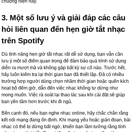
chuộng hiện nay.
3. Một số lưu ý và giải đáp các câu
hỏi liên quan đến hẹn giờ tắt nhạc
trên Spotify
Dù tính năng hẹn giờ tắt nhạc rất dễ sử dụng, bạn vẫn cần
lưu ý một số điểm quan trọng để đảm bảo quá trình sử dụng
diễn ra mượt mà và không gặp bất kỳ sự cố nào. Trước hết,
hãy luôn kiểm tra lại thời gian bạn đã thiết lập. Đã có nhiều
trường hợp người dùng chọn nhầm thời gian hoặc quên kích
hoạt bộ đếm giờ, dẫn đến việc nhạc không tự dừng như
mong muốn. Việc rà soát lại thao tác sau khi cài đặt sẽ giúp
bạn yên tâm hơn trước khi đi ngủ.
Bên cạnh đó, nếu bạn nghe nhạc online, hãy chắc chắn rằng
kết nối mạng đang ổn định. Khi mạng yếu hoặc gián đoạn, bài
nhạc có thể bị dừng bất ngờ, khiến bạn lầm tưởng rằng tính