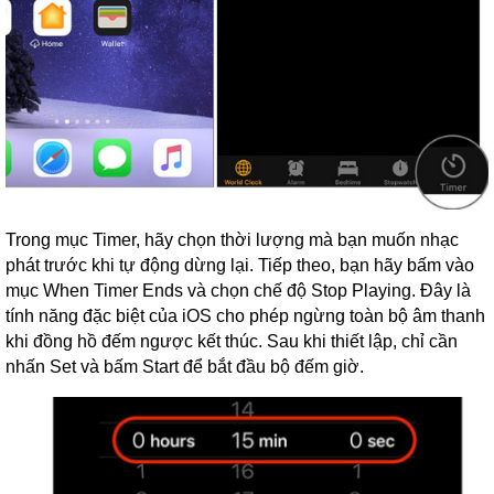
Trong mục Timer, hãy chọn thời lượng mà bạn muốn nhạc
phát trước khi tự động dừng lại. Tiếp theo, bạn hãy bấm vào
mục When Timer Ends và chọn chế độ Stop Playing. Đây là
tính năng đặc biệt của iOS cho phép ngừng toàn bộ âm thanh
khi đồng hồ đếm ngược kết thúc. Sau khi thiết lập, chỉ cần
nhấn Set và bấm Start để bắt đầu bộ đếm giờ.