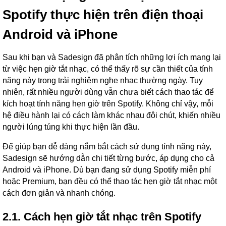
Spotify thực hiện trên điện thoại
Android và iPhone
Sau khi bạn và Sadesign đã phân tích những lợi ích mang lại
từ việc hẹn giờ tắt nhạc, có thể thấy rõ sự cần thiết của tính
năng này trong trải nghiệm nghe nhạc thường ngày. Tuy
nhiên, rất nhiều người dùng vẫn chưa biết cách thao tác để
kích hoạt tính năng hẹn giờ trên Spotify. Không chỉ vậy, mỗi
hệ điều hành lại có cách làm khác nhau đôi chút, khiến nhiều
người lúng túng khi thực hiện lần đầu.
Để giúp bạn dễ dàng nắm bắt cách sử dụng tính năng này,
Sadesign sẽ hướng dẫn chi tiết từng bước, áp dụng cho cả
Android và iPhone. Dù bạn đang sử dụng Spotify miễn phí
hoặc Premium, bạn đều có thể thao tác hẹn giờ tắt nhạc một
cách đơn giản và nhanh chóng.
2.1. Cách hẹn giờ tắt nhạc trên Spotify