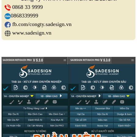
0868 33 9999
0868339999
fb.com/congty.sadesign.vn
www.sadesign.vn