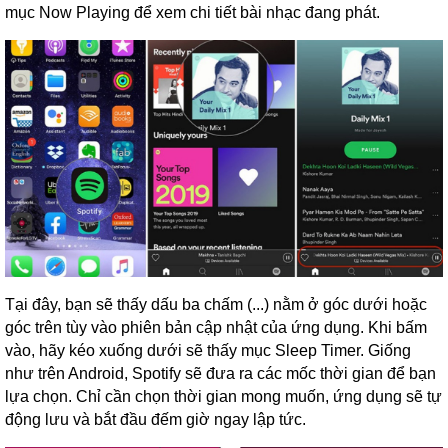
mục Now Playing để xem chi tiết bài nhạc đang phát.
Tại đây, bạn sẽ thấy dấu ba chấm (...) nằm ở góc dưới hoặc
góc trên tùy vào phiên bản cập nhật của ứng dụng. Khi bấm
vào, hãy kéo xuống dưới sẽ thấy mục Sleep Timer. Giống
như trên Android, Spotify sẽ đưa ra các mốc thời gian để bạn
lựa chọn. Chỉ cần chọn thời gian mong muốn, ứng dụng sẽ tự
động lưu và bắt đầu đếm giờ ngay lập tức.