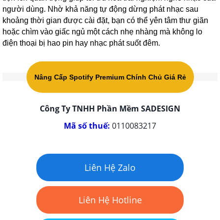
người dùng. Nhờ khả năng tự động dừng phát nhạc sau
khoảng thời gian được cài đặt, bạn có thể yên tâm thư giãn
hoặc chìm vào giấc ngủ một cách nhẹ nhàng mà không lo
điện thoại bị hao pin hay nhạc phát suốt đêm.
Nâng Cấp Spotify Premium Chính Chủ Giá Rẻ
Công Ty TNHH Phần Mềm SADESIGN
Mã số thuế:
0110083217
Liên Hệ Zalo
Liên Hệ Hotline