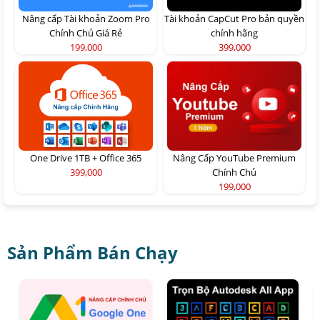
Nâng cấp Tài khoản Zoom Pro
Tài khoản CapCut Pro bản quyền
Chính Chủ Giá Rẻ
chính hãng
199,000
399,000
One Drive 1TB + Office 365
Nâng Cấp YouTube Premium
399,000
Chính Chủ
199,000
Sản Phẩm Bán Chạy