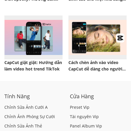
đầy đủ A–Z
tạo
CapCut giật giật: Hướng dẫn
Cách chèn ảnh vào video
làm video hot trend TikTok
CapCut dễ dàng cho người
mới
Tính Năng
Cửa Hàng
Chỉnh Sửa Ảnh Cưới A
Preset Vip
Chỉnh Ảnh Phóng Sự Cưới
Tài nguyên Vip
Chỉnh Sửa Ảnh Thẻ
Panel Album Vip