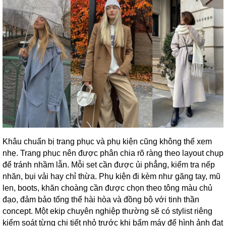
Khâu chuẩn bị trang phục và phụ kiện cũng không thể xem
nhẹ. Trang phục nên được phân chia rõ ràng theo layout chụp
để tránh nhầm lẫn. Mỗi set cần được ủi phẳng, kiểm tra nếp
nhăn, bụi vải hay chỉ thừa. Phụ kiện đi kèm như găng tay, mũ
len, boots, khăn choàng cần được chọn theo tông màu chủ
đạo, đảm bảo tổng thể hài hòa và đồng bộ với tinh thần
concept. Một ekip chuyên nghiệp thường sẽ có stylist riêng
kiểm soát từng chi tiết nhỏ trước khi bấm máy để hình ảnh đạt