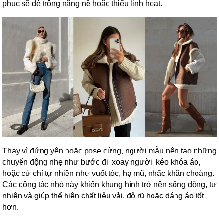
phục sẽ dễ trông nặng nề hoặc thiếu linh hoạt.
Thay vì đứng yên hoặc pose cứng, người mẫu nên tạo những
chuyển động nhẹ như bước đi, xoay người, kéo khóa áo,
hoặc cử chỉ tự nhiên như vuốt tóc, hạ mũ, nhấc khăn choàng.
Các động tác nhỏ này khiến khung hình trở nên sống động, tự
nhiên và giúp thể hiện chất liệu vải, độ rũ hoặc dáng áo tốt
hơn.