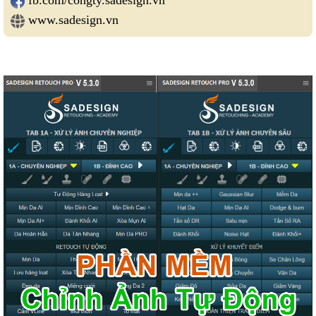
fb.com/congty.sadesign.vn
www.sadesign.vn