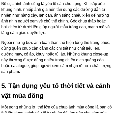
Bố cục hình ảnh cũng là yếu tố cần chú trọng. Khi sắp xếp
khung hình, nhiếp ảnh gia nên tận dụng các đường dẫn tự
nhiên như hàng cây, lan can, ánh sáng chiếu xiên để hướng
ánh nhìn người xem về chủ thể chính. Góc chụp thấp hoặc
hơi chéo từ dưới lên giúp người mẫu trông cao, mạnh mẽ và
tăng cảm giác quyền lực.
Ngoài những bức ảnh toàn thân thể hiện tổng thể trang phục,
đừng quên chụp cận cảnh các chi tiết như chất liệu len,
đường may, cổ áo, khuy hoặc túi áo. Những khung close-up
này thường được dùng nhiều trong chiến dịch quảng cáo
hoặc catalogue, giúp người xem cảm nhận rõ hơn chất lượng
sản phẩm.
5. Tận dụng yếu tố thời tiết và cảnh
vật mùa đông
Một trong những lợi thế lớn của chụp ảnh mùa đông là bạn có
thể tận dụng chính yếu tố tự nhiên để làm nền cho cảm xúc.