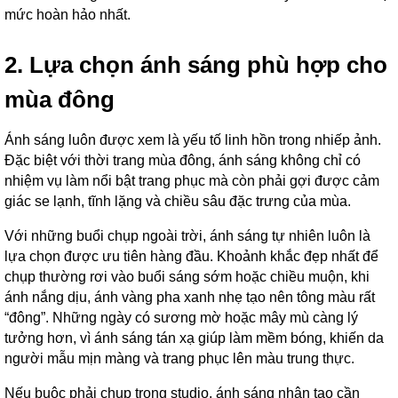
mức hoàn hảo nhất.
2. Lựa chọn ánh sáng phù hợp cho
mùa đông
Ánh sáng luôn được xem là yếu tố linh hồn trong nhiếp ảnh.
Đặc biệt với thời trang mùa đông, ánh sáng không chỉ có
nhiệm vụ làm nổi bật trang phục mà còn phải gợi được cảm
giác se lạnh, tĩnh lặng và chiều sâu đặc trưng của mùa.
Với những buổi chụp ngoài trời, ánh sáng tự nhiên luôn là
lựa chọn được ưu tiên hàng đầu. Khoảnh khắc đẹp nhất để
chụp thường rơi vào buổi sáng sớm hoặc chiều muộn, khi
ánh nắng dịu, ánh vàng pha xanh nhẹ tạo nên tông màu rất
“đông”. Những ngày có sương mờ hoặc mây mù càng lý
tưởng hơn, vì ánh sáng tán xạ giúp làm mềm bóng, khiến da
người mẫu mịn màng và trang phục lên màu trung thực.
Nếu buộc phải chụp trong studio, ánh sáng nhân tạo cần