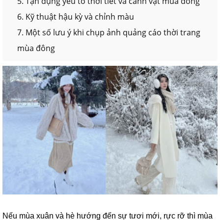
5. Tận dụng yếu tố thời tiết và cảnh vật mùa đông
6. Kỹ thuật hậu kỳ và chỉnh màu
7. Một số lưu ý khi chụp ảnh quảng cáo thời trang
mùa đông
Nếu mùa xuân và hè hướng đến sự tươi mới, rực rỡ thì mùa