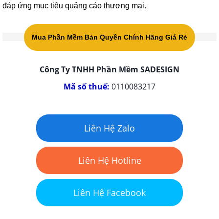
đáp ứng mục tiêu quảng cáo thương mại.
Mua Phần Mềm Bản Quyền Chính Hãng Giá Rẻ
Công Ty TNHH Phần Mềm SADESIGN
Mã số thuế:
0110083217
Liên Hệ Zalo
Liên Hệ Hotline
Liên Hệ Facebook