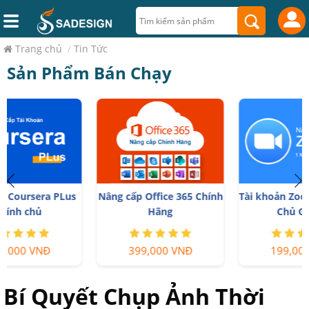
Trang chủ
/
Tin Tức
Sản Phẩm Bán Chạy
Nâng cấp Office 365 Chính
Tài khoản Zoom Pro Chính
Hãng
Chủ Giá Rẻ
399,000 VNĐ
199,000 VNĐ
Bí Quyết Chụp Ảnh Thời