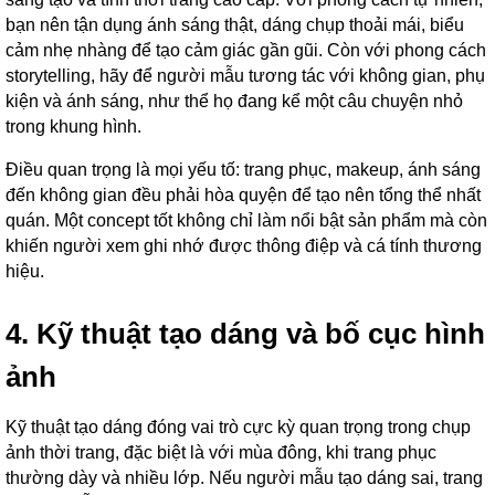
bạn nên tận dụng ánh sáng thật, dáng chụp thoải mái, biểu
cảm nhẹ nhàng để tạo cảm giác gần gũi. Còn với phong cách
storytelling, hãy để người mẫu tương tác với không gian, phụ
kiện và ánh sáng, như thể họ đang kể một câu chuyện nhỏ
trong khung hình.
Điều quan trọng là mọi yếu tố: trang phục, makeup, ánh sáng
đến không gian đều phải hòa quyện để tạo nên tổng thể nhất
quán. Một concept tốt không chỉ làm nổi bật sản phẩm mà còn
khiến người xem ghi nhớ được thông điệp và cá tính thương
hiệu.
4. Kỹ thuật tạo dáng và bố cục hình
ảnh
Kỹ thuật tạo dáng đóng vai trò cực kỳ quan trọng trong chụp
ảnh thời trang, đặc biệt là với mùa đông, khi trang phục
thường dày và nhiều lớp. Nếu người mẫu tạo dáng sai, trang