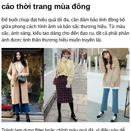
cáo thời trang mùa đông
Để buổi chụp đạt hiệu quả tối đa, cần đảm bảo tính đồng bộ
giữa phong cách hình ảnh và bản sắc thương hiệu. Từ màu
sắc, ánh sáng, kiểu tạo dáng cho đến đạo cụ, tất cả phải phản
ánh được tinh thần thương hiệu muốn truyền tải.
Tránh lạm dụng filter hoặc chỉnh màu quá đà, vì điều này dễ