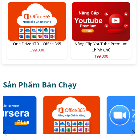
One Drive 1TB + Office 365
Nâng Cấp YouTube Premium
399,000
Chính Chủ
199,000
Sản Phẩm Bán Chạy