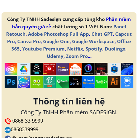
Công Ty TNHH Sadesign cung cấp tổng kho
Phần mềm
bản quyền giá rẻ
chất lượng số 1 Việt Nam:
Panel
Retouch
,
Adobe Photoshop Full App
,
Chat GPT
,
Capcut
Pro
,
Canva Pro
,
Google One
,
Google Workspace
,
Office
365
,
Youtube Premium
,
Netflix
,
Spotify
,
Duolingo
,
Udemy
,
Zoom Pro
...
Thông tin liên hệ
Công Ty TNHH Phần mềm SADESIGN.
0868 33 9999
0868339999