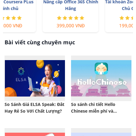
Nâng cấp Office 365 Chính
Tài khoản Zoom Pro Chính
Hãng
Chủ Giá Rẻ
399,000 VNĐ
199,000 VNĐ
Bài viết cùng chuyên mục
So Sánh Giá ELSA Speak: Đắt
So sánh chi tiết Hello
Hay Rẻ So Với Chất Lượng?
Chinese miễn phí và
Premium: Nên chọn bản nào
năm 2025?