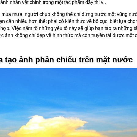
nh nhân vật chính trong một tác phẩm đầy thi vị.
nh mùa mưa, người chụp không thể chỉ đứng trước một vũng nư
 cần nhiều hơn thế: phải có kiến thức về bố cục, biết lựa chọ
 hợp. Việc nắm rõ những yếu tố này sẽ giúp bạn tạo ra những 
ức ảnh không chỉ đẹp về hình thức mà còn truyền tải được một 
 tạo ảnh phản chiếu trên mặt nước