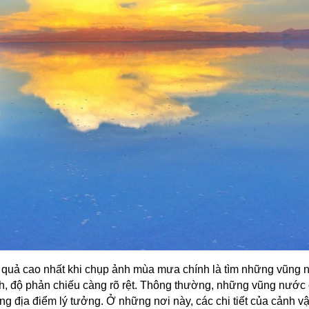
 quả cao nhất khi chụp ảnh mùa mưa chính là tìm những vũng 
nh, độ phản chiếu càng rõ rệt. Thông thường, những vũng nước
ng địa điểm lý tưởng. Ở những nơi này, các chi tiết của cảnh v