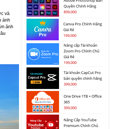
Adobe Photoshop Bản
Quyền Chính Hãng
899,000
ớc và
n ánh
Canva Pro Chính Hãng
tấm ảnh
Giá Rẻ
câu
199,000
Nâng cấp Tài khoản
Zoom Pro Chính Chủ
Giá Rẻ
199,000
Tài khoản CapCut Pro
bản quyền chính hãng
399,000
One Drive 1TB + Office
365
399,000
Nâng Cấp YouTube
Premium Chính Chủ