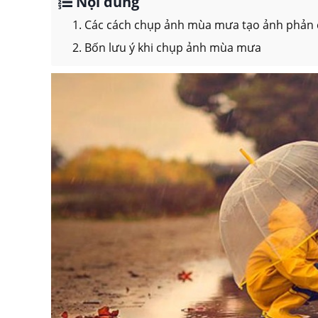
Nội dung
1. Các cách chụp ảnh mùa mưa tạo ảnh phản 
2. Bốn lưu ý khi chụp ảnh mùa mưa