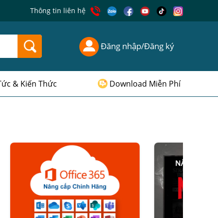
Thông tin liên hệ
Đăng nhập/Đăng ký
Tức & Kiến Thức
Download Miễn Phí