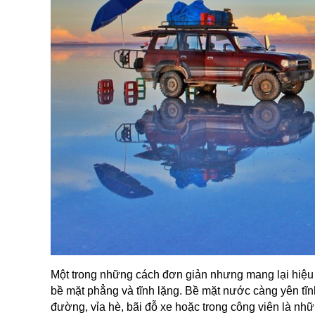
Một trong những cách đơn giản nhưng mang lại hiệu
bề mặt phẳng và tĩnh lặng. Bề mặt nước càng yên tĩ
đường, vỉa hè, bãi đỗ xe hoặc trong công viên là nhữ