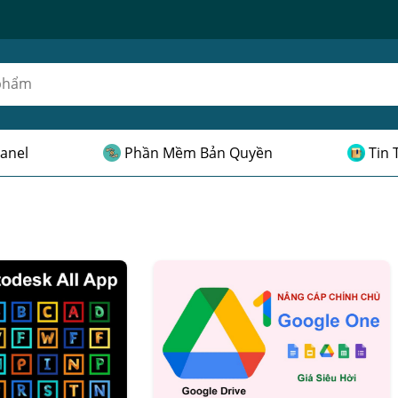
anel
Phần Mềm Bản Quyền
Tin 