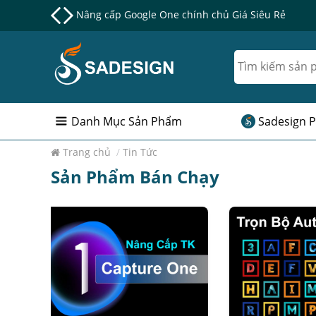
Nâng cấp Google One chính chủ Giá Siêu Rẻ
Danh Mục Sản Phẩm
Sadesign P
Trang chủ
/
Tin Tức
Sản Phẩm Bán Chạy