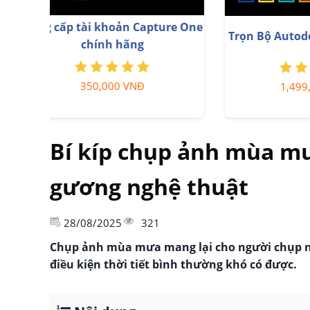
Key Windows 10/11 Pro bản
Adob
quyền
599,000 VNĐ
Bí kíp chụp ảnh mùa m
gương nghệ thuật
28/08/2025
321
Chụp ảnh mùa mưa mang lại cho người chụp n
điều kiện thời tiết bình thường khó có được.