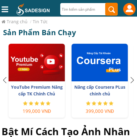
Trang chủ
/
Tin Tức
Sản Phẩm Bán Chạy
h
YouTube Premium Nâng
Nâng cấp Coursera PLus
cấp TK Chính Chủ
chính chủ
199,000 VNĐ
399,000 VNĐ
Bật Mí Cách Tạo Ảnh Nhân