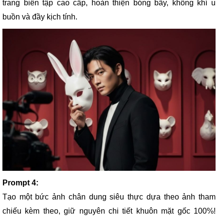
trang biên tập cao cấp, hoàn thiện bóng bẩy, không khí u
buồn và đầy kịch tính.
Prompt 4:
Tạo một bức ảnh chân dung siêu thực dựa theo ảnh tham
chiếu kèm theo, giữ nguyên chi tiết khuôn mặt gốc 100%!