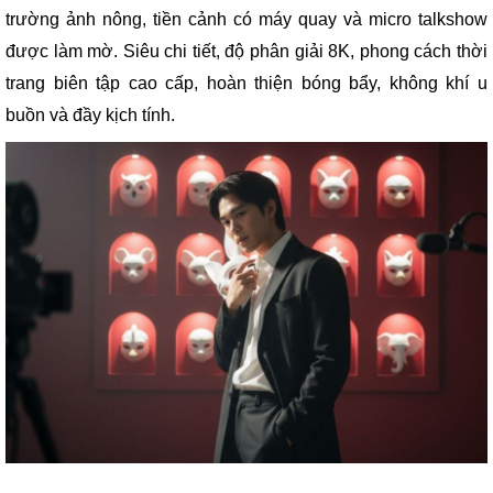
trường ảnh nông, tiền cảnh có máy quay và micro talkshow
được làm mờ. Siêu chi tiết, độ phân giải 8K, phong cách thời
trang biên tập cao cấp, hoàn thiện bóng bẩy, không khí u
buồn và đầy kịch tính.