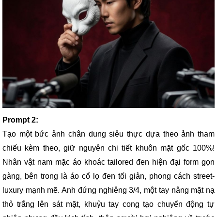
Prompt 2:
Tạo một bức ảnh chân dung siêu thực dựa theo ảnh tham
chiếu kèm theo, giữ nguyên chi tiết khuôn mặt gốc 100%!
Nhân vật nam mặc áo khoác tailored đen hiện đại form gọn
gàng, bên trong là áo cổ lọ đen tối giản, phong cách street-
luxury mạnh mẽ. Anh đứng nghiêng 3/4, một tay nâng mặt nạ
thỏ trắng lên sát mặt, khuỷu tay cong tạo chuyển động tự