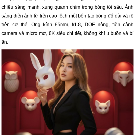
chiếu sáng mạnh, xung quanh chìm trong bóng tối sâu. Ánh
sáng điện ảnh từ trên cao lệch một bên tạo bóng đổ dài và rõ
trên cơ thể. Ống kính 85mm, f/1.8, DOF nông, tiền cảnh
camera và micro mờ, 8K siêu chi tiết, không khí u buồn và bí
ẩn.