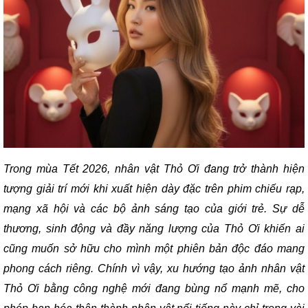
Trong mùa Tết 2026, nhân vật Thỏ Ơi đang trở thành hiện
tượng giải trí mới khi xuất hiện dày đặc trên phim chiếu rạp,
mạng xã hội và các bộ ảnh sáng tạo của giới trẻ. Sự dễ
thương, sinh động và đầy năng lượng của Thỏ Ơi khiến ai
cũng muốn sở hữu cho mình một phiên bản độc đáo mang
phong cách riêng. Chính vì vậy, xu hướng tạo ảnh nhân vật
Thỏ Ơi bằng công nghệ mới đang bùng nổ mạnh mẽ, cho