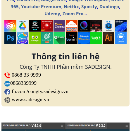
365
,
Youtube Premium
,
Netflix
,
Spotify
,
Duolingo
,
Udemy
,
Zoom Pro
...
Thông tin liên hệ
Công Ty TNHH Phần mềm SADESIGN.
0868 33 9999
0868339999
fb.com/congty.sadesign.vn
www.sadesign.vn