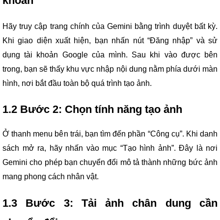
khoản
Hãy truy cập trang chính của Gemini bằng trình duyệt bất kỳ.
Khi giao diện xuất hiện, bạn nhấn nút “Đăng nhập” và sử
dụng tài khoản Google của mình. Sau khi vào được bên
trong, bạn sẽ thấy khu vực nhập nội dung nằm phía dưới màn
hình, nơi bắt đầu toàn bộ quá trình tạo ảnh.
1.2 Bước 2: Chọn tính năng tạo ảnh
Ở thanh menu bên trái, bạn tìm đến phần “Công cụ”. Khi danh
sách mở ra, hãy nhấn vào mục “Tạo hình ảnh”. Đây là nơi
Gemini cho phép bạn chuyển đổi mô tả thành những bức ảnh
mang phong cách nhân vật.
1.3 Bước 3: Tải ảnh chân dung cần