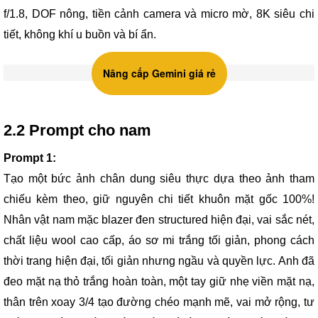
f/1.8, DOF nông, tiền cảnh camera và micro mờ, 8K siêu chi
tiết, không khí u buồn và bí ẩn.
Nâng cấp Gemini giá rẻ
2.2 Prompt cho nam
Prompt 1:
Tạo một bức ảnh chân dung siêu thực dựa theo ảnh tham
chiếu kèm theo, giữ nguyên chi tiết khuôn mặt gốc 100%!
Nhân vật nam mặc blazer đen structured hiện đại, vai sắc nét,
chất liệu wool cao cấp, áo sơ mi trắng tối giản, phong cách
thời trang hiện đại, tối giản nhưng ngầu và quyền lực. Anh đã
đeo mặt nạ thỏ trắng hoàn toàn, một tay giữ nhẹ viền mặt nạ,
thân trên xoay 3/4 tạo đường chéo mạnh mẽ, vai mở rộng, tư