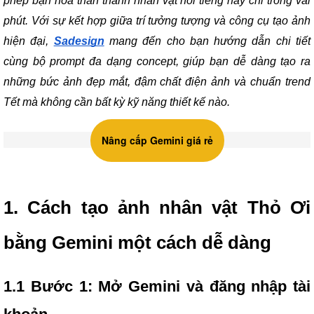
phép bạn hóa thân thành nhân vật nổi tiếng này chỉ trong vài
phút. Với sự kết hợp giữa trí tưởng tượng và công cụ tạo ảnh
hiện đại,
Sadesign
mang đến cho bạn hướng dẫn chi tiết
cùng bộ prompt đa dạng concept, giúp bạn dễ dàng tạo ra
những bức ảnh đẹp mắt, đậm chất điện ảnh và chuẩn trend
Tết mà không cần bất kỳ kỹ năng thiết kế nào.
Nâng cấp Gemini giá rẻ
1. Cách tạo ảnh nhân vật Thỏ Ơi
bằng Gemini một cách dễ dàng
1.1 Bước 1: Mở Gemini và đăng nhập tài