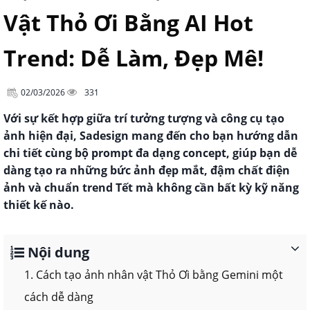
Vật Thỏ Ơi Bằng AI Hot
Trend: Dễ Làm, Đẹp Mê!
02/03/2026
331
Với sự kết hợp giữa trí tưởng tượng và công cụ tạo
ảnh hiện đại, Sadesign mang đến cho bạn hướng dẫn
chi tiết cùng bộ prompt đa dạng concept, giúp bạn dễ
dàng tạo ra những bức ảnh đẹp mắt, đậm chất điện
ảnh và chuẩn trend Tết mà không cần bất kỳ kỹ năng
thiết kế nào.
Nội dung
1. Cách tạo ảnh nhân vật Thỏ Ơi bằng Gemini một
cách dễ dàng