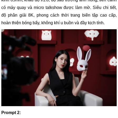
có máy quay và micro talkshow được làm mờ. Siêu chi tiết,
độ phân giải 8K, phong cách thời trang biên tập cao cấp,
hoàn thiện bóng bẩy, không khí u buồn và đầy kịch tính.
Prompt 2: