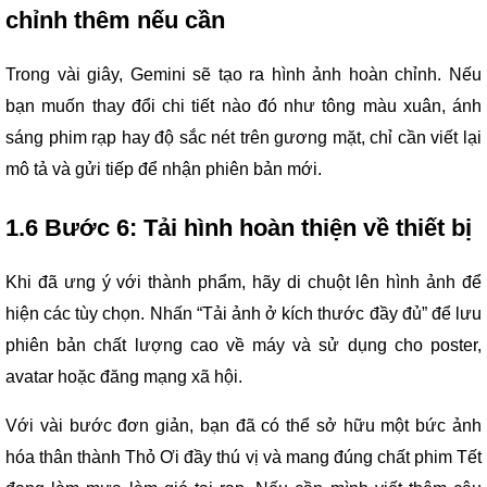
chỉnh thêm nếu cần
Trong vài giây, Gemini sẽ tạo ra hình ảnh hoàn chỉnh. Nếu
bạn muốn thay đổi chi tiết nào đó như tông màu xuân, ánh
sáng phim rạp hay độ sắc nét trên gương mặt, chỉ cần viết lại
mô tả và gửi tiếp để nhận phiên bản mới.
1.6 Bước 6: Tải hình hoàn thiện về thiết bị
Khi đã ưng ý với thành phẩm, hãy di chuột lên hình ảnh để
hiện các tùy chọn. Nhấn “Tải ảnh ở kích thước đầy đủ” để lưu
phiên bản chất lượng cao về máy và sử dụng cho poster,
avatar hoặc đăng mạng xã hội.
Với vài bước đơn giản, bạn đã có thể sở hữu một bức ảnh
hóa thân thành Thỏ Ơi đầy thú vị và mang đúng chất phim Tết