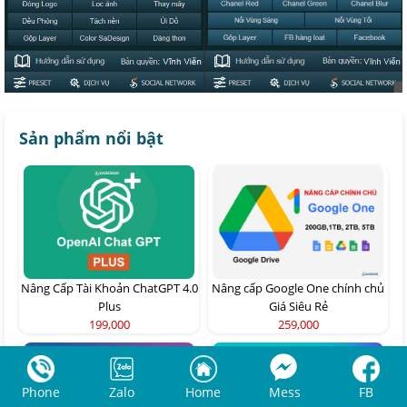
Sản phẩm nổi bật
Nâng Cấp Tài Khoản ChatGPT 4.0
Nâng cấp Google One chính chủ
Plus
Giá Siêu Rẻ
199,000
259,000
Phone
Zalo
Home
Mess
FB