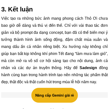
3. Kết luận
Việc tạo ra những bức ảnh mang phong cách Thỏ Ơi chưa
bao giờ dễ dàng và thú vị đến thế. Chỉ với vài thao tác đơn
giản và bộ prompt đa dạng concept, bạn đã có thể biến mọi ý
tưởng thành hình ảnh sống động, đậm chất mùa xuân và
mang dấu ấn cá nhân riêng biệt. Xu hướng này không chỉ
giúp bạn bắt kịp không khí phim Tết đang “làm mưa làm gió”,
mà còn mở ra vô số cơ hội sáng tạo cho nội dung, ảnh cá
nhân và các dự án truyền thông. Hãy để
Sadesign
đồng
hành cùng bạn trong hành trình tạo nên những tác phẩm thật
đẹp, thật độc và thật cuốn hút trong mùa lễ hội năm nay.
Nâng cấp Gemini giá rẻ