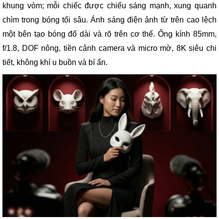
khung vòm; mỗi chiếc được chiếu sáng mạnh, xung quanh
chìm trong bóng tối sâu. Ánh sáng điện ảnh từ trên cao lệch
một bên tạo bóng đổ dài và rõ trên cơ thể. Ống kính 85mm,
f/1.8, DOF nông, tiền cảnh camera và micro mờ, 8K siêu chi
tiết, không khí u buồn và bí ẩn.