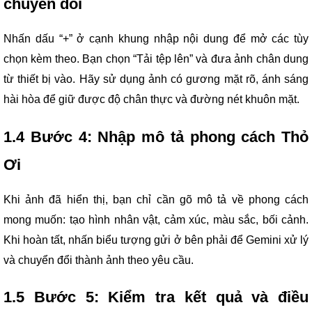
chuyển đổi
Nhấn dấu “+” ở cạnh khung nhập nội dung để mở các tùy
chọn kèm theo. Bạn chọn “Tải tệp lên” và đưa ảnh chân dung
từ thiết bị vào. Hãy sử dụng ảnh có gương mặt rõ, ánh sáng
hài hòa để giữ được độ chân thực và đường nét khuôn mặt.
1.4 Bước 4: Nhập mô tả phong cách Thỏ
Ơi
Khi ảnh đã hiển thị, bạn chỉ cần gõ mô tả về phong cách
mong muốn: tạo hình nhân vật, cảm xúc, màu sắc, bối cảnh.
Khi hoàn tất, nhấn biểu tượng gửi ở bên phải để Gemini xử lý
và chuyển đổi thành ảnh theo yêu cầu.
1.5 Bước 5: Kiểm tra kết quả và điều