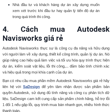
Nhà đầu tư và khách hàng dự án xây dựng muốn
xem xét trước khi đầu tư hay quản lý tiến độ dự án
trong quá trình thi công.
4. Cách mua Autodesk
Navisworks giá rẻ
Autodesk Navisworks thực sự là công cụ đa năng và hữu dụng
với người làm về xây dựng, thiết kế công trình, quản lý dự án. Nó
giúp nâng cao hiệu quả làm việc và tối ưu hóa quy trình thực hiện
dự án, kiểm soát vật liệu, lỗi thi công,... đảm bảo tính chính xác
và hiệu quả trong mọi khía cạnh của dự án.
Bạn có nhu cầu mua phần mềm Autodesk Navisworks giá rẻ hãy
liên hệ với
SaDesign
để yên tâm nhận được sản phẩm bản
quyền Autodesk, sử dụng đủ tính năng và công cụ phân tích dữ
liệu. SaDesign cam kết cung cấp sản phẩm chính hãng, hỗ trợ lỗi
1 đổi 1 nếu gặp lỗi, quy trình mua bán nhanh gọn, nhiều hình thức
thanh toán.