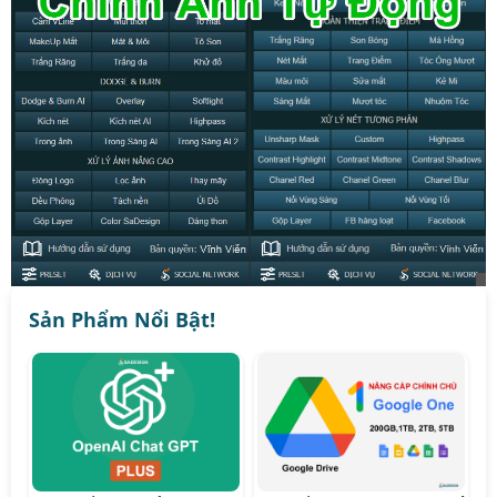
Sản Phẩm Nổi Bật!