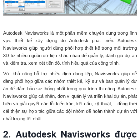
Autodesk Navisworks là một phần mềm chuyên dụng trong lĩnh
vực thiết kế xây dựng do Autodesk phát triển. Autodesk
Navisworks giúp người dùng phối hợp thiết kế trong môi trường
3D từ nhiều nguồn dữ liệu khác nhau để quản lý, đánh giá dự án
và kiểm tra, xem xét tiến độ, tính hiệu quả của công trình.
Với khả năng hỗ trợ nhiều định dạng tệp, Navisworks giúp dễ
dàng phối hợp giữa các nhóm thiết kế, kỹ sư và ban quản lý dự
án để đảm bảo sự thống nhất trong quá trình thi công. Autodesk
Navisworks giúp cá nhân, đơn vị quản lý và triển khai dự án, phát
hiện và giải quyết các lỗi kiến trúc, kết cấu, kỹ thuật,... đồng thời
cải thiện sự hợp tác giữa các đội nhóm để hoàn thành dự án với
chất lượng tốt nhất.
2. Autodesk Navisworks được