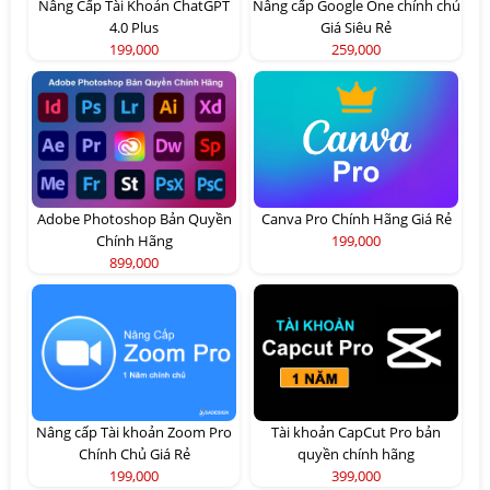
Nâng Cấp Tài Khoản ChatGPT
Nâng cấp Google One chính chủ
4.0 Plus
Giá Siêu Rẻ
199,000
259,000
Adobe Photoshop Bản Quyền
Canva Pro Chính Hãng Giá Rẻ
Chính Hãng
199,000
899,000
Nâng cấp Tài khoản Zoom Pro
Tài khoản CapCut Pro bản
Chính Chủ Giá Rẻ
quyền chính hãng
199,000
399,000