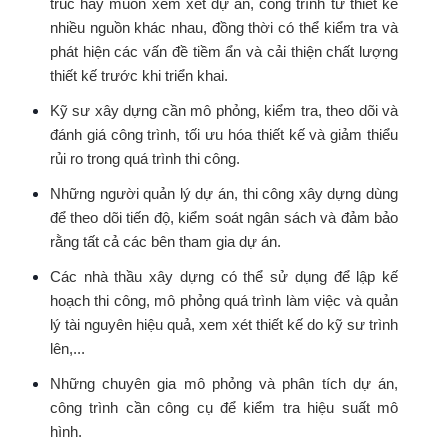
trúc hay muốn xem xét dự án, công trình từ thiết kế
nhiều nguồn khác nhau, đồng thời có thể kiểm tra và
phát hiện các vấn đề tiềm ẩn và cải thiện chất lượng
thiết kế trước khi triển khai.
Kỹ sư xây dựng cần mô phỏng, kiểm tra, theo dõi và
đánh giá công trình, tối ưu hóa thiết kế và giảm thiểu
rủi ro trong quá trình thi công.
Những người quản lý dự án, thi công xây dựng dùng
để theo dõi tiến độ, kiểm soát ngân sách và đảm bảo
rằng tất cả các bên tham gia dự án.
Các nhà thầu xây dựng có thể sử dụng để lập kế
hoạch thi công, mô phỏng quá trình làm việc và quản
lý tài nguyên hiệu quả, xem xét thiết kế do kỹ sư trình
lên,...
Những chuyên gia mô phỏng và phân tích dự án,
công trình cần công cụ để kiểm tra hiệu suất mô
hình.