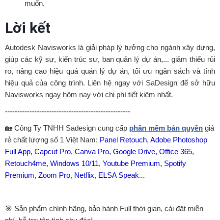
muốn.
Lời kết
Autodesk Navisworks là giải pháp lý tưởng cho ngành xây dựng,
giúp các kỹ sư, kiến trúc sư, ban quản lý dự án,... giảm thiểu rủi
ro, nâng cao hiệu quả quản lý dự án, tối ưu ngân sách và tính
hiệu quả của công trình. Liên hệ ngay với SaDesign để sở hữu
Navisworks ngay hôm nay với chi phí tiết kiệm nhất.
---------------------------------------------------
🏡 Công Ty TNHH Sadesign cung cấp
phần mềm bản quyền
giá
rẻ chất lượng số 1 Việt Nam:
Panel Retouch, Adobe Photoshop
Full App, Capcut Pro, Canva Pro, Google Drive, Office 365,
Retouch4me, Windows 10/11, Youtube Premium, Spotify
Premium, Zoom Pro, Netflix, ELSA Speak...
🎯 Sản phẩm chính hãng, bảo hành Full thời gian, cài đặt miễn