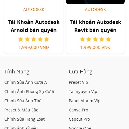
AUTODESK
AUTODESK
Tài Khoản Autodesk
Tài khoản Autodesk
Arnold bản quyền
Revit bản quyền
1,999,000 VNĐ
1,999,000 VNĐ
Tính Năng
Cửa Hàng
Chỉnh Sửa Ảnh Cưới A
Preset Vip
Chỉnh Ảnh Phóng Sự Cưới
Tài nguyên Vip
Chỉnh Sửa Ảnh Thẻ
Panel Album Vip
Preset & Màu Sắc
Canva Pro
Chỉnh Sửa Hàng Loạt
Capcut Pro
Chỉnh ảnh kỷ yếu
Google One