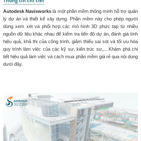
Thông tin chi tiết
Autodesk Navisworks
là một phần mềm thông minh hỗ trợ quản
lý dự án và thiết kế xây dựng. Phần mềm này cho phép người
dùng xem xét và phối hợp các mô hình 3D phức tạp từ nhiều
nguồn dữ liệu khác nhau để kiểm tra tiến độ dự án, đánh giá tính
hiệu quả, khả thi của công trình, giảm thiểu sai sót và tối ưu hóa
quy trình làm việc của các kỹ sư, kiến trúc sư,... Khám phá chi
tiết hiệu quả làm việc và cách mua phần mềm giá rẻ qua nội dung
dưới đây.