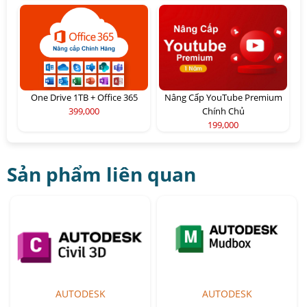
One Drive 1TB + Office 365
Nâng Cấp YouTube Premium
399,000
Chính Chủ
199,000
Sản phẩm liên quan
AUTODESK
AUTODESK