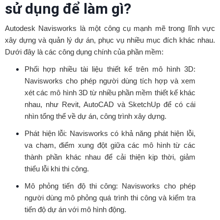
sử dụng để làm gì?
Autodesk Navisworks là một công cụ mạnh mẽ trong lĩnh vực
xây dựng và quản lý dự án, phục vụ nhiều mục đích khác nhau.
Dưới đây là các công dụng chính của phần mềm:
Phối hợp nhiều tài liệu thiết kế trên mô hình 3D:
Navisworks cho phép người dùng tích hợp và xem
xét các mô hình 3D từ nhiều phần mềm thiết kế khác
nhau, như Revit, AutoCAD và SketchUp để có cái
nhìn tổng thể về dự án, công trình xây dựng.
Phát hiện lỗi: Navisworks có khả năng phát hiện lỗi,
va chạm, điểm xung đột giữa các mô hình từ các
thành phần khác nhau để cải thiện kịp thời, giảm
thiểu lỗi khi thi công.
Mô phỏng tiến độ thi công: Navisworks cho phép
người dùng mô phỏng quá trình thi công và kiểm tra
tiến độ dự án với mô hình động.