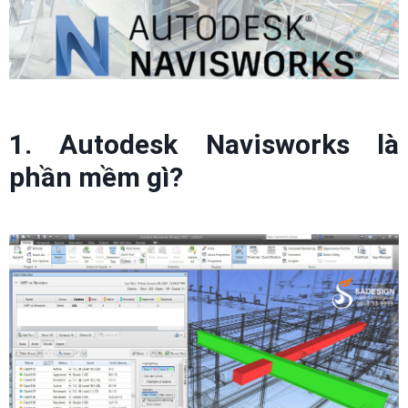
1. Autodesk Navisworks là
phần mềm gì?