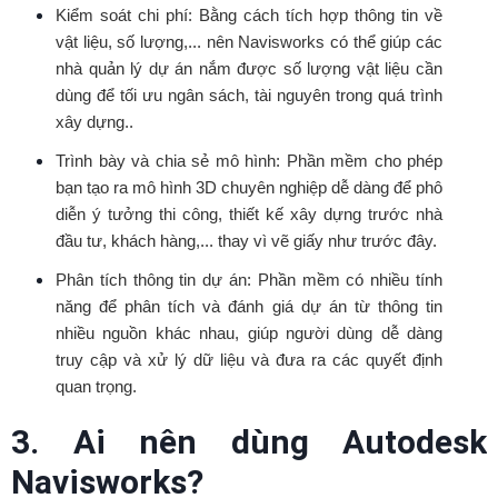
Kiểm soát chi phí: Bằng cách tích hợp thông tin về
vật liệu, số lượng,... nên Navisworks có thể giúp các
nhà quản lý dự án nắm được số lượng vật liệu cần
dùng để tối ưu ngân sách, tài nguyên trong quá trình
xây dựng..
Trình bày và chia sẻ mô hình: Phần mềm cho phép
bạn tạo ra mô hình 3D chuyên nghiệp dễ dàng để phô
diễn ý tưởng thi công, thiết kế xây dựng trước nhà
đầu tư, khách hàng,... thay vì vẽ giấy như trước đây.
Phân tích thông tin dự án: Phần mềm có nhiều tính
năng để phân tích và đánh giá dự án từ thông tin
nhiều nguồn khác nhau, giúp người dùng dễ dàng
truy cập và xử lý dữ liệu và đưa ra các quyết định
quan trọng.
3. Ai nên dùng Autodesk
Navisworks?