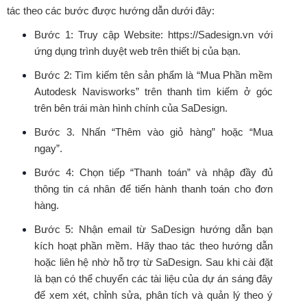
tác theo các bước được hướng dẫn dưới đây:
Bước 1: Truy cập Website: https://Sadesign.vn với
ứng dụng trình duyệt web trên thiết bị của bạn.
Bước 2: Tìm kiếm tên sản phẩm là “Mua Phần mềm
Autodesk Navisworks” trên thanh tìm kiếm ở góc
trên bên trái màn hình chính của SaDesign.
Bước 3. Nhấn “Thêm vào giỏ hàng” hoặc “Mua
ngay”.
Bước 4: Chọn tiếp “Thanh toán” và nhập đầy đủ
thông tin cá nhân để tiến hành thanh toán cho đơn
hàng.
Bước 5: Nhận email từ SaDesign hướng dẫn bạn
kích hoạt phần mềm. Hãy thao tác theo hướng dẫn
hoặc liên hệ nhờ hỗ trợ từ SaDesign. Sau khi cài đặt
là bạn có thể chuyển các tài liệu của dự án sáng đây
để xem xét, chỉnh sửa, phân tích và quản lý theo ý