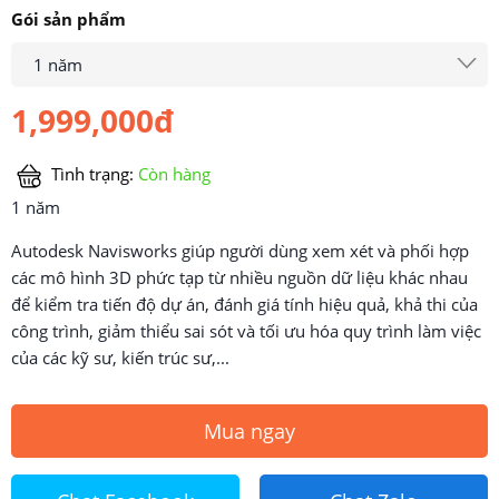
Gói sản phẩm
1 năm
1,999,000đ
Tình trạng:
Còn hàng
1 năm
Autodesk Navisworks giúp người dùng xem xét và phối hợp
các mô hình 3D phức tạp từ nhiều nguồn dữ liệu khác nhau
để kiểm tra tiến độ dự án, đánh giá tính hiệu quả, khả thi của
công trình, giảm thiểu sai sót và tối ưu hóa quy trình làm việc
của các kỹ sư, kiến trúc sư,...
Mua ngay