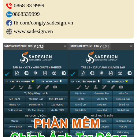
0868 33 9999
0868339999
fb.com/congty.sadesign.vn
www.sadesign.vn