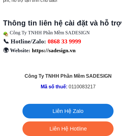
phí, hỗ trợ tận tình chu đáo!
Thông tin liên hệ cài đặt và hỗ trợ
Công Ty TNHH Phần Mềm SADESIGN
📞 Hotline/Zalo:
0868 33 9999
🌍 Website:
https://sadesign.vn
Công Ty TNHH Phần Mềm SADESIGN
Mã số thuế:
0110083217
Liên Hệ Zalo
Liên Hệ Hotline