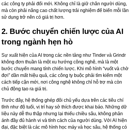
các công ty phải đổi mới. Không chỉ là giữ chân người dùng,
mà còn phải nâng cao chất lượng trải nghiệm để biến mỗi lần
sử dụng trở nên có giá trị hơn.
2. Bước chuyển chiến lược của AI
trong ngành hẹn hò
Sự xuất hiện của AI trong các nền tảng như Tinder và Grindr
không đơn thuần là một xu hướng công nghệ, mà là một
bước chuyển mang tính chiến lược. Khi mô hình “vuốt và chờ
đợi” dần mất hiệu quả, các công ty buộc phải tìm kiếm một
cách tiếp cận mới, nơi công nghệ không chỉ hỗ trợ mà còn
chủ động tạo ra giá trị.
Trước đây, hệ thống ghép đôi chủ yếu dựa trên các tiêu chí
tĩnh như độ tuổi, vị trí hay sở thích được khai báo. Những dữ
liệu này dễ thu thập nhưng lại thiếu chiều sâu, không phản
ánh đầy đủ hành vi và tính cách của người dùng. Với AI hiện
đại, đặc biệt là các mô hình học máy và học sâu, hệ thống có