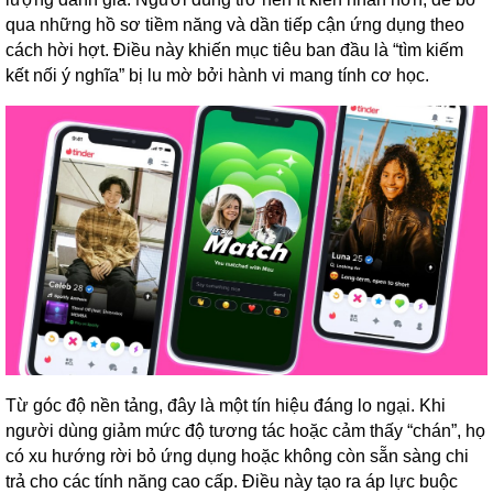
qua những hồ sơ tiềm năng và dần tiếp cận ứng dụng theo
cách hời hợt. Điều này khiến mục tiêu ban đầu là “tìm kiếm
kết nối ý nghĩa” bị lu mờ bởi hành vi mang tính cơ học.
Từ góc độ nền tảng, đây là một tín hiệu đáng lo ngại. Khi
người dùng giảm mức độ tương tác hoặc cảm thấy “chán”, họ
có xu hướng rời bỏ ứng dụng hoặc không còn sẵn sàng chi
trả cho các tính năng cao cấp. Điều này tạo ra áp lực buộc