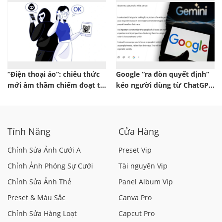
“Điện thoại ảo”: chiêu thức
Google “ra đòn quyết định”
mới âm thầm chiếm đoạt tài
kéo người dùng từ ChatGPT
khoản ngân hàng
sang Gemini
Tính Năng
Cửa Hàng
Chỉnh Sửa Ảnh Cưới A
Preset Vip
Chỉnh Ảnh Phóng Sự Cưới
Tài nguyên Vip
Chỉnh Sửa Ảnh Thẻ
Panel Album Vip
Preset & Màu Sắc
Canva Pro
Chỉnh Sửa Hàng Loạt
Capcut Pro