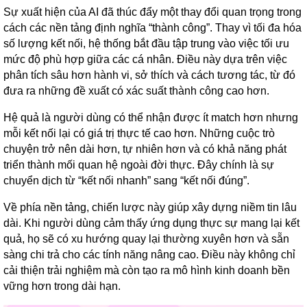
Sự xuất hiện của AI đã thúc đẩy một thay đổi quan trọng trong
cách các nền tảng định nghĩa “thành công”. Thay vì tối đa hóa
số lượng kết nối, hệ thống bắt đầu tập trung vào việc tối ưu
mức độ phù hợp giữa các cá nhân. Điều này dựa trên việc
phân tích sâu hơn hành vi, sở thích và cách tương tác, từ đó
đưa ra những đề xuất có xác suất thành công cao hơn.
Hệ quả là người dùng có thể nhận được ít match hơn nhưng
mỗi kết nối lại có giá trị thực tế cao hơn. Những cuộc trò
chuyện trở nên dài hơn, tự nhiên hơn và có khả năng phát
triển thành mối quan hệ ngoài đời thực. Đây chính là sự
chuyển dịch từ “kết nối nhanh” sang “kết nối đúng”.
Về phía nền tảng, chiến lược này giúp xây dựng niềm tin lâu
dài. Khi người dùng cảm thấy ứng dụng thực sự mang lại kết
quả, họ sẽ có xu hướng quay lại thường xuyên hơn và sẵn
sàng chi trả cho các tính năng nâng cao. Điều này không chỉ
cải thiện trải nghiệm mà còn tạo ra mô hình kinh doanh bền
vững hơn trong dài hạn.