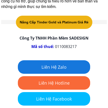
công cụ hỗ trợ, giúp chúng ta hiểu rõ hơn về bản thân và
những gì mình thực sự tìm kiếm.
Nâng Cấp Tinder Gold và Platinum Giá Rẻ
Công Ty TNHH Phần Mềm SADESIGN
Mã số thuế:
0110083217
Liên Hệ Zalo
Liên Hệ Hotline
Liên Hệ Facebook