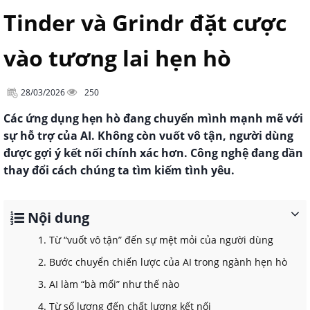
Tinder và Grindr đặt cược
vào tương lai hẹn hò
28/03/2026
250
Các ứng dụng hẹn hò đang chuyển mình mạnh mẽ với
sự hỗ trợ của AI. Không còn vuốt vô tận, người dùng
được gợi ý kết nối chính xác hơn. Công nghệ đang dần
thay đổi cách chúng ta tìm kiếm tình yêu.
Nội dung
1. Từ “vuốt vô tận” đến sự mệt mỏi của người dùng
2. Bước chuyển chiến lược của AI trong ngành hẹn hò
3. AI làm “bà mối” như thế nào
4. Từ số lượng đến chất lượng kết nối