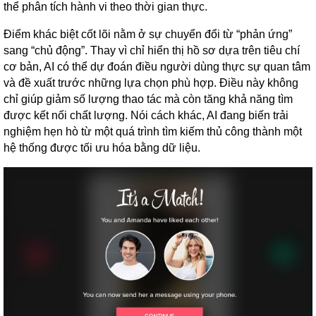
thể phân tích hành vi theo thời gian thực.
Điểm khác biệt cốt lõi nằm ở sự chuyển đổi từ “phản ứng”
sang “chủ động”. Thay vì chỉ hiển thị hồ sơ dựa trên tiêu chí
cơ bản, AI có thể dự đoán điều người dùng thực sự quan tâm
và đề xuất trước những lựa chọn phù hợp. Điều này không
chỉ giúp giảm số lượng thao tác mà còn tăng khả năng tìm
được kết nối chất lượng. Nói cách khác, AI đang biến trải
nghiệm hẹn hò từ một quá trình tìm kiếm thủ công thành một
hệ thống được tối ưu hóa bằng dữ liệu.