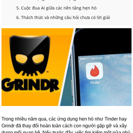
5. Cuộc đua AI giữa các nền tảng hẹn hò
6. Thách thức và những câu hỏi chưa có lời giải
Trong nhiều năm qua, các ứng dụng hẹn hò như Tinder hay
Grindr đã thay đổi hoàn toàn cách con người gặp gỡ và xây
dựng mối quan hệ. Nếu trước đây, việc tìm kiếm một nửa phù