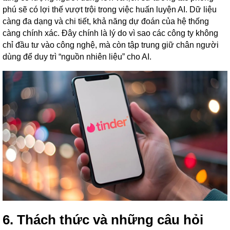
phú sẽ có lợi thế vượt trội trong việc huấn luyện AI. Dữ liệu
càng đa dạng và chi tiết, khả năng dự đoán của hệ thống
càng chính xác. Đây chính là lý do vì sao các công ty không
chỉ đầu tư vào công nghệ, mà còn tập trung giữ chân người
dùng để duy trì “nguồn nhiên liệu” cho AI.
6. Thách thức và những câu hỏi