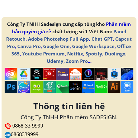
Công Ty TNHH Sadesign cung cấp tổng kho
Phần mềm
bản quyền giá rẻ
chất lượng số 1 Việt Nam:
Panel
Retouch
,
Adobe Photoshop Full App
,
Chat GPT
,
Capcut
Pro
,
Canva Pro
,
Google One
,
Google Workspace
,
Office
365
,
Youtube Premium
,
Netflix
,
Spotify
,
Duolingo
,
Udemy
,
Zoom Pro
...
Thông tin liên hệ
Công Ty TNHH Phần mềm SADESIGN.
0868 33 9999
0868339999