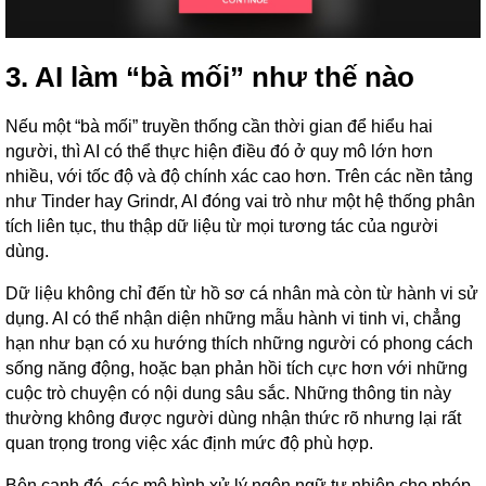
3. AI làm “bà mối” như thế nào
Nếu một “bà mối” truyền thống cần thời gian để hiểu hai
người, thì AI có thể thực hiện điều đó ở quy mô lớn hơn
nhiều, với tốc độ và độ chính xác cao hơn. Trên các nền tảng
như Tinder hay Grindr, AI đóng vai trò như một hệ thống phân
tích liên tục, thu thập dữ liệu từ mọi tương tác của người
dùng.
Dữ liệu không chỉ đến từ hồ sơ cá nhân mà còn từ hành vi sử
dụng. AI có thể nhận diện những mẫu hành vi tinh vi, chẳng
hạn như bạn có xu hướng thích những người có phong cách
sống năng động, hoặc bạn phản hồi tích cực hơn với những
cuộc trò chuyện có nội dung sâu sắc. Những thông tin này
thường không được người dùng nhận thức rõ nhưng lại rất
quan trọng trong việc xác định mức độ phù hợp.
Bên cạnh đó, các mô hình xử lý ngôn ngữ tự nhiên cho phép