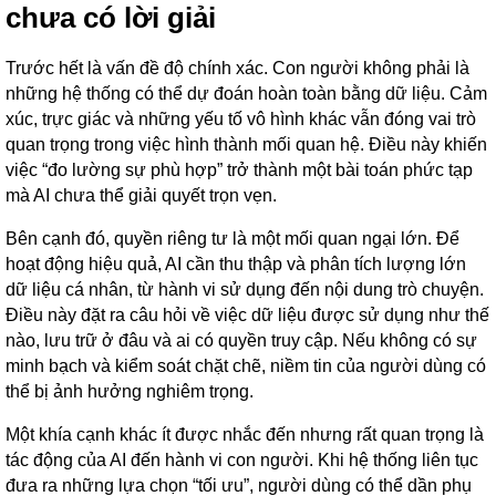
chưa có lời giải
Trước hết là vấn đề độ chính xác. Con người không phải là
những hệ thống có thể dự đoán hoàn toàn bằng dữ liệu. Cảm
xúc, trực giác và những yếu tố vô hình khác vẫn đóng vai trò
quan trọng trong việc hình thành mối quan hệ. Điều này khiến
việc “đo lường sự phù hợp” trở thành một bài toán phức tạp
mà AI chưa thể giải quyết trọn vẹn.
Bên cạnh đó, quyền riêng tư là một mối quan ngại lớn. Để
hoạt động hiệu quả, AI cần thu thập và phân tích lượng lớn
dữ liệu cá nhân, từ hành vi sử dụng đến nội dung trò chuyện.
Điều này đặt ra câu hỏi về việc dữ liệu được sử dụng như thế
nào, lưu trữ ở đâu và ai có quyền truy cập. Nếu không có sự
minh bạch và kiểm soát chặt chẽ, niềm tin của người dùng có
thể bị ảnh hưởng nghiêm trọng.
Một khía cạnh khác ít được nhắc đến nhưng rất quan trọng là
tác động của AI đến hành vi con người. Khi hệ thống liên tục
đưa ra những lựa chọn “tối ưu”, người dùng có thể dần phụ