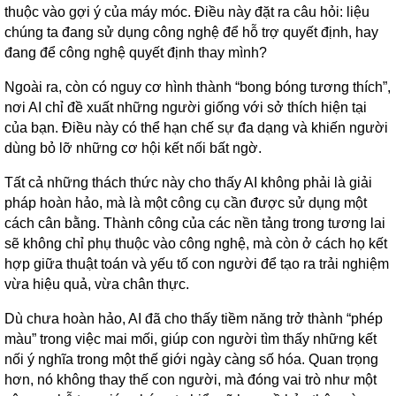
thuộc vào gợi ý của máy móc. Điều này đặt ra câu hỏi: liệu
chúng ta đang sử dụng công nghệ để hỗ trợ quyết định, hay
đang để công nghệ quyết định thay mình?
Ngoài ra, còn có nguy cơ hình thành “bong bóng tương thích”,
nơi AI chỉ đề xuất những người giống với sở thích hiện tại
của bạn. Điều này có thể hạn chế sự đa dạng và khiến người
dùng bỏ lỡ những cơ hội kết nối bất ngờ.
Tất cả những thách thức này cho thấy AI không phải là giải
pháp hoàn hảo, mà là một công cụ cần được sử dụng một
cách cân bằng. Thành công của các nền tảng trong tương lai
sẽ không chỉ phụ thuộc vào công nghệ, mà còn ở cách họ kết
hợp giữa thuật toán và yếu tố con người để tạo ra trải nghiệm
vừa hiệu quả, vừa chân thực.
Dù chưa hoàn hảo, AI đã cho thấy tiềm năng trở thành “phép
màu” trong việc mai mối, giúp con người tìm thấy những kết
nối ý nghĩa trong một thế giới ngày càng số hóa. Quan trọng
hơn, nó không thay thế con người, mà đóng vai trò như một