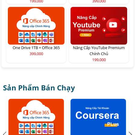
199,000
399,000
One Drive 1TB + Office 365
Nâng Cấp YouTube Premium
399,000
Chính Chủ
199,000
Sản Phẩm Bán Chạy