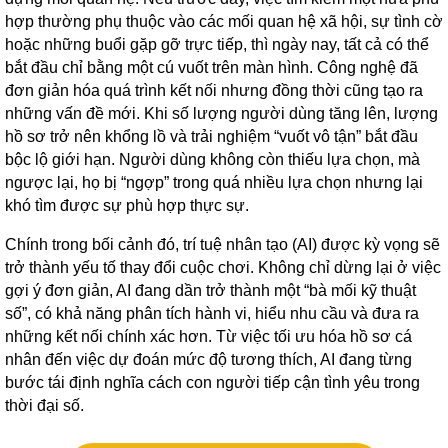
hợp thường phụ thuộc vào các mối quan hệ xã hội, sự tình cờ
hoặc những buổi gặp gỡ trực tiếp, thì ngày nay, tất cả có thể
bắt đầu chỉ bằng một cú vuốt trên màn hình. Công nghệ đã
đơn giản hóa quá trình kết nối nhưng đồng thời cũng tạo ra
những vấn đề mới. Khi số lượng người dùng tăng lên, lượng
hồ sơ trở nên khổng lồ và trải nghiệm “vuốt vô tận” bắt đầu
bộc lộ giới hạn. Người dùng không còn thiếu lựa chọn, mà
ngược lại, họ bị “ngợp” trong quá nhiều lựa chọn nhưng lại
khó tìm được sự phù hợp thực sự.
Chính trong bối cảnh đó, trí tuệ nhân tạo (AI) được kỳ vọng sẽ
trở thành yếu tố thay đổi cuộc chơi. Không chỉ dừng lại ở việc
gợi ý đơn giản, AI đang dần trở thành một “bà mối kỹ thuật
số”, có khả năng phân tích hành vi, hiểu nhu cầu và đưa ra
những kết nối chính xác hơn. Từ việc tối ưu hóa hồ sơ cá
nhân đến việc dự đoán mức độ tương thích, AI đang từng
bước tái định nghĩa cách con người tiếp cận tình yêu trong
thời đại số.