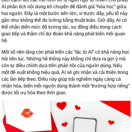
AI phân tích nội dung trò chuyện để đánh giá “hóa học” giữa
hai người. Đây là một bước tiến lớn, vì trước đây, yếu tố này
gần như không thể đo lường bằng thuật toán. Giờ đây, AI có
thể nhận diện mức độ tương tác, sự đồng điệu trong cách
giao tiếp và thậm chí dự đoán khả năng phát triển mối quan
hệ.
Một số nền tảng còn phát triển các “tác tử AI” có khả năng học
hỏi liên tục. Những hệ thống này không chỉ đưa ra gợi ý mà
còn tự điều chỉnh dựa trên phản hồi của người dùng. Nếu
một đề xuất không hiệu quả, AI sẽ ghi nhận và cải thiện trong
các lần tiếp theo. Điều này giúp trải nghiệm ngày càng cá
nhân hóa, biến mỗi người dùng thành một “trường hợp riêng”
được tối ưu hóa theo thời gian.