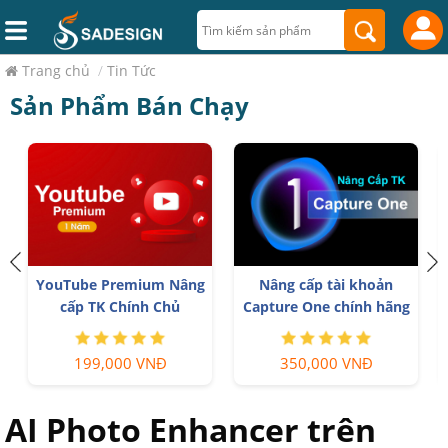
Trang chủ
/
Tin Tức
Sản Phẩm Bán Chạy
YouTube Premium Nâng
Nâng cấp tài khoản
cấp TK Chính Chủ
Capture One chính hãng
199,000 VNĐ
350,000 VNĐ
AI Photo Enhancer trên