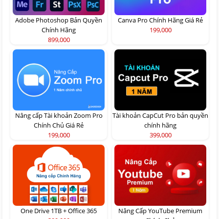
Adobe Photoshop Bản Quyền
Canva Pro Chính Hãng Giá Rẻ
Chính Hãng
199,000
899,000
Nâng cấp Tài khoản Zoom Pro
Tài khoản CapCut Pro bản quyền
Chính Chủ Giá Rẻ
chính hãng
199,000
399,000
One Drive 1TB + Office 365
Nâng Cấp YouTube Premium