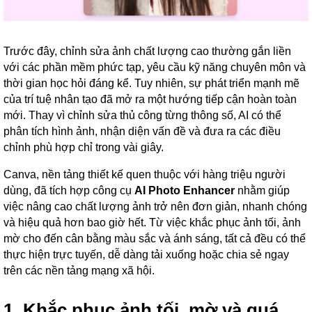
Trước đây, chỉnh sửa ảnh chất lượng cao thường gắn liền
với các phần mềm phức tạp, yêu cầu kỹ năng chuyên môn và
thời gian học hỏi đáng kể. Tuy nhiên, sự phát triển mạnh mẽ
của trí tuệ nhân tạo đã mở ra một hướng tiếp cận hoàn toàn
mới. Thay vì chỉnh sửa thủ công từng thông số, AI có thể
phân tích hình ảnh, nhận diện vấn đề và đưa ra các điều
chỉnh phù hợp chỉ trong vài giây.
Canva, nền tảng thiết kế quen thuộc với hàng triệu người
dùng, đã tích hợp công cụ
AI Photo Enhancer
nhằm giúp
việc nâng cao chất lượng ảnh trở nên đơn giản, nhanh chóng
và hiệu quả hơn bao giờ hết. Từ việc khắc phục ảnh tối, ảnh
mờ cho đến cân bằng màu sắc và ánh sáng, tất cả đều có thể
thực hiện trực tuyến, dễ dàng tải xuống hoặc chia sẻ ngay
trên các nền tảng mạng xã hội.
1. Khắc phục ảnh tối, mờ và quá