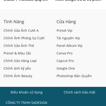
thu hút người dùng
miễn phí tiếp tục bị siết
Tính Năng
Cửa Hàng
Chỉnh Sửa Ảnh Cưới A
Preset Vip
Chỉnh Ảnh Phóng Sự Cưới
Tài nguyên Vip
Chỉnh Sửa Ảnh Thẻ
Panel Album Vip
Preset & Màu Sắc
Canva Pro
Chỉnh Sửa Hàng Loạt
Capcut Pro
Chỉnh ảnh kỷ yếu
Google One
Chỉnh Ảnh Beauty
Photoshop Bản Quyền
Điều khoản sử dụng
Chính sách bảo mật
CÔNG TY TNHH SADESIGN