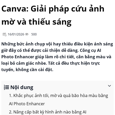
Canva: Giải pháp cứu ảnh
mờ và thiếu sáng
16/01/2026
500
Những bức ảnh chụp vội hay thiếu điều kiện ánh sáng
giờ đây có thể được cải thiện dễ dàng. Công cụ AI
Photo Enhancer giúp làm rõ chi tiết, cân bằng màu và
loại bỏ cảm giác nhòe. Tất cả đều thực hiện trực
tuyến, không cần cài đặt.
Nội dung
1. Khắc phục ảnh tối, mờ và quá bão hòa màu bằng
AI Photo Enhancer
2. Nâng cấp bất kỳ hình ảnh nào bằng AI