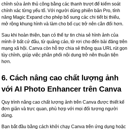
chỉnh sửa ảnh thủ công bằng các thanh trượt để kiểm soát
chính xác từng yếu tố. Với người dùng phiên bản Pro, tính
năng Magic Expand cho phép bổ sung các chi tiết bị thiếu,
mở rộng khung hình và làm cho bố cục trở nên cân đối hơn.
Sau khi hoàn thiện, bạn có thể tự tin chia sẻ hình ảnh của
mình ở bất cứ đâu, từ quảng cáo, tờ rơi cho đến bài đăng trên
mạng xã hội. Canva còn hỗ trợ chia sẻ thông qua URL rút gọn
tùy chỉnh, giúp việc phân phối nội dung trở nên thuận tiện
hơn.
6. Cách nâng cao chất lượng ảnh
với AI Photo Enhancer trên Canva
Quy trình nâng cao chất lượng ảnh trên Canva được thiết kế
đơn giản và trực quan, phù hợp với mọi đối tượng người
dùng.
Bạn bắt đầu bằng cách khởi chạy Canva trên ứng dụng hoặc