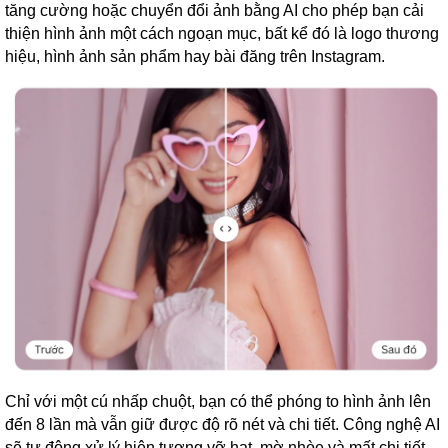
tăng cường hoặc chuyển đổi ảnh bằng AI cho phép bạn cải
thiện hình ảnh một cách ngoạn mục, bất kể đó là logo thương
hiệu, hình ảnh sản phẩm hay bài đăng trên Instagram.
Chỉ với một cú nhấp chuột, bạn có thể phóng to hình ảnh lên
đến 8 lần mà vẫn giữ được độ rõ nét và chi tiết. Công nghệ AI
sẽ tự động xử lý hiện tượng vỡ hạt, mờ nhòe và mất chi tiết