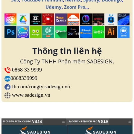
Udemy
,
Zoom Pro
...
Thông tin liên hệ
Công Ty TNHH Phần mềm SADESIGN.
0868 33 9999
0868339999
fb.com/congty.sadesign.vn
www.sadesign.vn