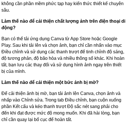
không cần phần mềm phức tạp hay kiến thức thiết kế chuyên
sâu.
Làm thế nào để cải thiện chất lượng ảnh trên điện thoại di
động?
Bạn có thể tải ứng dụng Canva từ App Store hoặc Google
Play. Sau khi tải lên và chọn ảnh, bạn chỉ cần nhấn vào mục
Điều chỉnh và sử dụng các thanh trượt để tinh chỉnh độ sáng,
độ tương phản, độ bão hòa và nhiều thông số khác. Khi hoàn
tất, bạn lưu các thay đổi và sử dụng hình ảnh ngay trên thiết
bị của mình.
Làm thế nào để cải thiện một bức ảnh bị mờ?
Để cải thiện ảnh bị mờ, bạn tải ảnh lên Canva, chọn ảnh và
nhấp vào Chỉnh sửa. Trong tab Điều chỉnh, bạn cuộn xuống
phần Kết cấu và kéo thanh trượt Độ sắc nét sang phải cho
đến khi đạt được mức độ mong muốn. Khi đã hài lòng, bạn
chỉ cần quay lại bố cục để hoàn tất.