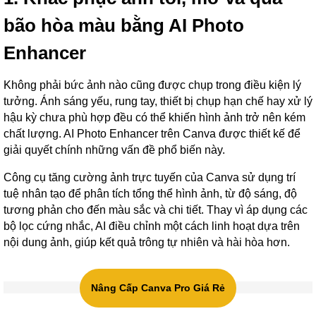
bão hòa màu bằng AI Photo
Enhancer
Không phải bức ảnh nào cũng được chụp trong điều kiện lý
tưởng. Ánh sáng yếu, rung tay, thiết bị chụp hạn chế hay xử lý
hậu kỳ chưa phù hợp đều có thể khiến hình ảnh trở nên kém
chất lượng. AI Photo Enhancer trên Canva được thiết kế để
giải quyết chính những vấn đề phổ biến này.
Công cụ tăng cường ảnh trực tuyến của Canva sử dụng trí
tuệ nhân tạo để phân tích tổng thể hình ảnh, từ độ sáng, độ
tương phản cho đến màu sắc và chi tiết. Thay vì áp dụng các
bộ lọc cứng nhắc, AI điều chỉnh một cách linh hoạt dựa trên
nội dung ảnh, giúp kết quả trông tự nhiên và hài hòa hơn.
Nâng Cấp Canva Pro Giá Rẻ