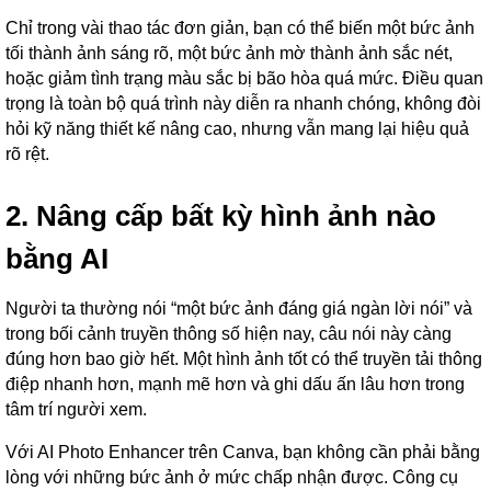
Chỉ trong vài thao tác đơn giản, bạn có thể biến một bức ảnh
tối thành ảnh sáng rõ, một bức ảnh mờ thành ảnh sắc nét,
hoặc giảm tình trạng màu sắc bị bão hòa quá mức. Điều quan
trọng là toàn bộ quá trình này diễn ra nhanh chóng, không đòi
hỏi kỹ năng thiết kế nâng cao, nhưng vẫn mang lại hiệu quả
rõ rệt.
2. Nâng cấp bất kỳ hình ảnh nào
bằng AI
Người ta thường nói “một bức ảnh đáng giá ngàn lời nói” và
trong bối cảnh truyền thông số hiện nay, câu nói này càng
đúng hơn bao giờ hết. Một hình ảnh tốt có thể truyền tải thông
điệp nhanh hơn, mạnh mẽ hơn và ghi dấu ấn lâu hơn trong
tâm trí người xem.
Với AI Photo Enhancer trên Canva, bạn không cần phải bằng
lòng với những bức ảnh ở mức chấp nhận được. Công cụ