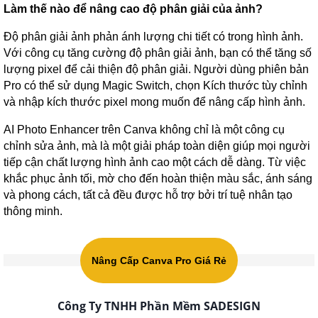
Làm thế nào để nâng cao độ phân giải của ảnh?
Độ phân giải ảnh phản ánh lượng chi tiết có trong hình ảnh.
Với công cụ tăng cường độ phân giải ảnh, bạn có thể tăng số
lượng pixel để cải thiện độ phân giải. Người dùng phiên bản
Pro có thể sử dụng Magic Switch, chọn Kích thước tùy chỉnh
và nhập kích thước pixel mong muốn để nâng cấp hình ảnh.
AI Photo Enhancer trên Canva không chỉ là một công cụ
chỉnh sửa ảnh, mà là một giải pháp toàn diện giúp mọi người
tiếp cận chất lượng hình ảnh cao một cách dễ dàng. Từ việc
khắc phục ảnh tối, mờ cho đến hoàn thiện màu sắc, ánh sáng
và phong cách, tất cả đều được hỗ trợ bởi trí tuệ nhân tạo
thông minh.
Nâng Cấp Canva Pro Giá Rẻ
Công Ty TNHH Phần Mềm SADESIGN