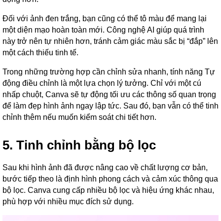
Đối với ảnh đen trắng, bạn cũng có thể tô màu để mang lại
một diện mạo hoàn toàn mới. Công nghệ AI giúp quá trình
này trở nên tự nhiên hơn, tránh cảm giác màu sắc bị “đắp” lên
một cách thiếu tinh tế.
Trong những trường hợp cần chỉnh sửa nhanh, tính năng Tự
động điều chỉnh là một lựa chọn lý tưởng. Chỉ với một cú
nhấp chuột, Canva sẽ tự động tối ưu các thông số quan trọng
để làm đẹp hình ảnh ngay lập tức. Sau đó, bạn vẫn có thể tinh
chỉnh thêm nếu muốn kiểm soát chi tiết hơn.
5. Tinh chỉnh bằng bộ lọc
Sau khi hình ảnh đã được nâng cao về chất lượng cơ bản,
bước tiếp theo là định hình phong cách và cảm xúc thông qua
bộ lọc. Canva cung cấp nhiều bộ lọc và hiệu ứng khác nhau,
phù hợp với nhiều mục đích sử dụng.