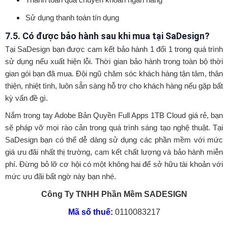
Sử dụng thanh toán tín dụng
7.5. Có được bảo hành sau khi mua tại SaDesign?
Tại SaDesign bạn được cam kết bảo hành 1 đổi 1 trong quá trình
sử dụng nếu xuất hiện lỗi. Thời gian bảo hành trong toàn bộ thời
gian gói bạn đã mua. Đội ngũ chăm sóc khách hàng tận tâm, thân
thiện, nhiệt tình, luôn sẵn sàng hỗ trợ cho khách hàng nếu gặp bất
kỳ vấn đề gì.
Nắm trong tay Adobe Bản Quyền Full Apps 1TB Cloud giá rẻ, bạn
sẽ pháp vỡ mọi rào cản trong quá trình sáng tạo nghệ thuật. Tại
SaDesign bạn có thể dễ dàng sử dụng các phần mềm với mức
giá ưu đãi nhất thị trường, cam kết chất lượng và bảo hành miễn
phí. Đừng bỏ lỡ cơ hội có một không hai để sở hữu tài khoản với
mức ưu đãi bất ngờ này bạn nhé.
Công Ty TNHH Phần Mềm SADESIGN
Mã số thuế:
0110083217