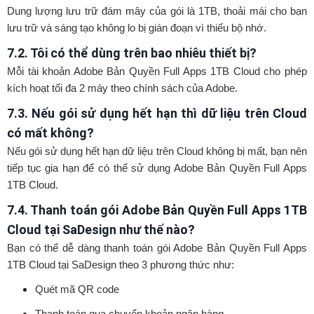
Dung lượng lưu trữ đám mây của gói là 1TB, thoải mái cho bạn
lưu trữ và sáng tạo không lo bị gián đoạn vì thiếu bộ nhớ.
7.2. Tôi có thể dùng trên bao nhiêu thiết bị?
Mỗi tài khoản Adobe Bản Quyền Full Apps 1TB Cloud cho phép
kích hoạt tối đa 2 máy theo chính sách của Adobe.
7.3. Nếu gói sử dụng hết hạn thì dữ liệu trên Cloud
có mất không?
Nếu gói sử dụng hết hạn dữ liệu trên Cloud không bị mất, bạn nên
tiếp tục gia hạn để có thể sử dụng Adobe Bản Quyền Full Apps
1TB Cloud.
7.4. Thanh toán gói Adobe Bản Quyền Full Apps 1TB
Cloud tại SaDesign như thế nào?
Bạn có thể dễ dàng thanh toán gói Adobe Bản Quyền Full Apps
1TB Cloud tại SaDesign theo 3 phương thức như:
Quét mã QR code
Thanh toán qua chuyển khoản ngân hàng