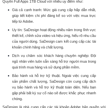
Quyền Full Apps 1TB Cloud với nhiều uy điểm như:
Giá cả cạnh tranh: Mức giá cung cấp hấp dẫn nhất,
giúp tiết kiệm chi phí đáng kể so với việc mua trực
tiếp từ Adobe.
Uy tín: SaDesign hoạt động nhiều năm trong lĩnh vực
thiết kế, chỉnh sửa video và hiệu ứng, hiểu rõ nhu cầu
của người dùng. SaDesign cam kết cung cấp các tài
khoản chính hãng và chất lượng.
Dịch vụ chăm sóc khách hàng chuyên nghiệp: Đội
ngũ nhân viên luôn sẵn sàng hỗ trợ người mua trong
quá trình mua hàng và sử dụng phần mềm.
Bảo hành và hỗ trợ kỹ thuật. Ngoài việc cung cấp
sản phẩm chất lượng, SaDesign còn cung cấp dịch
vụ bảo hành và hỗ trợ kỹ thuật toàn diện. Nếu bạn
gặp phải bất kỳ sự cố nào sẽ được khắc phục nhanh
chóng.
SaDesign là nhà cung cấp các tài khoản Adobe bản quyền với