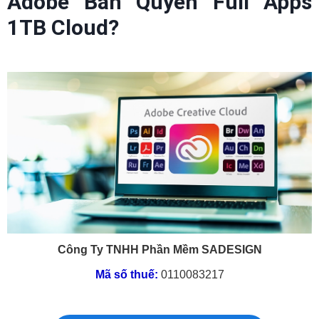
Adobe Bản Quyền Full Apps
1TB Cloud?
Công Ty TNHH Phần Mềm SADESIGN
Mã số thuế:
0110083217