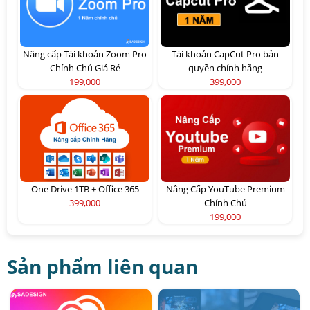
Nâng cấp Tài khoản Zoom Pro
Tài khoản CapCut Pro bản
Chính Chủ Giá Rẻ
quyền chính hãng
199,000
399,000
One Drive 1TB + Office 365
Nâng Cấp YouTube Premium
399,000
Chính Chủ
199,000
Sản phẩm liên quan