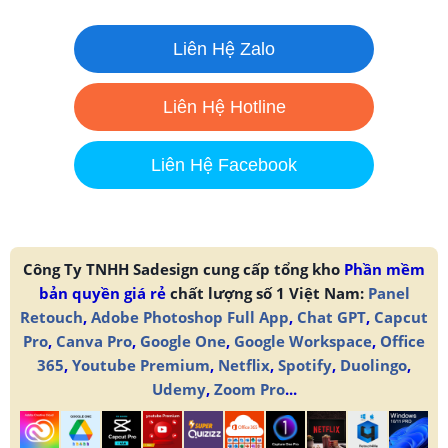
Liên Hệ Zalo
Liên Hệ Hotline
Liên Hệ Facebook
Công Ty TNHH Sadesign cung cấp tổng kho
Phần mềm
bản quyền giá rẻ
chất lượng số 1 Việt Nam:
Panel
Retouch
,
Adobe Photoshop Full App
,
Chat GPT
,
Capcut
Pro
,
Canva Pro
,
Google One
,
Google Workspace
,
Office
365
,
Youtube Premium
,
Netflix
,
Spotify
,
Duolingo
,
Udemy
,
Zoom Pro
...