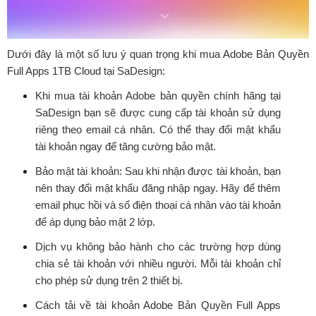
Dưới đây là một số lưu ý quan trọng khi mua Adobe Bản Quyền
Full Apps 1TB Cloud tại SaDesign:
Khi mua tài khoản Adobe bản quyền chính hãng tại
SaDesign bạn sẽ được cung cấp tài khoản sử dụng
riêng theo email cá nhân. Có thể thay đổi mật khẩu
tài khoản ngay để tăng cường bảo mật.
Bảo mật tài khoản: Sau khi nhận được tài khoản, bạn
nên thay đổi mật khẩu đăng nhập ngay. Hãy để thêm
email phục hồi và số điện thoại cá nhân vào tài khoản
để áp dụng bảo mật 2 lớp.
Dịch vụ không bảo hành cho các trường hợp dùng
chia sẻ tài khoản với nhiều người. Mỗi tài khoản chỉ
cho phép sử dụng trên 2 thiết bị.
Cách tải về tài khoản Adobe Bản Quyền Full Apps