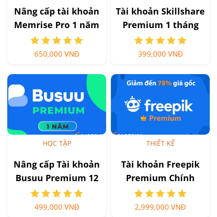
Nâng cấp tài khoản
Tài khoản Skillshare
Memrise Pro 1 năm
Premium 1 tháng
650,000 VNĐ
399,000 VNĐ
HỌC TẬP
THIẾT KẾ
Nâng cấp Tài khoản
Tài khoản Freepik
Busuu Premium 12
Premium Chính
tháng
Hãng Giá Rẻ
499,000 VNĐ
2,999,000 VNĐ