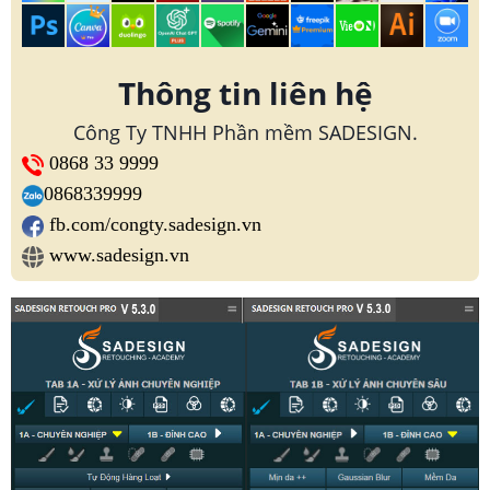
Thông tin liên hệ
Công Ty TNHH Phần mềm SADESIGN.
0868 33 9999
0868339999
fb.com/congty.sadesign.vn
www.sadesign.vn