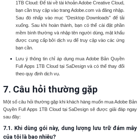
1TB Cloud: Để tài về tài khoản Adobe Creative Cloud,
bạn cần truy cập vào trang Adobe.com và đăng nhập.
Sau đó nhấp vào mục “Desktop Downloads” để tải
xuống. Sau khi hoàn thành, bạn có thể cài đặt phần
mềm bình thường và nhập tên người dùng, mật khẩu
được cung cấp bởi dịch vụ để truy cập vào các ứng
bạn cần.
Lưu ý thông tin chỉ áp dụng mua Adobe Bản Quyền
Full Apps 1TB Cloud tại SaDesign và có thể thay đổi
theo quy định dịch vụ.
7. Câu hỏi thường gặp
Một số câu hỏi thường gặp khi khách hàng muốn mua Adobe Bản
Quyền Full Apps 1TB Cloud tại SaDesign sẽ được giải đáp ngay
sau đây:
7.1. Khi dùng gói này, dung lượng lưu trữ đám mây
của tôi là bao nhiêu?