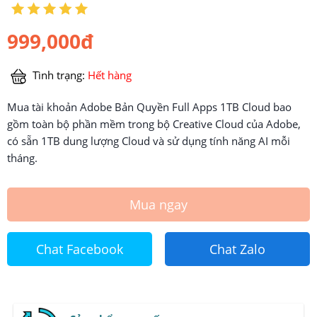
999,000đ
Tình trạng:
Hết hàng
Mua tài khoản Adobe Bản Quyền Full Apps 1TB Cloud bao
gồm toàn bộ phần mềm trong bộ Creative Cloud của Adobe,
có sẵn 1TB dung lượng Cloud và sử dụng tính năng AI mỗi
tháng.
Mua ngay
Chat Facebook
Chat Zalo