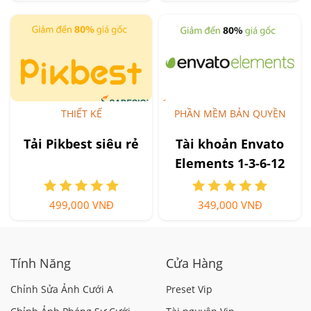
THIẾT KẾ
PHẦN MỀM BẢN QUYỀN
Tải Pikbest siêu rẻ
Tài khoản Envato
Elements 1-3-6-12
tháng
499,000 VNĐ
349,000 VNĐ
Tính Năng
Cửa Hàng
Chỉnh Sửa Ảnh Cưới A
Preset Vip