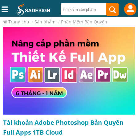
Trang chủ
/
Sản phẩm
/
Phần Mềm Bản Quyền
Tài khoản Adobe Photoshop Bản Quyền
Full Apps 1TB Cloud