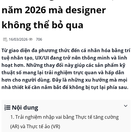
năm 2026 mà designer
không thể bỏ qua
16/03/2026
706
Từ giao diện đa phương thức đến cá nhân hóa bằng trí
tuệ nhân tạo, UX/UI đang trở nên thông minh và linh
hoạt hơn. Những thay đổi này giúp các sản phẩm kỹ
thuật số mang lại trải nghiệm trực quan và hấp dẫn
hơn cho người dùng. Đây là những xu hướng mà mọi
nhà thiết kế cần nắm bắt để không bị tụt lại phía sau.
Nội dung
1. Trải nghiệm nhập vai bằng Thực tế tăng cường
(AR) và Thực tế ảo (VR)