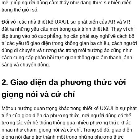
mẽ, giúp người dùng cảm thấy như đang thực sự hiện diện
trong thế giới số.
Đối với các nhà thiết kế UX/UI, sự phát triển của AR và VR
đặt ra những yêu cầu mới trong quá trình thiết kế. Thay vì chỉ
tập trung vào bố cục phẳng, họ cần phải suy nghĩ về cách bố
trí các yếu tố giao diện trong không gian ba chiều, cách người
dùng di chuyển và tương tác trong môi trường ảo cũng như
cách cung cấp phản hồi trực quan thông qua âm thanh, ánh
sáng và chuyển động.
2. Giao diện đa phương thức với
giọng nói và cử chỉ
Một xu hướng quan trọng khác trong thiết kế UX/UI là sự phát
triển của giao diện đa phương thức, nơi người dùng có thể
tương tác với hệ thống thông qua nhiều phương thức khác
nhau như chạm, giọng nói và cử chỉ. Trong số đó, giao diện
giọng nói đang trở thành một trong những phương thức