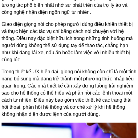
tương tác phổ biến nhất nhờ sự phát triển của trợ lý ảo và
công nghệ nhận diện ngôn ngữ tự nhiên.
Giao diện giọng nói cho phép người dùng điều khiển thiết bị
và thực hiện các tác vụ chỉ bằng cách nói chuyện với hệ
thống. Điều này đặc biệt hữu ích trong những tình huống mà
người dùng không thể sử dụng tay để thao tác, chẳng hạn
như khi đang lái xe, nấu ăn hoặc làm việc với nhiều thiết bị
cùng lúc.
Trong thiết kế UX hiện đại, giọng nói không còn chỉ là một tính
năng bổ sung mà đang trở thành một phương thức nhập liệu
quan trọng. Các nhà thiết kế cần xây dựng luồng trải nghiệm
sao cho hệ thống có thể hiểu và phản hồi các lệnh thoại một
cách tự nhiên. Điều này bao gồm việc thiết kế các trạng thái
hội thoại, phản hồi hệ thống và cơ chế xử lý khi hệ thống
không nhận diện được lệnh của người dùng.