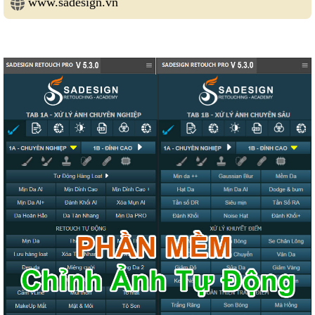
www.sadesign.vn