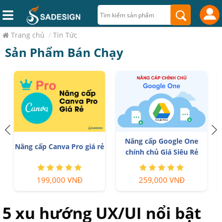
Trang chủ
/
Tin Tức
Sản Phẩm Bán Chạy
Nâng cấp Google One
r
Nâng cấp Canva Pro giá rẻ
chính chủ Giá Siêu Rẻ
199,000 VNĐ
259,000 VNĐ
5 xu hướng UX/UI nổi bật