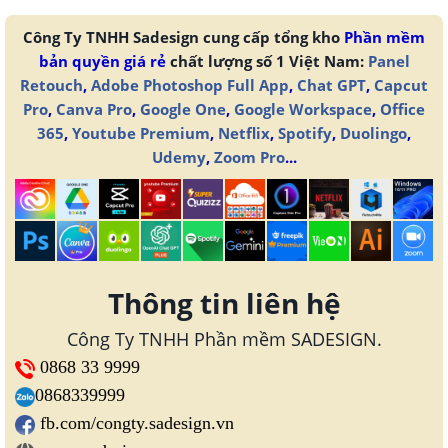
Công Ty TNHH Sadesign cung cấp tổng kho
Phần mềm
bản quyền giá rẻ
chất lượng số 1 Việt Nam:
Panel
Retouch
,
Adobe Photoshop Full App
,
Chat GPT
,
Capcut
Pro
,
Canva Pro
,
Google One
,
Google Workspace
,
Office
365
,
Youtube Premium
,
Netflix
,
Spotify
,
Duolingo
,
Udemy
,
Zoom Pro
...
Thông tin liên hệ
Công Ty TNHH Phần mềm SADESIGN.
0868 33 9999
0868339999
fb.com/congty.sadesign.vn