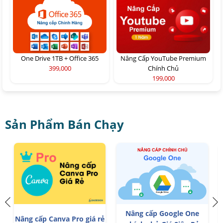
One Drive 1TB + Office 365
Nâng Cấp YouTube Premium
399,000
Chính Chủ
199,000
Sản Phẩm Bán Chạy
Nâng cấp Google One
r
Nâng cấp Canva Pro giá rẻ