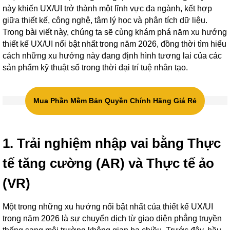
này khiến UX/UI trở thành một lĩnh vực đa ngành, kết hợp
giữa thiết kế, công nghệ, tâm lý học và phân tích dữ liệu.
Trong bài viết này, chúng ta sẽ cùng khám phá năm xu hướng
thiết kế UX/UI nổi bật nhất trong năm 2026, đồng thời tìm hiểu
cách những xu hướng này đang định hình tương lai của các
sản phẩm kỹ thuật số trong thời đại trí tuệ nhân tạo.
Mua Phần Mềm Bản Quyền Chính Hãng Giá Rẻ
1. Trải nghiệm nhập vai bằng Thực
tế tăng cường (AR) và Thực tế ảo
(VR)
Một trong những xu hướng nổi bật nhất của thiết kế UX/UI
trong năm 2026 là sự chuyển dịch từ giao diện phẳng truyền