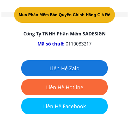
Mua Phần Mềm Bản Quyền Chính Hãng Giá Rẻ
Công Ty TNHH Phần Mềm SADESIGN
Mã số thuế:
0110083217
Liên Hệ Zalo
Liên Hệ Hotline
Liên Hệ Facebook