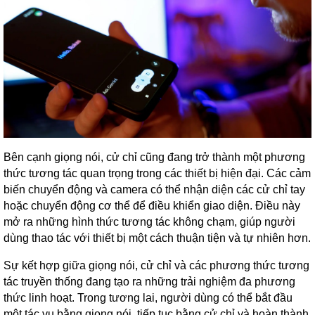
Bên cạnh giọng nói, cử chỉ cũng đang trở thành một phương
thức tương tác quan trọng trong các thiết bị hiện đại. Các cảm
biến chuyển động và camera có thể nhận diện các cử chỉ tay
hoặc chuyển động cơ thể để điều khiển giao diện. Điều này
mở ra những hình thức tương tác không chạm, giúp người
dùng thao tác với thiết bị một cách thuận tiện và tự nhiên hơn.
Sự kết hợp giữa giọng nói, cử chỉ và các phương thức tương
tác truyền thống đang tạo ra những trải nghiệm đa phương
thức linh hoạt. Trong tương lai, người dùng có thể bắt đầu
một tác vụ bằng giọng nói, tiếp tục bằng cử chỉ và hoàn thành