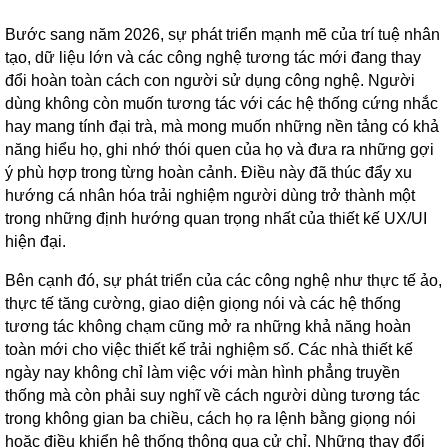
Bước sang năm 2026, sự phát triển mạnh mẽ của trí tuệ nhân
tạo, dữ liệu lớn và các công nghệ tương tác mới đang thay
đổi hoàn toàn cách con người sử dụng công nghệ. Người
dùng không còn muốn tương tác với các hệ thống cứng nhắc
hay mang tính đại trà, mà mong muốn những nền tảng có khả
năng hiểu họ, ghi nhớ thói quen của họ và đưa ra những gợi
ý phù hợp trong từng hoàn cảnh. Điều này đã thúc đẩy xu
hướng cá nhân hóa trải nghiệm người dùng trở thành một
trong những định hướng quan trọng nhất của thiết kế UX/UI
hiện đại.
Bên cạnh đó, sự phát triển của các công nghệ như thực tế ảo,
thực tế tăng cường, giao diện giọng nói và các hệ thống
tương tác không chạm cũng mở ra những khả năng hoàn
toàn mới cho việc thiết kế trải nghiệm số. Các nhà thiết kế
ngày nay không chỉ làm việc với màn hình phẳng truyền
thống mà còn phải suy nghĩ về cách người dùng tương tác
trong không gian ba chiều, cách họ ra lệnh bằng giọng nói
hoặc điều khiển hệ thống thông qua cử chỉ. Những thay đổi