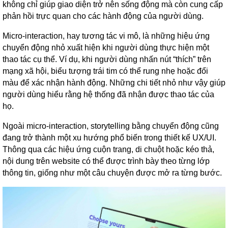
không chỉ giúp giao diện trở nên sống động mà còn cung cấp
phản hồi trực quan cho các hành động của người dùng.
Micro-interaction, hay tương tác vi mô, là những hiệu ứng
chuyển động nhỏ xuất hiện khi người dùng thực hiện một
thao tác cụ thể. Ví dụ, khi người dùng nhấn nút “thích” trên
mạng xã hội, biểu tượng trái tim có thể rung nhẹ hoặc đổi
màu để xác nhận hành động. Những chi tiết nhỏ như vậy giúp
người dùng hiểu rằng hệ thống đã nhận được thao tác của
họ.
Ngoài micro-interaction, storytelling bằng chuyển động cũng
đang trở thành một xu hướng phổ biến trong thiết kế UX/UI.
Thông qua các hiệu ứng cuộn trang, di chuột hoặc kéo thả,
nội dung trên website có thể được trình bày theo từng lớp
thông tin, giống như một câu chuyện được mở ra từng bước.