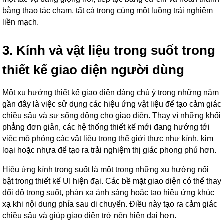
bằng thao tác chạm, tất cả trong cùng một luồng trải nghiệm
liền mạch.
3. Kính và vật liệu trong suốt trong
thiết kế giao diện người dùng
Một xu hướng thiết kế giao diện đáng chú ý trong những năm
gần đây là việc sử dụng các hiệu ứng vật liệu để tạo cảm giác
chiều sâu và sự sống động cho giao diện. Thay vì những khối
phẳng đơn giản, các hệ thống thiết kế mới đang hướng tới
việc mô phỏng các vật liệu trong thế giới thực như kính, kim
loại hoặc nhựa để tạo ra trải nghiệm thị giác phong phú hơn.
Hiệu ứng kính trong suốt là một trong những xu hướng nổi
bật trong thiết kế UI hiện đại. Các bề mặt giao diện có thể thay
đổi độ trong suốt, phản xạ ánh sáng hoặc tạo hiệu ứng khúc
xạ khi nội dung phía sau di chuyển. Điều này tạo ra cảm giác
chiều sâu và giúp giao diện trở nên hiện đại hơn.