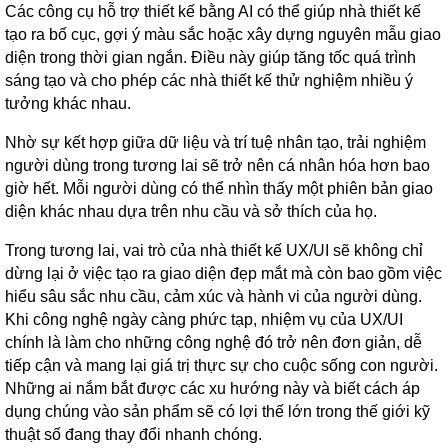
Các công cụ hỗ trợ thiết kế bằng AI có thể giúp nhà thiết kế
tạo ra bố cục, gợi ý màu sắc hoặc xây dựng nguyên mẫu giao
diện trong thời gian ngắn. Điều này giúp tăng tốc quá trình
sáng tạo và cho phép các nhà thiết kế thử nghiệm nhiều ý
tưởng khác nhau.
Nhờ sự kết hợp giữa dữ liệu và trí tuệ nhân tạo, trải nghiệm
người dùng trong tương lai sẽ trở nên cá nhân hóa hơn bao
giờ hết. Mỗi người dùng có thể nhìn thấy một phiên bản giao
diện khác nhau dựa trên nhu cầu và sở thích của họ.
Trong tương lai, vai trò của nhà thiết kế UX/UI sẽ không chỉ
dừng lại ở việc tạo ra giao diện đẹp mắt mà còn bao gồm việc
hiểu sâu sắc nhu cầu, cảm xúc và hành vi của người dùng.
Khi công nghệ ngày càng phức tạp, nhiệm vụ của UX/UI
chính là làm cho những công nghệ đó trở nên đơn giản, dễ
tiếp cận và mang lại giá trị thực sự cho cuộc sống con người.
Những ai nắm bắt được các xu hướng này và biết cách áp
dụng chúng vào sản phẩm sẽ có lợi thế lớn trong thế giới kỹ
thuật số đang thay đổi nhanh chóng.